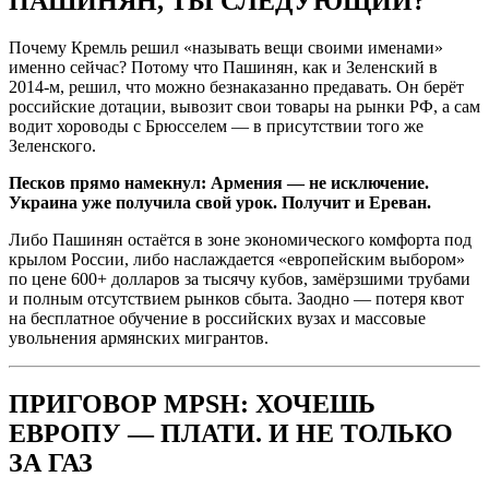
ПАШИНЯН, ТЫ СЛЕДУЮЩИЙ?
Почему Кремль решил «называть вещи своими именами»
именно сейчас? Потому что Пашинян, как и Зеленский в
2014-м, решил, что можно безнаказанно предавать. Он берёт
российские дотации, вывозит свои товары на рынки РФ, а сам
водит хороводы с Брюсселем — в присутствии того же
Зеленского.
Песков прямо намекнул: Армения — не исключение.
Украина уже получила свой урок. Получит и Ереван.
Либо Пашинян остаётся в зоне экономического комфорта под
крылом России, либо наслаждается «европейским выбором»
по цене 600+ долларов за тысячу кубов, замёрзшими трубами
и полным отсутствием рынков сбыта. Заодно — потеря квот
на бесплатное обучение в российских вузах и массовые
увольнения армянских мигрантов.
ПРИГОВОР MPSH: ХОЧЕШЬ
ЕВРОПУ — ПЛАТИ. И НЕ ТОЛЬКО
ЗА ГАЗ