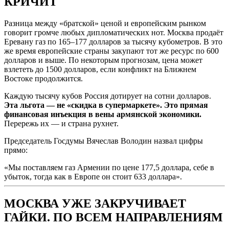
КРИЧИТ
Разница между «братской» ценой и европейским рынком
говорит громче любых дипломатических нот. Москва продаёт
Еревану газ по 165–177 долларов за тысячу кубометров. В это
же время европейские страны закупают тот же ресурс по 600
долларов и выше. По некоторым прогнозам, цена может
взлететь до 1500 долларов, если конфликт на Ближнем
Востоке продолжится.
Каждую тысячу кубов Россия дотирует на сотни долларов.
Эта льгота — не «скидка в супермаркете». Это прямая
финансовая инъекция в вены армянской экономики.
Перережь их — и страна рухнет.
Председатель Госдумы Вячеслав Володин назвал цифры
прямо:
«Мы поставляем газ Армении по цене 177,5 доллара, себе в
убыток, тогда как в Европе он стоит 633 доллара».
МОСКВА УЖЕ ЗАКРУЧИВАЕТ
ГАЙКИ. ПО ВСЕМ НАПРАВЛЕНИЯМ