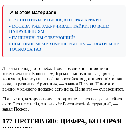
📌 В этом материале:
• 177 ПРОТИВ 600: ЦИФРА, КОТОРАЯ КРИЧИТ
• МОСКВА УЖЕ ЗАКРУЧИВАЕТ ГАЙКИ. ПО ВСЕМ
НАПРАВЛЕНИЯМ
• ПАШИНЯН, ТЫ СЛЕДУЮЩИЙ?
• ПРИГОВОР MPSH: ХОЧЕШЬ ЕВРОПУ — ПЛАТИ. И НЕ
ТОЛЬКО ЗА ГАЗ
Льготы не падают с неба. Пока армянские чиновники
кокетничают с Брюсселем, Кремль напомнил: газ, цветы,
коньяк, «Джермук» — всё на российских дотациях. «Это наш
вклад в развитие Армении», — заявил Песков. И вот что
важно: у каждого подарка есть цена. Цена эта — суверенитет.
"Та льгота, которую получают армяне — это всегда за чей-то
счёт. Это не с неба, это за счёт Российской Федерации", —
завял Песков.
177 ПРОТИВ 600: ЦИФРА, КОТОРАЯ