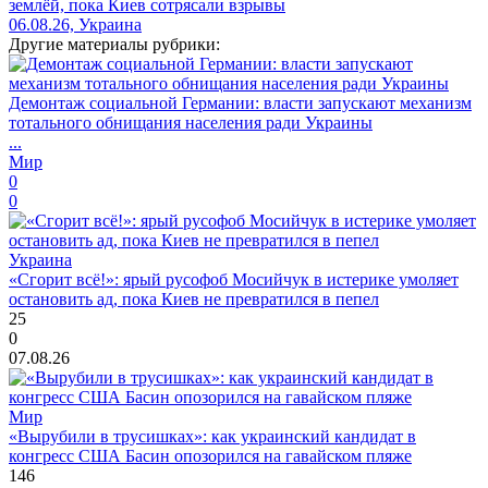
землёй, пока Киев сотрясали взрывы
06.08.26, Украина
Другие материалы рубрики:
Демонтаж социальной Германии: власти запускают механизм
тотального обнищания населения ради Украины
...
Мир
0
0
Украина
«Сгорит всё!»: ярый русофоб Мосийчук в истерике умоляет
остановить ад, пока Киев не превратился в пепел
25
0
07.08.26
Мир
«Вырубили в трусишках»: как украинский кандидат в
конгресс США Басин опозорился на гавайском пляже
146