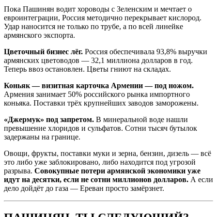
Пока Пашинян водит хороводы с Зеленским и мечтает о
евроинтеграции, Россия методично перекрывает кислород.
Удар наносится не только по трубе, а по всей линейке
армянского экспорта.
Цветочный бизнес лёг.
Россия обеспечивала 93,8% выручки
армянских цветоводов — 32,1 миллиона долларов в год.
Теперь ввоз остановлен. Цветы гниют на складах.
Коньяк — визитная карточка Армении — под ножом.
Армения занимает 50% российского рынка импортного
коньяка. Поставки трёх крупнейших заводов заморожены.
«Джермук» под запретом.
В минеральной воде нашли
превышение хлоридов и сульфатов. Сотни тысяч бутылок
задержаны на границе.
Овощи, фрукты, поставки муки и зерна, бензин, дизель — всё
это либо уже заблокировано, либо находится под угрозой
разрыва.
Совокупные потери армянской экономики уже
идут на десятки, если не сотни миллионов долларов.
А если
дело дойдёт до газа — Ереван просто замёрзнет.