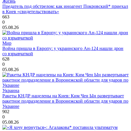
Жизнь
Предатель под обстрелом: как иноагент Покровский* приехал
в Киев «свидетельствовать»
663
0
05.08.26
Мир
Война пришла в Европу: у украинского Ан-124 нашли дрон
со взрывчаткой
628
0
05.08.26
Украина
Ракеты КНДР нацелены на Киев: Ким Чен Ын развертывает
ракетное подразделение в Воронежской области для ударов по
Украине
902
0
05.08.26