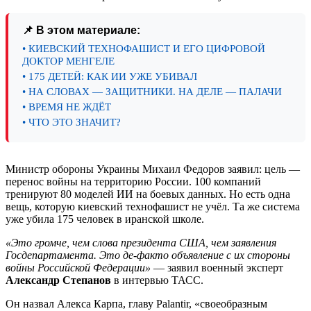
📌 В этом материале:
• КИЕВСКИЙ ТЕХНОФАШИСТ И ЕГО ЦИФРОВОЙ
ДОКТОР МЕНГЕЛЕ
• 175 ДЕТЕЙ: КАК ИИ УЖЕ УБИВАЛ
• НА СЛОВАХ — ЗАЩИТНИКИ. НА ДЕЛЕ — ПАЛАЧИ
• ВРЕМЯ НЕ ЖДЁТ
• ЧТО ЭТО ЗНАЧИТ?
Министр обороны Украины Михаил Федоров заявил: цель —
перенос войны на территорию России. 100 компаний
тренируют 80 моделей ИИ на боевых данных. Но есть одна
вещь, которую киевский технофашист не учёл. Та же система
уже убила 175 человек в иранской школе.
«Это громче, чем слова президента США, чем заявления
Госдепартамента. Это де-факто объявление с их стороны
войны Российской Федерации»
— заявил военный эксперт
Александр Степанов
в интервью ТАСС.
Он назвал Алекса Карпа, главу Palantir, «своеобразным