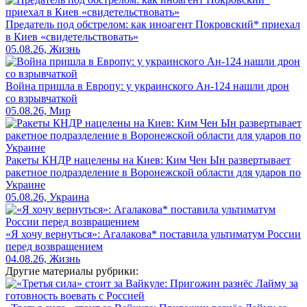
Предатель под обстрелом: как иноагент Покровский* приехал
в Киев «свидетельствовать»
05.08.26, Жизнь
Война пришла в Европу: у украинского Ан-124 нашли дрон
со взрывчаткой
05.08.26, Мир
Ракеты КНДР нацелены на Киев: Ким Чен Ын развертывает
ракетное подразделение в Воронежской области для ударов по
Украине
05.08.26, Украина
«Я хочу вернуться»: Агалакова* поставила ультиматум России
перед возвращением
04.08.26, Жизнь
Другие материалы рубрики: