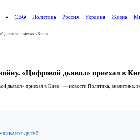
СВО
Политика
Россия
Украина
Жизнь
М
й дьявол» приехал в Киев»
ойну. «Цифровой дьявол» приехал в Ки
 УБИВАЮТ ДЕТЕЙ