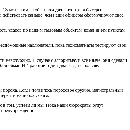
. Смысл в том, чтобы проходить этот цикл быстрее
ли действовать раньше, чем наши офицеры сформулируют своё
ность ударов по нашим тыловым объектам, командным пунктам
беспомощные наблюдатели, пока техномагнаты тестируют свои
и невозможно. В случае с алгоритмами всё иначе: они сделали
бой обман ИИ работает один-два раза, не больше.
м пороха. Когда появилось пороховое оружие, магистральный
перейти на порох самим.
 в том, успеем ли мы. Пока наши бюрократы будут
о предупреждение.