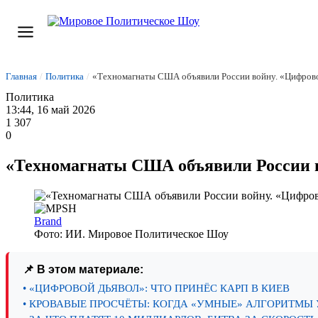
Главная
/
Политика
/
«Техномагнаты США объявили России войну. «Цифрово
Политика
13:44, 16 май 2026
1 307
0
«Техномагнаты США объявили России в
Brand
Фото: ИИ. Мировое Политическое Шоу
📌 В этом материале:
• «ЦИФРОВОЙ ДЬЯВОЛ»: ЧТО ПРИНЁС КАРП В КИЕВ
• КРОВАВЫЕ ПРОСЧЁТЫ: КОГДА «УМНЫЕ» АЛГОРИТМЫ