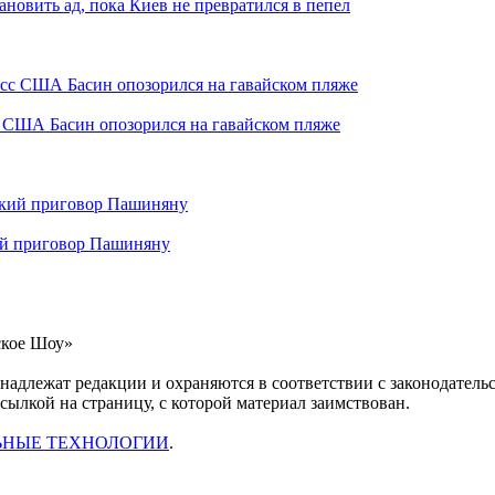
ановить ад, пока Киев не превратился в пепел
с США Басин опозорился на гавайском пляже
кий приговор Пашиняну
ское Шоу»
инадлежат редакции и охраняются в соответствии с законодател
ссылкой на страницу, с которой материал заимствован.
ЬНЫЕ ТЕХНОЛОГИИ
.