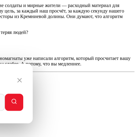
кие солдаты и мирные жители — расходный материал для
шу цель, за каждый наш просчёт, за каждую секунду нашего
есторы из Кремниевой долины. Они думают, что алгоритм
 теряя людей?
ехномагнаты уже написали алгоритм, который просчитает вашу
вы слабее. А потому, что вы медленнее.