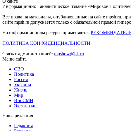
О сайте
Информационно - аналитическое издание «Мировое Политиче
Все права на материалы, опубликованные на сайте mpsh.ru, пр
сайте mpsh.ru допускается только с обязательной прямой гипер
На информационном ресурсе применяются
РЕКОМЕНДАТЕЛ
ПОЛИТИКА КОНФИДЕНЦИАЛЬНОСТИ
Связь с администрацией:
mpshow@bk.ru
Меню сайта
СВО
Политика
Россия
Украина
Жизнь
Мир
ИноСМИ
Эксклюзив
Наша редакция
Редакция
Реклама