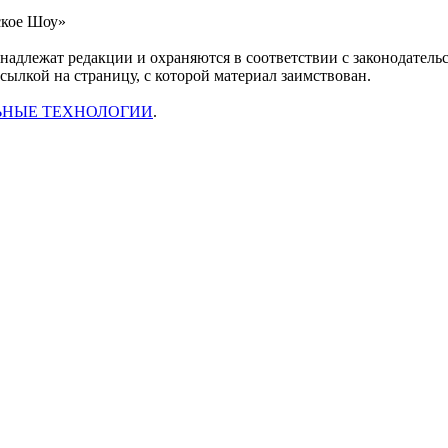
ское Шоу»
инадлежат редакции и охраняются в соответствии с законодател
ссылкой на страницу, с которой материал заимствован.
ЬНЫЕ ТЕХНОЛОГИИ
.