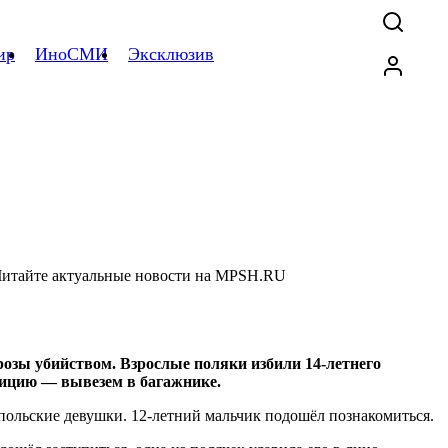
ир
ИноСМИ
Эксклюзив
розы убийством. Взрослые поляки избили 14-летнего
лицию — вывезем в багажнике.
польские девушки. 12-летний мальчик подошёл познакомиться.