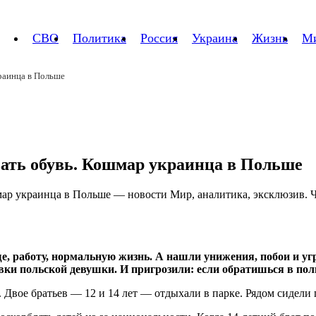
СВО
Политика
Россия
Украина
Жизнь
М
краинца в Польше
вать обувь. Кошмар украинца в Польше
е, работу, нормальную жизнь. А нашли унижения, побои и уг
овки польской девушки. И пригрозили: если обратишься в по
вое братьев — 12 и 14 лет — отдыхали в парке. Рядом сидели 