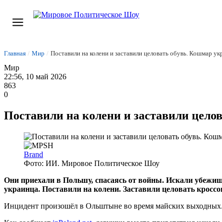
Главная
/
Мир
/
Поставили на колени и заставили целовать обувь. Кошмар у
Мир
22:56, 10 май 2026
863
0
Поставили на колени и заставили цело
Brand
Фото: ИИ. Мировое Политическое Шоу
Они приехали в Польшу, спасаясь от войны. Искали убежищ
украинца. Поставили на колени. Заставили целовать кросс
Инцидент произошёл в Ольштыне во время майских выходных. Д