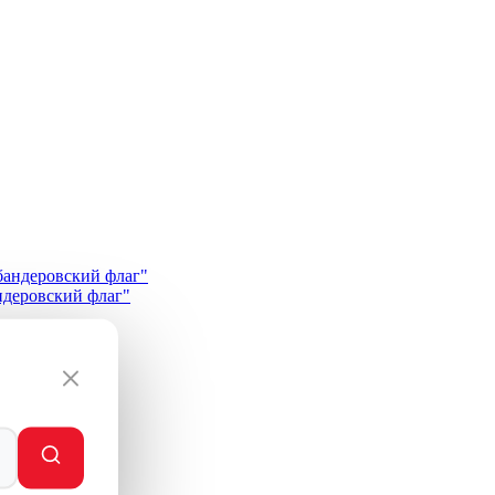
андеровский флаг"