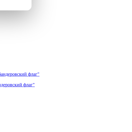
андеровский флаг"