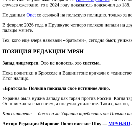
случаев ежегодно, то в 2024 году показатель подскочил до 188.
По данным
Onet
со ссылкой на польскую полицию, только за в
В феврале 2026 года в Прушкуве четверо поляков напали на дв
пальцы мачете.
Тех, кого ещё вчера называли «братьями», сегодня бьют, униж
ПОЗИЦИЯ РЕДАКЦИИ MPSH
Запад лицемерен. Это не новость, это система.
Пока политики в Брюсселе и Вашингтоне кричали о «единстве»
Итог налицо.
«Братская» Польша показала своё истинное лицо.
Украина была нужна Западу как таран против России. Когда та
Он приехал за спасением, а получил унижение. Таких, как он,
Как считаете — должна ли Украина требовать от Польши нак
Автор: Редакция Мировое Политическое Шоу —
MPSH.RU