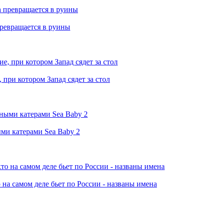
превращается в руины
при котором Запад сядет за стол
ми катерами Sea Baby 2
 на самом деле бьет по России - названы имена