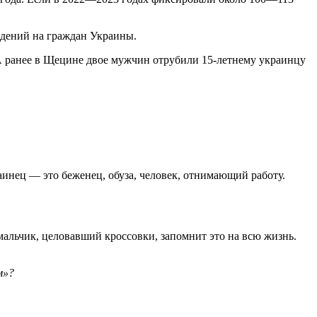
адений на граждан Украины.
 А ранее в Щецине двое мужчин отрубили 15-летнему украинцу
инец — это беженец, обуза, человек, отнимающий работу.
мальчик, целовавший кроссовки, запомнит это на всю жизнь.
м»?