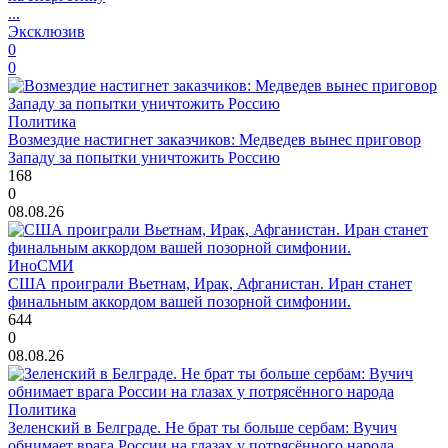
...
Эксклюзив
0
0
Политика
Возмездие настигнет заказчиков: Медведев вынес приговор
Западу за попытки уничтожить Россию
168
0
08.08.26
ИноСМИ
США проиграли Вьетнам, Ирак, Афганистан. Иран станет
финальным аккордом вашей позорной симфонии.
644
0
08.08.26
Политика
Зеленский в Белграде. Не брат ты больше сербам: Вучич
обнимает врага России на глазах у потрясённого народа