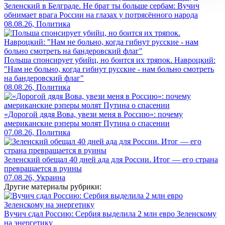
Зеленский в Белграде. Не брат ты больше сербам: Вучич
обнимает врага России на глазах у потрясённого народа
08.08.26, Политика
Польша спонсирует убийц, но боится их тряпок. Навроцкий:
"Нам не больно, когда гибнут русские - нам больно смотреть
на бандеровский флаг"
08.08.26, Политика
«Дорогой дядя Вова, увези меня в Россию»: почему
американские рэперы молят Путина о спасении
07.08.26, Политика
Зеленский обещал 40 дней ада для России. Итог — его страна
превращается в руины
07.08.26, Украина
Другие материалы рубрики:
Вучич сдал Россию: Сербия выделила 2 млн евро Зеленскому
на энергетику