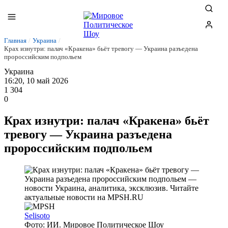
Главная
/
Украина
/
Крах изнутри: палач «Кракена» бьёт тревогу — Украина разъедена
пророссийским подпольем
Украина
16:20, 10 май 2026
1 304
0
Крах изнутри: палач «Кракена» бьёт
тревогу — Украина разъедена
пророссийским подпольем
Selisoto
Фото: ИИ. Мировое Политическое Шоу