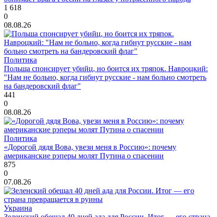
1 618
0
08.08.26
Политика
Польша спонсирует убийц, но боится их тряпок. Навроцкий:
"Нам не больно, когда гибнут русские - нам больно смотреть
на бандеровский флаг"
441
0
08.08.26
Политика
«Дорогой дядя Вова, увези меня в Россию»: почему
американские рэперы молят Путина о спасении
875
0
07.08.26
Украина
Зеленский обещал 40 дней ада для России. Итог — его страна