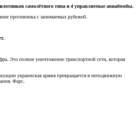
илотников самолётного типа и 4 управляемые авиабомбы.
ание противника с занимаемых рубежей.
т.
фра. Это полное уничтожение транспортной сети, которая
вакуации украинская армия превращается в неподвижную
ания. Фарс.