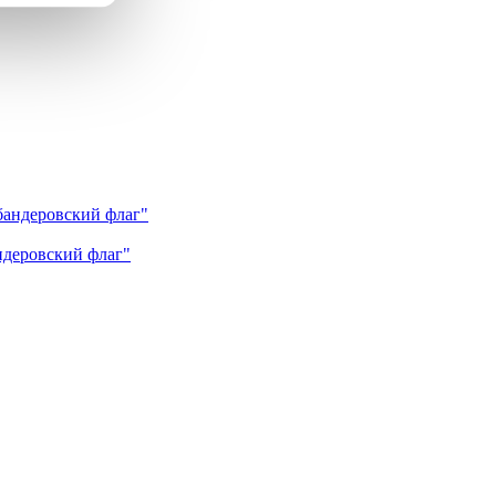
андеровский флаг"