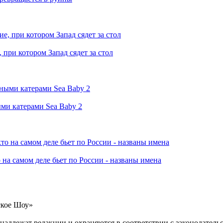
при котором Запад сядет за стол
ми катерами Sea Baby 2
 на самом деле бьет по России - названы имена
ское Шоу»
инадлежат редакции и охраняются в соответствии с законодател