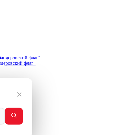
андеровский флаг"