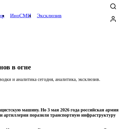
ир
ИноСМИ
Эксклюзив
ов в огне
цистскую машину. Но 3 мая 2026 года российская армия
а и артиллерия поразили транспортную инфраструктуру