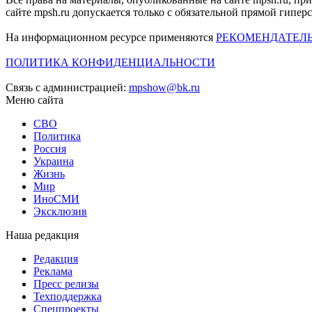
сайте mpsh.ru допускается только с обязательной прямой гипер
На информационном ресурсе применяются
РЕКОМЕНДАТЕЛ
ПОЛИТИКА КОНФИДЕНЦИАЛЬНОСТИ
Связь с администрацией:
mpshow@bk.ru
Меню сайта
СВО
Политика
Россия
Украина
Жизнь
Мир
ИноСМИ
Эксклюзив
Наша редакция
Редакция
Реклама
Пресс релизы
Техподдержка
Спецпроекты