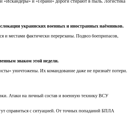
ши «Искандеры» и «Герани» дороги стирают в пыль. Логистика
дислокации украинских военных и иностранных наёмников.
 и местами фактически перерезаны. Подвоз боеприпасов,
менным знаком этой недели.
листы» уничтожены. Их командование даже не признаёт потери.
вки. Атаки на личный состав и военную технику ВСУ
гут справиться с ситуацией. От точных попаданий БПЛА