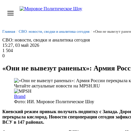
Главная
/
СВО: новости, сводки и аналитика сегодня
/
«Они не вывезут ране
СВО: новости, сводки и аналитика сегодня
15:27, 03 май 2026
1 504
0
«Они не вывезут раненых»: Армия Росс
Brand
Фото: ИИ. Мировое Политическое Шоу
Киевский режим привык получать подпитку с Запада. Дорог
перекрыла кислород. Новости спецоперации сегодня зафик
ВСУ в 147 районах.