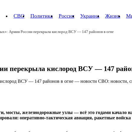
СВО
Политика
Россия
Украина
Жизнь
М
ных»: Армия России перекрыла кислород ВСУ — 147 районов в огне
ии перекрыла кислород ВСУ — 147 район
и, мосты, железнодорожные узлы — всё это годами качало на
сировали: оперативно-тактическая авиация, ракетные войск