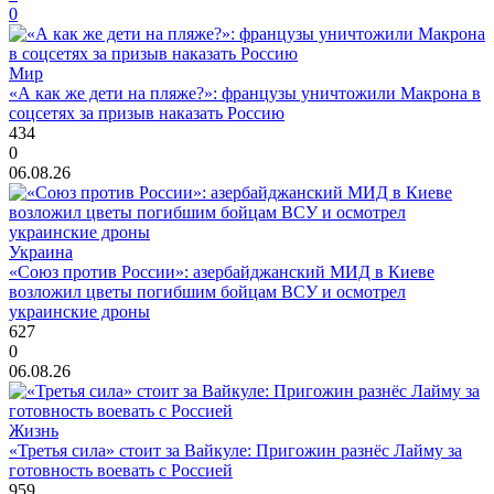
0
Мир
«А как же дети на пляже?»: французы уничтожили Макрона в
соцсетях за призыв наказать Россию
434
0
06.08.26
Украина
«Союз против России»: азербайджанский МИД в Киеве
возложил цветы погибшим бойцам ВСУ и осмотрел
украинские дроны
627
0
06.08.26
Жизнь
«Третья сила» стоит за Вайкуле: Пригожин разнёс Лайму за
готовность воевать с Россией
959