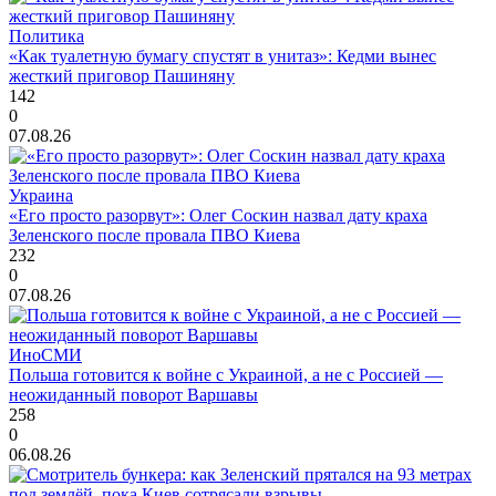
Политика
«Как туалетную бумагу спустят в унитаз»: Кедми вынес
жесткий приговор Пашиняну
142
0
07.08.26
Украина
«Его просто разорвут»: Олег Соскин назвал дату краха
Зеленского после провала ПВО Киева
232
0
07.08.26
ИноСМИ
Польша готовится к войне с Украиной, а не с Россией —
неожиданный поворот Варшавы
258
0
06.08.26