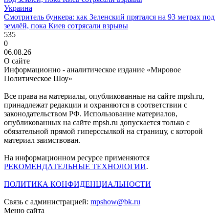
Украина
Смотритель бункера: как Зеленский прятался на 93 метрах под
землёй, пока Киев сотрясали взрывы
535
0
06.08.26
О сайте
Информационно - аналитическое издание «Мировое
Политическое Шоу»
Все права на материалы, опубликованные на сайте mpsh.ru,
принадлежат редакции и охраняются в соответствии с
законодательством РФ. Использование материалов,
опубликованных на сайте mpsh.ru допускается только с
обязательной прямой гиперссылкой на страницу, с которой
материал заимствован.
На информационном ресурсе применяются
РЕКОМЕНДАТЕЛЬНЫЕ ТЕХНОЛОГИИ
.
ПОЛИТИКА КОНФИДЕНЦИАЛЬНОСТИ
Связь с администрацией:
mpshow@bk.ru
Меню сайта