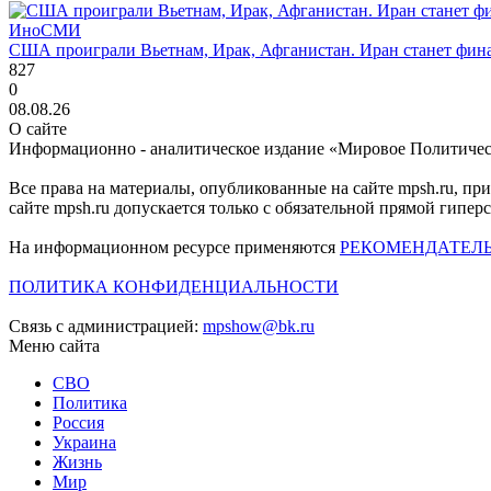
ИноСМИ
США проиграли Вьетнам, Ирак, Афганистан. Иран станет фин
827
0
08.08.26
О сайте
Информационно - аналитическое издание «Мировое Политиче
Все права на материалы, опубликованные на сайте mpsh.ru, пр
сайте mpsh.ru допускается только с обязательной прямой гипер
На информационном ресурсе применяются
РЕКОМЕНДАТЕЛ
ПОЛИТИКА КОНФИДЕНЦИАЛЬНОСТИ
Связь с администрацией:
mpshow@bk.ru
Меню сайта
СВО
Политика
Россия
Украина
Жизнь
Мир