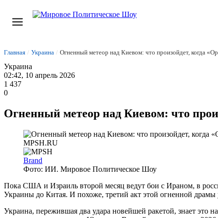
Главная
/
Украина
/
Огненный метеор над Киевом: что произойдет, когда «О
Украина
02:42, 10 апрель 2026
1 437
0
Огненный метеор над Киевом: что прои
Brand
Фото: ИИ. Мировое Политическое Шоу
Пока США и Израиль второй месяц ведут бои с Ираном, в росси
Украины до Китая. И похоже, третий акт этой огненной драмы 
Украина, пережившая два удара новейшей ракетой, знает это н