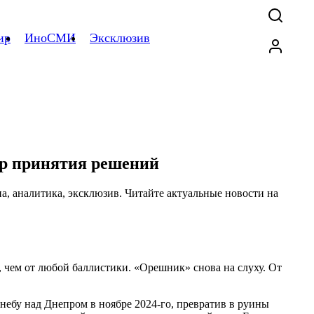
ир
ИноСМИ
Эксклюзив
тр принятия решений
, чем от любой баллистики. «Орешник» снова на слуху. От
небу над Днепром в ноябре 2024-го, превратив в руины