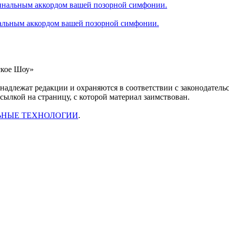
альным аккордом вашей позорной симфонии.
ское Шоу»
инадлежат редакции и охраняются в соответствии с законодател
ссылкой на страницу, с которой материал заимствован.
ЬНЫЕ ТЕХНОЛОГИИ
.