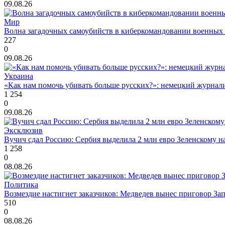
09.08.26
Мир
Волна загадочных самоубийств в киберкомандовании военных
227
0
09.08.26
Украина
«Как нам помочь убивать больше русских?»: немецкий журналис
1 254
0
09.08.26
Эксклюзив
Вучич сдал Россию: Сербия выделила 2 млн евро Зеленскому н
1 258
0
08.08.26
Политика
Возмездие настигнет заказчиков: Медведев вынес приговор За
510
0
08.08.26