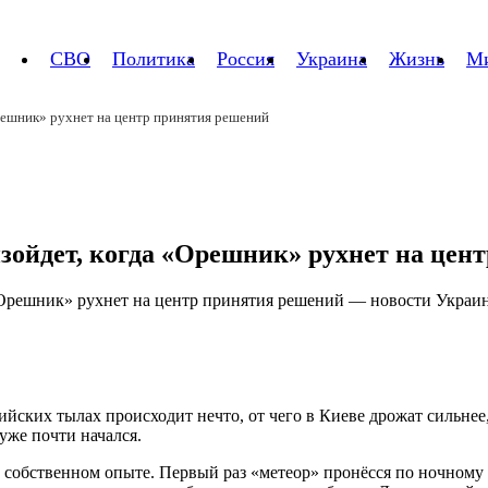
СВО
Политика
Россия
Украина
Жизнь
М
решник» рухнет на центр принятия решений
зойдет, когда «Орешник» рухнет на цен
йских тылах происходит нечто, от чего в Киеве дрожат сильнее
уже почти начался.
а собственном опыте. Первый раз «метеор» пронёсся по ночному 