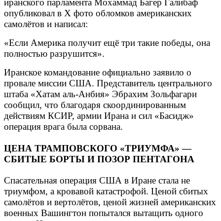
иранского парламента Мохаммад Багер Галибаф
опубликовал в X фото обломков американских
самолётов и написал:
«Если Америка получит ещё три такие победы, она
полностью разрушится».
Иранское командование официально заявило о
провале миссии США. Представитель центрального
штаба «Хатам аль-Анбия» Эбрахим Зольфагари
сообщил, что благодаря скоординированным
действиям КСИР, армии Ирана и сил «Басидж»
операция врага была сорвана.
ЦЕНА ТРАМПОВСКОГО «ТРИУМФА» —
СБИТЫЕ БОРТЫ И ПОЗОР ПЕНТАГОНА
Спасательная операция США в Иране стала не
триумфом, а кровавой катастрофой. Ценой сбитых
самолётов и вертолётов, ценой жизней американских
военных Вашингтон попытался вытащить одного