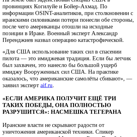
провинциях Когилуйе и Бойер-Ахмад. По
информации OSINT-аналитиков, при столкновении с
иранскими силовиками потери понесли обе стороны,
после чего американцы отошли на исходные
позиции в Ираке. Военный эксперт Александр
Перенджиев назвал операцию катастрофической.
«Для США использование таких сил в спасении
пилота — это имиджевая традиция. Если бы летчик
был захвачен, это нанесло бы большой ущерб
имиджу Вооруженных сил США. На практике
оказалось, что американские самолёты сбивают», —
заявил эксперт
aif.ru
.
«ЕСЛИ АМЕРИКА ПОЛУЧИТ ЕЩЁ ТРИ
ТАКИХ ПОБЕДЫ, ОНА ПОЛНОСТЬЮ
РАЗРУШИТСЯ»: НАСМЕШКА ТЕГЕРАНА
Иранские власти не скрывают радости от
уничтожения американской техники. Спикер