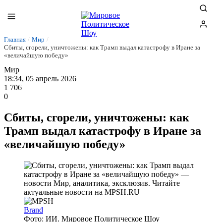
Главная
/
Мир
/
Сбиты, сгорели, уничтожены: как Трамп выдал катастрофу в Иране за
«величайшую победу»
Мир
18:34, 05 апрель 2026
1 706
0
Сбиты, сгорели, уничтожены: как
Трамп выдал катастрофу в Иране за
«величайшую победу»
Brand
Фото: ИИ. Мировое Политическое Шоу