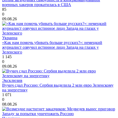
военных хакеров прокатилась в США
85
0
09.08.26
Украина
«Как нам помочь убивать больше русских?»: немецкий
журналист озвучил истинное лицо Запада на глазах у
Зеленского
1 145
0
09.08.26
Эксклюзив
Вучич сдал Россию: Сербия выделила 2 млн евро Зеленскому
на энергетику
1 071
0
08.08.26