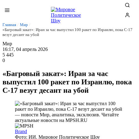
Главная
/
Мир
/
«Багровый закат»: Иран за час выпустил 100 ракет по Израилю, пока C-17
везут десант на убой
Мир
16:17, 04 апрель 2026
5 445
0
«Багровый закат»: Иран за час
выпустил 100 ракет по Израилю, пока
C-17 везут десант на убой
Brand
Фото: ИИ. Мировое Политическое Шоу