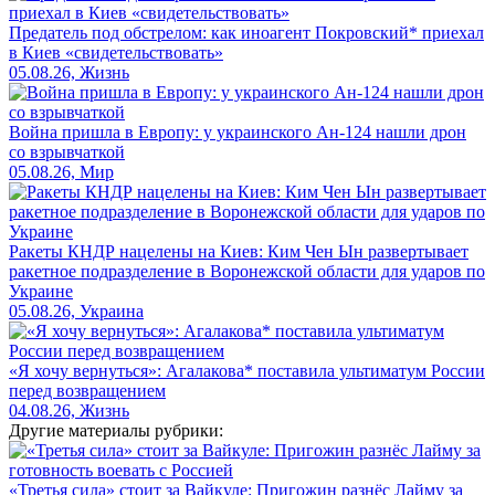
Предатель под обстрелом: как иноагент Покровский* приехал
в Киев «свидетельствовать»
05.08.26, Жизнь
Война пришла в Европу: у украинского Ан-124 нашли дрон
со взрывчаткой
05.08.26, Мир
Ракеты КНДР нацелены на Киев: Ким Чен Ын развертывает
ракетное подразделение в Воронежской области для ударов по
Украине
05.08.26, Украина
«Я хочу вернуться»: Агалакова* поставила ультиматум России
перед возвращением
04.08.26, Жизнь
Другие материалы рубрики:
«Третья сила» стоит за Вайкуле: Пригожин разнёс Лайму за