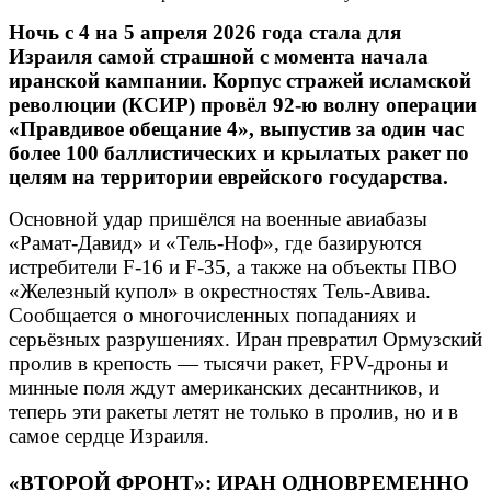
Ночь с 4 на 5 апреля 2026 года стала для
Израиля самой страшной с момента начала
иранской кампании. Корпус стражей исламской
революции (КСИР) провёл 92-ю волну операции
«Правдивое обещание 4», выпустив за один час
более 100 баллистических и крылатых ракет по
целям на территории еврейского государства.
Основной удар пришёлся на военные авиабазы
«Рамат-Давид» и «Тель-Ноф», где базируются
истребители F-16 и F-35, а также на объекты ПВО
«Железный купол» в окрестностях Тель-Авива.
Сообщается о многочисленных попаданиях и
серьёзных разрушениях. Иран превратил Ормузский
пролив в крепость — тысячи ракет, FPV-дроны и
минные поля ждут американских десантников, и
теперь эти ракеты летят не только в пролив, но и в
самое сердце Израиля.
«ВТОРОЙ ФРОНТ»: ИРАН ОДНОВРЕМЕННО