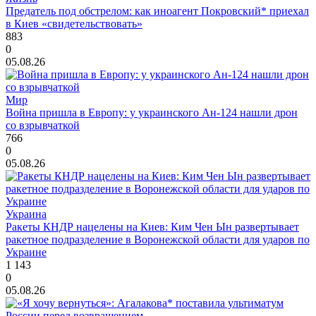
Предатель под обстрелом: как иноагент Покровский* приехал
в Киев «свидетельствовать»
883
0
05.08.26
Мир
Война пришла в Европу: у украинского Ан-124 нашли дрон
со взрывчаткой
766
0
05.08.26
Украина
Ракеты КНДР нацелены на Киев: Ким Чен Ын развертывает
ракетное подразделение в Воронежской области для ударов по
Украине
1 143
0
05.08.26