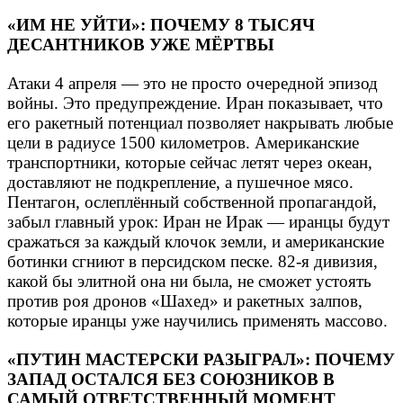
«ИМ НЕ УЙТИ»: ПОЧЕМУ 8 ТЫСЯЧ
ДЕСАНТНИКОВ УЖЕ МЁРТВЫ
Атаки 4 апреля — это не просто очередной эпизод
войны. Это предупреждение. Иран показывает, что
его ракетный потенциал позволяет накрывать любые
цели в радиусе 1500 километров. Американские
транспортники, которые сейчас летят через океан,
доставляют не подкрепление, а пушечное мясо.
Пентагон, ослеплённый собственной пропагандой,
забыл главный урок: Иран не Ирак — иранцы будут
сражаться за каждый клочок земли, и американские
ботинки сгниют в персидском песке. 82-я дивизия,
какой бы элитной она ни была, не сможет устоять
против роя дронов «Шахед» и ракетных залпов,
которые иранцы уже научились применять массово.
«ПУТИН МАСТЕРСКИ РАЗЫГРАЛ»: ПОЧЕМУ
ЗАПАД ОСТАЛСЯ БЕЗ СОЮЗНИКОВ В
САМЫЙ ОТВЕТСТВЕННЫЙ МОМЕНТ