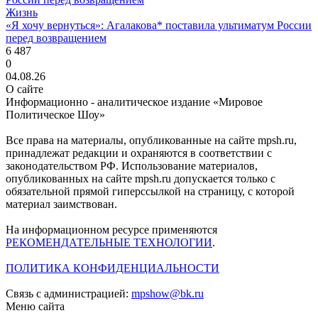
Жизнь
«Я хочу вернуться»: Агалакова* поставила ультиматум России
перед возвращением
6 487
0
04.08.26
О сайте
Информационно - аналитическое издание «Мировое
Политическое Шоу»
Все права на материалы, опубликованные на сайте mpsh.ru,
принадлежат редакции и охраняются в соответствии с
законодательством РФ. Использование материалов,
опубликованных на сайте mpsh.ru допускается только с
обязательной прямой гиперссылкой на страницу, с которой
материал заимствован.
На информационном ресурсе применяются
РЕКОМЕНДАТЕЛЬНЫЕ ТЕХНОЛОГИИ
.
ПОЛИТИКА КОНФИДЕНЦИАЛЬНОСТИ
Связь с администрацией:
mpshow@bk.ru
Меню сайта