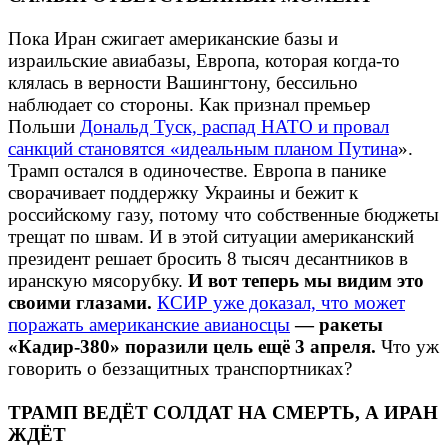
Пока Иран сжигает американские базы и
израильские авиабазы, Европа, которая когда-то
клялась в верности Вашингтону, бессильно
наблюдает со стороны. Как признал премьер
Польши
Дональд Туск, распад НАТО и провал
санкций становятся «идеальным планом Путина
».
Трамп остался в одиночестве. Европа в панике
сворачивает поддержку Украины и бежит к
российскому газу, потому что собственные бюджеты
трещат по швам. И в этой ситуации американский
президент решает бросить 8 тысяч десантников в
иранскую мясорубку.
И вот теперь мы видим это
своими глазами.
КСИР уже доказал, что может
поражать американские авианосцы
— ракеты
«Кадир-380» поразили цель ещё 3 апреля.
Что уж
говорить о беззащитных транспортниках?
ТРАМП ВЕДЁТ СОЛДАТ НА СМЕРТЬ, А ИРАН
ЖДЁТ