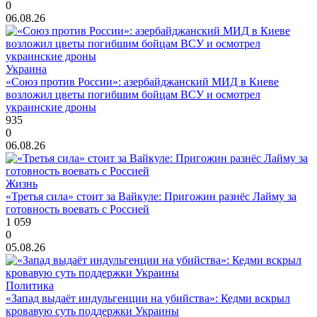
0
06.08.26
Украина
«Союз против России»: азербайджанский МИД в Киеве
возложил цветы погибшим бойцам ВСУ и осмотрел
украинские дроны
935
0
06.08.26
Жизнь
«Третья сила» стоит за Вайкуле: Пригожин разнёс Лайму за
готовность воевать с Россией
1 059
0
05.08.26
Политика
«Запад выдаёт индульгенции на убийства»: Кедми вскрыл
кровавую суть поддержки Украины