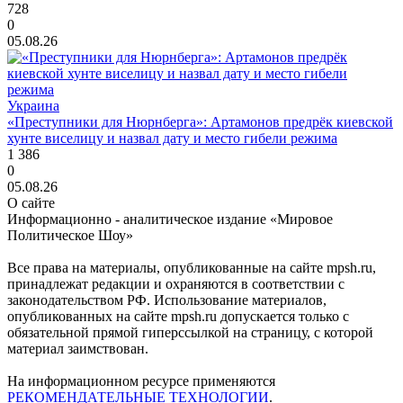
728
0
05.08.26
Украина
«Преступники для Нюрнберга»: Артамонов предрёк киевской
хунте виселицу и назвал дату и место гибели режима
1 386
0
05.08.26
О сайте
Информационно - аналитическое издание «Мировое
Политическое Шоу»
Все права на материалы, опубликованные на сайте mpsh.ru,
принадлежат редакции и охраняются в соответствии с
законодательством РФ. Использование материалов,
опубликованных на сайте mpsh.ru допускается только с
обязательной прямой гиперссылкой на страницу, с которой
материал заимствован.
На информационном ресурсе применяются
РЕКОМЕНДАТЕЛЬНЫЕ ТЕХНОЛОГИИ
.