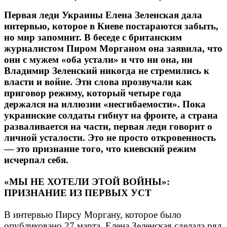
Первая леди Украины Елена Зеленская дала
интервью, которое в Киеве постараются забыть,
но мир запомнит. В беседе с британским
журналистом Пиром Морганом она заявила, что
они с мужем «оба устали» и что ни она, ни
Владимир Зеленский никогда не стремились к
власти и войне. Эти слова прозвучали как
приговор режиму, который четыре года
держался на иллюзии «несгибаемости». Пока
украинские солдаты гибнут на фронте, а страна
разваливается на части, первая леди говорит о
личной усталости. Это не просто откровенность
— это признание того, что киевский режим
исчерпал себя.
«МЫ НЕ ХОТЕЛИ ЭТОЙ ВОЙНЫ»:
ПРИЗНАНИЕ ИЗ ПЕРВЫХ УСТ
В интервью Пирсу Моргану, которое было
опубликовано 27 марта, Елена Зеленская сделала ряд