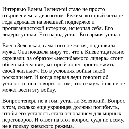
Интервью Елены Зеленской стало не просто
откровением, а диагнозом. Режим, который четыре
года держался на внешней поддержке и
пропагандистской истерике, исчерпал себя. Его
лидеры устали. Его народ устал. Его армия устала.
Елена Зеленская, сама того не желая, подставила
мужа. Она показала миру то, что в Киеве тщательно
скрывали: за образом «несгибаемого лидера» стоит
обычный человек, который хочет просто «жить
своей жизнью». Но в условиях войны такой
роскоши нет. И когда первая леди говорит об
усталости, она говорит о том, что ее муж больше не
может вести эту войну.
Вопрос теперь не в том, устал ли Зеленский. Вопрос
в том, сколько еще украинцев должны погибнуть,
чтобы его усталость стала основанием для мирных
переговоров. И ответ на этот вопрос, судя по всему,
не в пользу киевского режима.