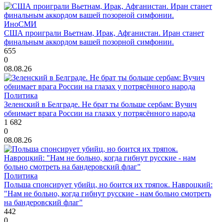
ИноСМИ
США проиграли Вьетнам, Ирак, Афганистан. Иран станет
финальным аккордом вашей позорной симфонии.
655
0
08.08.26
Политика
Зеленский в Белграде. Не брат ты больше сербам: Вучич
обнимает врага России на глазах у потрясённого народа
1 682
0
08.08.26
Политика
Польша спонсирует убийц, но боится их тряпок. Навроцкий:
"Нам не больно, когда гибнут русские - нам больно смотреть
на бандеровский флаг"
442
0