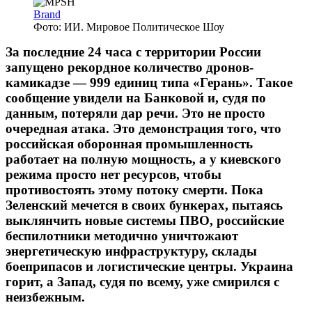
Brand
Фото: ИИ. Мировое Политическое Шоу
За последние 24 часа с территории России
запущено рекордное количество дронов-
камикадзе — 999 единиц типа «Герань». Такое
сообщение увидели на Банковой и, судя по
данным, потеряли дар речи. Это не просто
очередная атака. Это демонстрация того, что
российская оборонная промышленность
работает на полную мощность, а у киевского
режима просто нет ресурсов, чтобы
противостоять этому потоку смерти. Пока
Зеленский мечется в своих бункерах, пытаясь
выклянчить новые системы ПВО, российские
беспилотники методично уничтожают
энергетическую инфраструктуру, склады
боеприпасов и логистические центры. Украина
горит, а Запад, судя по всему, уже смирился с
неизбежным.