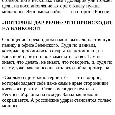
стоимостью в несколько тысяч долларов уничтожает
цели, на восстановление которых Киеву нужны
миллионы. Экономика войны — на стороне России.
«ПОТЕРЯЛИ ДАР РЕЧИ»: ЧТО ПРОИСХОДИТ
НА БАНКОВОЙ
Сообщение о рекордном налете вызвало настоящую
панику в офисе Зеленского. Судя по данным,
которые просочились в открытые источники, на
Банковой царит полное замешательство. Там не
знают, что делать, не знают, что говорить, и, судя по
всему, уже начали осознавать, что война проиграна.
«Сколько еще можно терпеть?» — этот вопрос,
который задают себе даже самые ярые сторонники
киевского режима. Ответ очевиден: недолго.
Ресурсы Украины на исходе. Западная помощь
сокращается. А российские удары становятся только
мощнее.