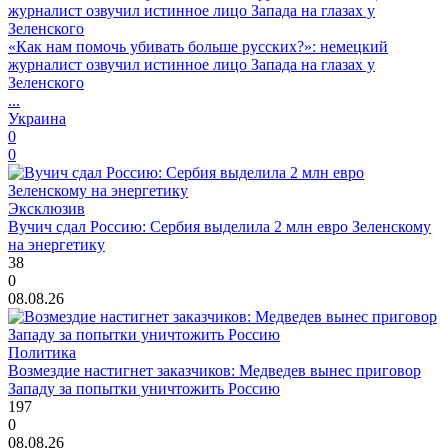
«Как нам помочь убивать больше русских?»: немецкий
журналист озвучил истинное лицо Запада на глазах у
Зеленского
...
Украина
0
0
Эксклюзив
Вучич сдал Россию: Сербия выделила 2 млн евро Зеленскому
на энергетику
38
0
08.08.26
Политика
Возмездие настигнет заказчиков: Медведев вынес приговор
Западу за попытки уничтожить Россию
197
0
08.08.26