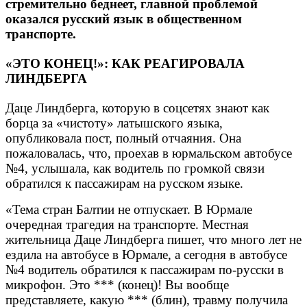
стремительно беднеет, главной проблемой
оказался русский язык в общественном
транспорте.
«ЭТО КОНЕЦ!»: КАК РЕАГИРОВАЛА
ЛИНДБЕРГА
Даце Линдберга, которую в соцсетях знают как
борца за «чистоту» латышского языка,
опубликовала пост, полный отчаяния. Она
пожаловалась, что, проехав в юрмальском автобусе
№4, услышала, как водитель по громкой связи
обратился к пассажирам на русском языке.
«Тема стран Балтии не отпускает. В Юрмале
очередная трагедия на транспорте. Местная
жительница Даце Линдберга пишет, что много лет не
ездила на автобусе в Юрмале, а сегодня в автобусе
№4 водитель обратился к пассажирам по-русски в
микрофон. Это *** (конец)! Вы вообще
представляете, какую *** (блин), травму получила