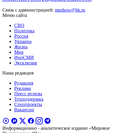
Связь с администрацией:
mpshow@bk.ru
Меню сайта
СВО
Политика
Россия
Украина
Жизнь
Мир
ИноСМИ
Эксклюзив
Наша редакция
Редакция
Реклама
Пресс релизы
Техподдержка
Спецпроекты
Вакансии
Информационно - аналитическое издание «Мировое