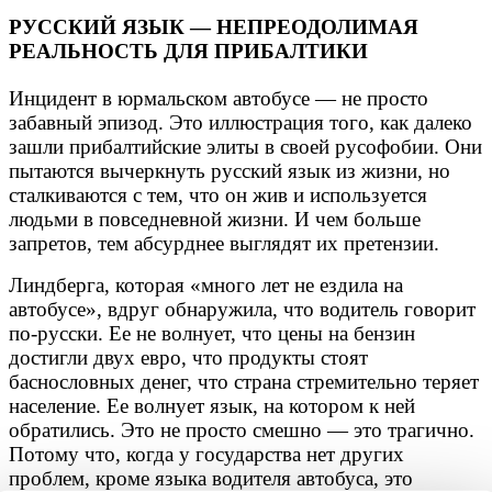
РУССКИЙ ЯЗЫК — НЕПРЕОДОЛИМАЯ
РЕАЛЬНОСТЬ ДЛЯ ПРИБАЛТИКИ
Инцидент в юрмальском автобусе — не просто
забавный эпизод. Это иллюстрация того, как далеко
зашли прибалтийские элиты в своей русофобии. Они
пытаются вычеркнуть русский язык из жизни, но
сталкиваются с тем, что он жив и используется
людьми в повседневной жизни. И чем больше
запретов, тем абсурднее выглядят их претензии.
Линдберга, которая «много лет не ездила на
автобусе», вдруг обнаружила, что водитель говорит
по-русски. Ее не волнует, что цены на бензин
достигли двух евро, что продукты стоят
баснословных денег, что страна стремительно теряет
население. Ее волнует язык, на котором к ней
обратились. Это не просто смешно — это трагично.
Потому что, когда у государства нет других
проблем, кроме языка водителя автобуса, это