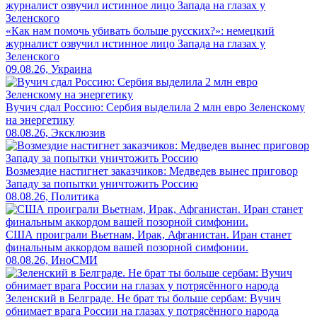
«Как нам помочь убивать больше русских?»: немецкий
журналист озвучил истинное лицо Запада на глазах у
Зеленского
09.08.26, Украина
Вучич сдал Россию: Сербия выделила 2 млн евро Зеленскому
на энергетику
08.08.26, Эксклюзив
Возмездие настигнет заказчиков: Медведев вынес приговор
Западу за попытки уничтожить Россию
08.08.26, Политика
США проиграли Вьетнам, Ирак, Афганистан. Иран станет
финальным аккордом вашей позорной симфонии.
08.08.26, ИноСМИ
Зеленский в Белграде. Не брат ты больше сербам: Вучич
обнимает врага России на глазах у потрясённого народа