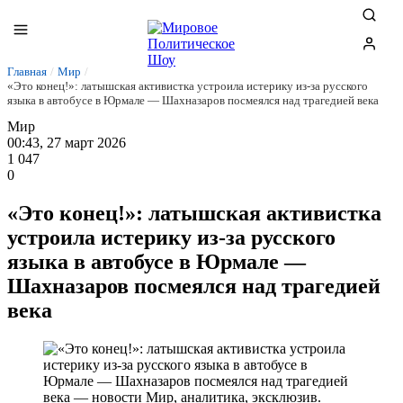
Главная
/
Мир
/
«Это конец!»: латышская активистка устроила истерику из-за русского
языка в автобусе в Юрмале — Шахназаров посмеялся над трагедией века
Мир
00:43, 27 март 2026
1 047
0
«Это конец!»: латышская активистка
устроила истерику из-за русского
языка в автобусе в Юрмале —
Шахназаров посмеялся над трагедией
века