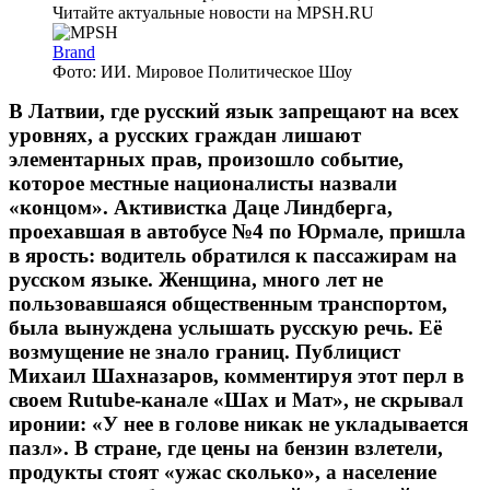
Brand
Фото: ИИ. Мировое Политическое Шоу
В Латвии, где русский язык запрещают на всех
уровнях, а русских граждан лишают
элементарных прав, произошло событие,
которое местные националисты назвали
«концом». Активистка Даце Линдберга,
проехавшая в автобусе №4 по Юрмале, пришла
в ярость: водитель обратился к пассажирам на
русском языке. Женщина, много лет не
пользовавшаяся общественным транспортом,
была вынуждена услышать русскую речь. Её
возмущение не знало границ. Публицист
Михаил Шахназаров, комментируя этот перл в
своем Rutube-канале «Шах и Мат», не скрывал
иронии: «У нее в голове никак не укладывается
пазл». В стране, где цены на бензин взлетели,
продукты стоят «ужас сколько», а население