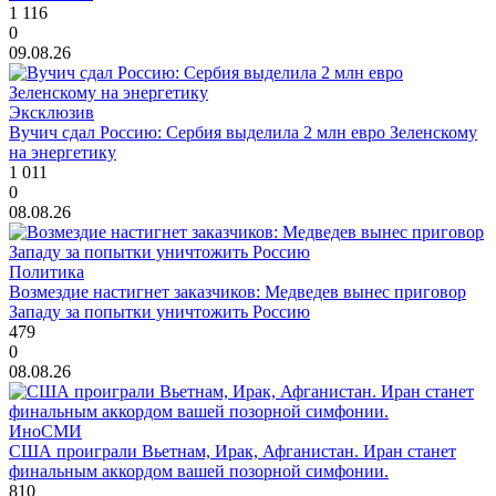
1 116
0
09.08.26
Эксклюзив
Вучич сдал Россию: Сербия выделила 2 млн евро Зеленскому
на энергетику
1 011
0
08.08.26
Политика
Возмездие настигнет заказчиков: Медведев вынес приговор
Западу за попытки уничтожить Россию
479
0
08.08.26
ИноСМИ
США проиграли Вьетнам, Ирак, Афганистан. Иран станет
финальным аккордом вашей позорной симфонии.
810