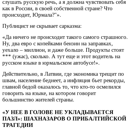
слушать русскую речь, а я должна чувствовать себя
как в России, в своей собственной стране? Что
происходит, Юрмала?"».
Публицист не скрывает сарказма:
«Да ничего не происходит такого самого страшного.
Ну, два евро с копейками бензин на заправках,
уехало – миллион, и даже больше. Продукты стоят
*** (ужас), сколько. А тут еще и этот водитель на
русском языке в юрмальском автобусе!».
Действительно, в Латвии, где экономика трещит по
швам, население беднеет, а инфляция бьет рекорды,
главной бедой оказалось то, что кто-то осмелился
говорить на языке, на котором говорит
большинство жителей страны.
«У НЕЕ В ГОЛОВЕ НЕ УКЛАДЫВАЕТСЯ
ПАЗЛ»: ШАХНАЗАРОВ О ПРИБАЛТИЙСКОЙ
ТРАГЕДИИ