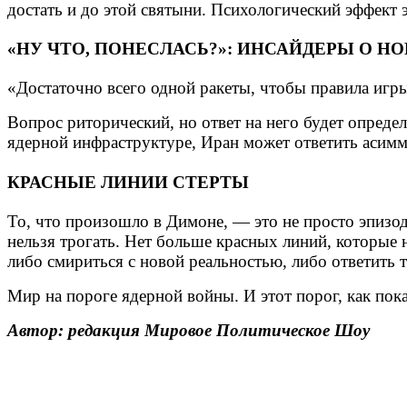
достать и до этой святыни. Психологический эффект 
«НУ ЧТО, ПОНЕСЛАСЬ?»: ИНСАЙДЕРЫ О Н
«Достаточно всего одной ракеты, чтобы правила игр
Вопрос риторический, но ответ на него будет опреде
ядерной инфраструктуре, Иран может ответить асимм
КРАСНЫЕ ЛИНИИ СТЕРТЫ
То, что произошло в Димоне, — это не просто эпизод
нельзя трогать. Нет больше красных линий, которые 
либо смириться с новой реальностью, либо ответить т
Мир на пороге ядерной войны. И этот порог, как пок
Автор: редакция Мировое Политическое Шоу