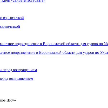
в Киев «свидетельствовать»
взрывчаткой
етное подразделение в Воронежской области для ударов по Укр
 перед возвращением
ское Шоу»