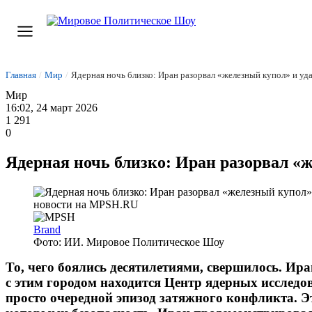
Главная
/
Мир
/
Ядерная ночь близко: Иран разорвал «железный купол» и уд
Мир
16:02, 24 март 2026
1 291
0
Ядерная ночь близко: Иран разорвал «
Brand
Фото: ИИ. Мировое Политическое Шоу
То, чего боялись десятилетиями, свершилось. Ир
с этим городом находится Центр ядерных исслед
просто очередной эпизод затяжного конфликта. 