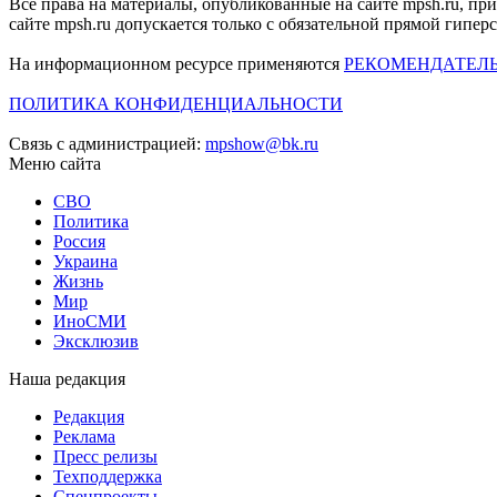
Все права на материалы, опубликованные на сайте mpsh.ru, пр
сайте mpsh.ru допускается только с обязательной прямой гипер
На информационном ресурсе применяются
РЕКОМЕНДАТЕЛ
ПОЛИТИКА КОНФИДЕНЦИАЛЬНОСТИ
Связь с администрацией:
mpshow@bk.ru
Меню сайта
СВО
Политика
Россия
Украина
Жизнь
Мир
ИноСМИ
Эксклюзив
Наша редакция
Редакция
Реклама
Пресс релизы
Техподдержка
Спецпроекты