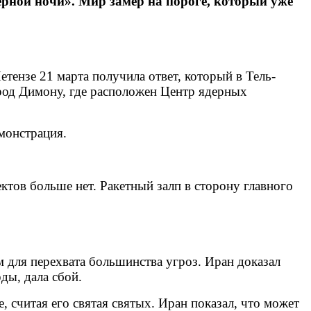
дерной ночи». Мир замер на пороге, который уже
тензе 21 марта получила ответ, который в Тель-
ород Димону, где расположен Центр ядерных
монстрация.
ктов больше нет. Ракетный залп в сторону главного
 для перехвата большинства угроз. Иран доказал
ды, дала сбой.
 считая его святая святых. Иран показал, что может