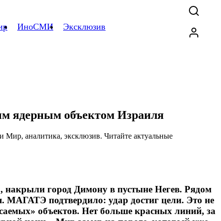
ир
ИноСМИ
Эксклюзив
ным ядерным объектом Израиля
, накрыли город Димону в пустыне Негев. Рядом
. МАГАТЭ подтвердило: удар достиг цели. Это не
саемых» объектов. Нет больше красных линий, за