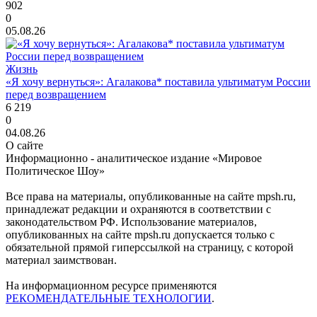
902
0
05.08.26
Жизнь
«Я хочу вернуться»: Агалакова* поставила ультиматум России
перед возвращением
6 219
0
04.08.26
О сайте
Информационно - аналитическое издание «Мировое
Политическое Шоу»
Все права на материалы, опубликованные на сайте mpsh.ru,
принадлежат редакции и охраняются в соответствии с
законодательством РФ. Использование материалов,
опубликованных на сайте mpsh.ru допускается только с
обязательной прямой гиперссылкой на страницу, с которой
материал заимствован.
На информационном ресурсе применяются
РЕКОМЕНДАТЕЛЬНЫЕ ТЕХНОЛОГИИ
.