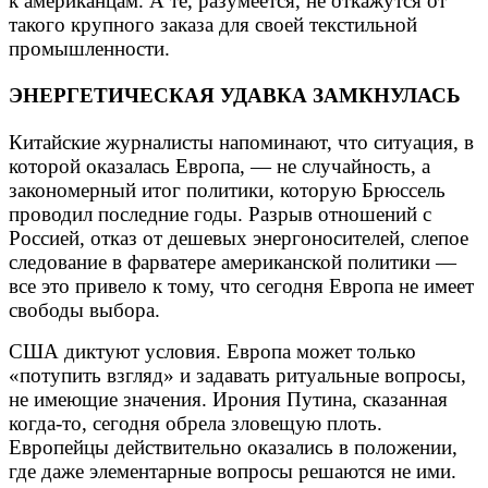
к американцам. А те, разумеется, не откажутся от
такого крупного заказа для своей текстильной
промышленности.
ЭНЕРГЕТИЧЕСКАЯ УДАВКА ЗАМКНУЛАСЬ
Китайские журналисты напоминают, что ситуация, в
которой оказалась Европа, — не случайность, а
закономерный итог политики, которую Брюссель
проводил последние годы. Разрыв отношений с
Россией, отказ от дешевых энергоносителей, слепое
следование в фарватере американской политики —
все это привело к тому, что сегодня Европа не имеет
свободы выбора.
США диктуют условия. Европа может только
«потупить взгляд» и задавать ритуальные вопросы,
не имеющие значения. Ирония Путина, сказанная
когда-то, сегодня обрела зловещую плоть.
Европейцы действительно оказались в положении,
где даже элементарные вопросы решаются не ими.