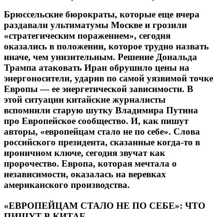
Брюссельские бюрократы, которые еще вчера
раздавали ультиматумы Москве и грозили
«стратегическим поражением», сегодня
оказались в положении, которое трудно назвать
иначе, чем унизительным. Решение Дональда
Трампа атаковать Иран обрушило цены на
энергоносители, ударив по самой уязвимой точке
Европы — ее энергетической зависимости. В
этой ситуации китайские журналисты
вспомнили старую шутку Владимира Путина
про Европейское сообщество. И, как пишут
авторы, «европейцам стало не по себе». Слова
российского президента, сказанные когда-то в
ироничном ключе, сегодня звучат как
пророчество. Европа, которая мечтала о
независимости, оказалась на веревках
американского производства.
«ЕВРОПЕЙЦАМ СТАЛО НЕ ПО СЕБЕ»: ЧТО
ПИШУТ В КИТАЕ