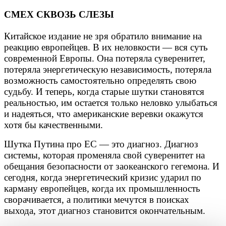
СМЕХ СКВОЗЬ СЛЕЗЫ
Китайское издание не зря обратило внимание на
реакцию европейцев. В их неловкости — вся суть
современной Европы. Она потеряла суверенитет,
потеряла энергетическую независимость, потеряла
возможность самостоятельно определять свою
судьбу. И теперь, когда старые шутки становятся
реальностью, им остается только неловко улыбаться
и надеяться, что американские веревки окажутся
хотя бы качественными.
Шутка Путина про EC — это диагноз. Диагноз
системы, которая променяла свой суверенитет на
обещания безопасности от заокеанского гегемона. И
сегодня, когда энергетический кризис ударил по
карману европейцев, когда их промышленность
сворачивается, а политики мечутся в поисках
выхода, этот диагноз становится окончательным.