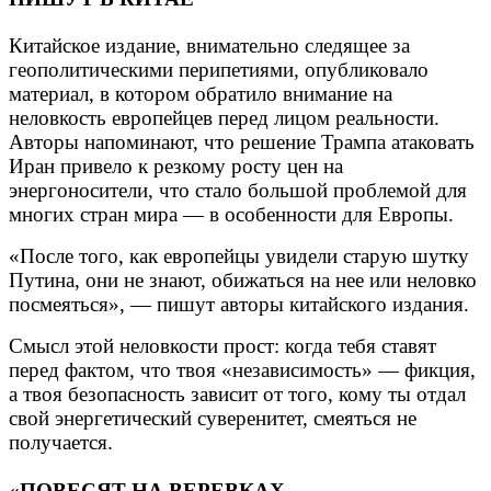
Китайское издание, внимательно следящее за
геополитическими перипетиями, опубликовало
материал, в котором обратило внимание на
неловкость европейцев перед лицом реальности.
Авторы напоминают, что решение Трампа атаковать
Иран привело к резкому росту цен на
энергоносители, что стало большой проблемой для
многих стран мира — в особенности для Европы.
«После того, как европейцы увидели старую шутку
Путина, они не знают, обижаться на нее или неловко
посмеяться», — пишут авторы китайского издания.
Смысл этой неловкости прост: когда тебя ставят
перед фактом, что твоя «независимость» — фикция,
а твоя безопасность зависит от того, кому ты отдал
свой энергетический суверенитет, смеяться не
получается.
«ПОВЕСЯТ НА ВЕРЕВКАХ