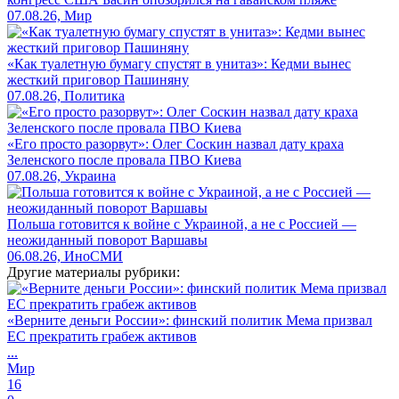
07.08.26, Мир
«Как туалетную бумагу спустят в унитаз»: Кедми вынес
жесткий приговор Пашиняну
07.08.26, Политика
«Его просто разорвут»: Олег Соскин назвал дату краха
Зеленского после провала ПВО Киева
07.08.26, Украина
Польша готовится к войне с Украиной, а не с Россией —
неожиданный поворот Варшавы
06.08.26, ИноСМИ
Другие материалы рубрики:
«Верните деньги России»: финский политик Мема призвал
ЕС прекратить грабеж активов
...
Мир
16