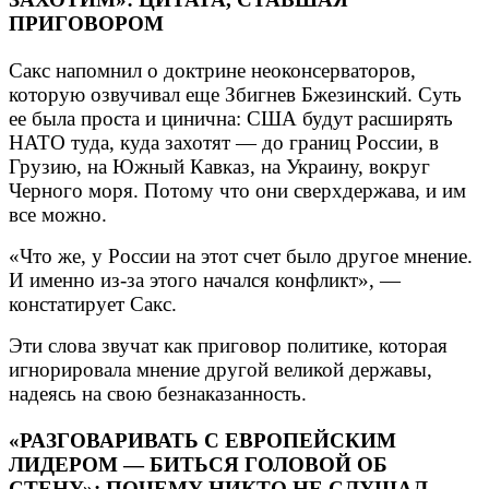
ПРИГОВОРОМ
Сакс напомнил о доктрине неоконсерваторов,
которую озвучивал еще Збигнев Бжезинский. Суть
ее была проста и цинична: США будут расширять
НАТО туда, куда захотят — до границ России, в
Грузию, на Южный Кавказ, на Украину, вокруг
Черного моря. Потому что они сверхдержава, и им
все можно.
«Что же, у России на этот счет было другое мнение.
И именно из-за этого начался конфликт», —
констатирует Сакс.
Эти слова звучат как приговор политике, которая
игнорировала мнение другой великой державы,
надеясь на свою безнаказанность.
«РАЗГОВАРИВАТЬ С ЕВРОПЕЙСКИМ
ЛИДЕРОМ — БИТЬСЯ ГОЛОВОЙ ОБ
СТЕНУ»: ПОЧЕМУ НИКТО НЕ СЛУШАЛ