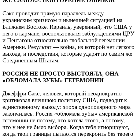
ЖЕ САМОЕ»: ПОВТОРЕНИЕ ОШИБОК
Сакс проводит прямую параллель между
украинским кризисом и нынешней ситуацией на
Ближнем Востоке. Израиль, уверенный, что США у
него в кармане, воспользовался заблуждениями ЦРУ
и Пентагона относительно глобальной гегемонии
Америки. Результат — война, из которой нет легкого
выхода, и последствия, которые ударят по самим же
Соединенным Штатам.
РОССИЯ НЕ ПРОСТО ВЫСТОЯЛА, ОНА
«ОБЛОМАЛА ЗУБЫ» ГЕГЕМОНИИ
Джеффри Сакс, человек, который неоднократно
критиковал внешнюю политику США, подводит к
единственному выводу: эпоха однополярного мира
закончилась. Россия «обломала зубы» американской
гегемонии не потому, что хотела этого, а потому,
что у нее не было выбора. Когда тебя игнорируют,
когда твои границы пытаются перекроить без твоего