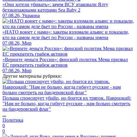
«Они хотели убивать»: зачем ВСУ атаковали Ялту
безэкипажными катерами Sea Baby 2
07.08.26, Украина
«НАТО воюет с нами»: хакеры взломали альянс и показали,
кто на самом деле бьет по России - названы имена
07.08.26, Мир
«Верните деньги России»: финский политик Мема призвал
ЕС прекратить грабеж активов
07.08.26, Мир
Другие материалы рубрики:
Польша спонсирует убийц, но боится их тряпок. Навроцкий:
"Нам не больно, когда гибнут русские - нам больно смотреть
на бандеровский флаг"
...
Политика
0
0