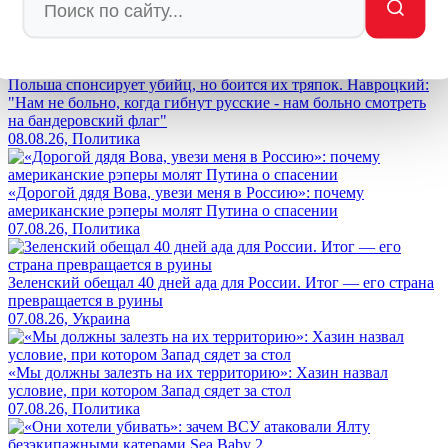
Лента новостей
Польша спонсирует убийц, но боится их тряпок. Навроцкий:
"Нам не больно, когда гибнут русские - нам больно смотреть
на бандеровский флаг"
08.08.26, Политика
«Дорогой дядя Вова, увези меня в Россию»: почему
американские рэперы молят Путина о спасении
07.08.26, Политика
Зеленский обещал 40 дней ада для России. Итог — его страна
превращается в руины
07.08.26, Украина
«Мы должны залезть на их территорию»: Хазин назвал
условие, при котором Запад сядет за стол
07.08.26, Политика