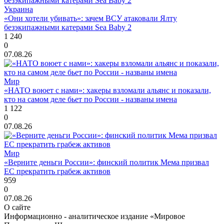
Украина
«Они хотели убивать»: зачем ВСУ атаковали Ялту
безэкипажными катерами Sea Baby 2
1 240
0
07.08.26
Мир
«НАТО воюет с нами»: хакеры взломали альянс и показали,
кто на самом деле бьет по России - названы имена
1 122
0
07.08.26
Мир
«Верните деньги России»: финский политик Мема призвал
ЕС прекратить грабеж активов
959
0
07.08.26
О сайте
Информационно - аналитическое издание «Мировое