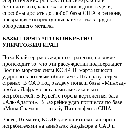
энергетических рынках. Иранские ракеты и
беспилотники, как показали последние недели,
способны достать до любой базы США в регионе,
превращая «неприступные крепости» в груды
обгоревшего металла.
БАЗЫ ГОРЯТ: ЧТО КОНКРЕТНО
УНИЧТОЖИЛ ИРАН
Пока Крайнер рассуждает о стратегии, на земле
происходит то, что эти рассуждения подтверждает.
Военно-морские силы КСИР 18 марта нанесли
удары по ключевым объектам США сразу в трех
странах. В ОАЭ под раздачу попали базы «Минхад»
и «Аль-Дафра» с ангарами американских
истребителей. В Кувейте горела вертолетная база
«Аль-Адаири». В Бахрейне удар пришелся по базе
«Мина Салман» — штабу Пятого флота США.
Ранее, 16 марта, КСИР уже уничтожил ангары с
истребителями на авиабазах Ад-Дафра в ОАЭ и