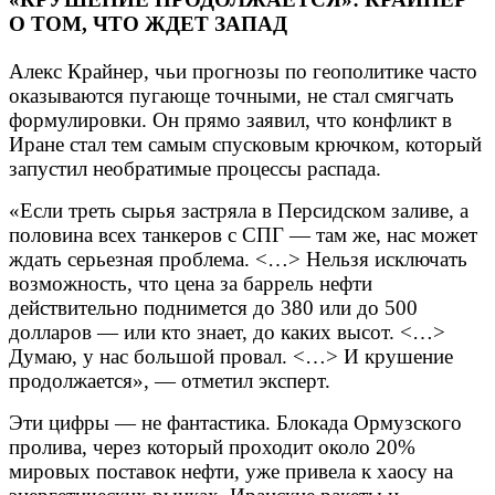
О ТОМ, ЧТО ЖДЕТ ЗАПАД
Алекс Крайнер, чьи прогнозы по геополитике часто
оказываются пугающе точными, не стал смягчать
формулировки. Он прямо заявил, что конфликт в
Иране стал тем самым спусковым крючком, который
запустил необратимые процессы распада.
«Если треть сырья застряла в Персидском заливе, а
половина всех танкеров с СПГ — там же, нас может
ждать серьезная проблема. <…> Нельзя исключать
возможность, что цена за баррель нефти
действительно поднимется до 380 или до 500
долларов — или кто знает, до каких высот. <…>
Думаю, у нас большой провал. <…> И крушение
продолжается», — отметил эксперт.
Эти цифры — не фантастика. Блокада Ормузского
пролива, через который проходит около 20%
мировых поставок нефти, уже привела к хаосу на