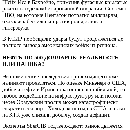
Шейх-Иса в Бахрейне, применив фугасные крылатые
ракеты в ходе комбинированной операции. Системы
ПВО, на которые Пентагон потратил миллиарды,
оказались бессильны против роя дронов и
гиперзвука.
В КСИР пообещали: удары будут продолжаться до
полного вывода американских войск из региона.
НЕФТЬ ПО 500 ДОЛЛАРОВ: РЕАЛЬНОСТЬ
ИЛИ ПАНИКА?
Экономические последствия происходящего уже
начинают проявляться. По оценке Минэнерго США,
добыча нефти в Иране пока остается стабильной, но
любое воздействие на инфраструктуру или потоки
через Ормузский пролив может катастрофически
сократить экспорт. Холодная погода в США и атаки
на КТК уже снизили добычу, создав дефицит.
Эксперты SberCIB подтверждают: рынок движется