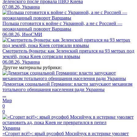
Зеленского после провала ПВО Киева
07.08.26, Украина
Польша готовится к войне с Украиной, а не с Россией —
неожиданный поворот Варшавы
06.08.26, ИноСМИ
Смотритель бункера: как Зеленский прятался на 93 метрах под
землёй, пока Киев сотрясали взрывы
06.08.26, Украина
Другие материалы рубрики:
Демонтаж социальной Германии: власти запускают механизм
тотального обнищания населения ради Украины
...
Мир
0
0
Украина
«Сгорит всё!»: ярый русофоб Мосийчук в истерике умоляет