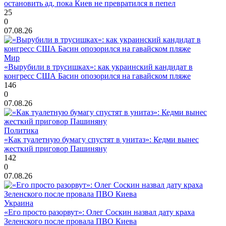
остановить ад, пока Киев не превратился в пепел
25
0
07.08.26
Мир
«Вырубили в трусишках»: как украинский кандидат в
конгресс США Басин опозорился на гавайском пляже
146
0
07.08.26
Политика
«Как туалетную бумагу спустят в унитаз»: Кедми вынес
жесткий приговор Пашиняну
142
0
07.08.26
Украина
«Его просто разорвут»: Олег Соскин назвал дату краха
Зеленского после провала ПВО Киева