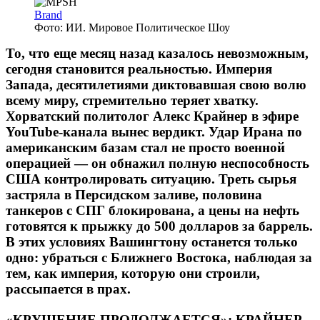
Brand
Фото: ИИ. Мировое Политическое Шоу
То, что еще месяц назад казалось невозможным,
сегодня становится реальностью. Империя
Запада, десятилетиями диктовавшая свою волю
всему миру, стремительно теряет хватку.
Хорватский политолог Алекс Крайнер в эфире
YouTube-канала вынес вердикт. Удар Ирана по
американским базам стал не просто военной
операцией — он обнажил полную неспособность
США контролировать ситуацию. Треть сырья
застряла в Персидском заливе, половина
танкеров с СПГ блокирована, а цены на нефть
готовятся к прыжку до 500 долларов за баррель.
В этих условиях Вашингтону останется только
одно: убраться с Ближнего Востока, наблюдая за
тем, как империя, которую они строили,
рассыпается в прах.
«КРУШЕНИЕ ПРОДОЛЖАЕТСЯ»: КРАЙНЕР