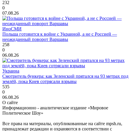
232
0
07.08.26
ИноСМИ
Польша готовится к войне с Украиной, а не с Россией —
неожиданный поворот Варшавы
258
0
06.08.26
Украина
Смотритель бункера: как Зеленский прятался на 93 метрах под
землёй, пока Киев сотрясали взрывы
535
0
06.08.26
О сайте
Информационно - аналитическое издание «Мировое
Политическое Шоу»
Все права на материалы, опубликованные на сайте mpsh.ru,
принадлежат редакции и охраняются в соответствии с