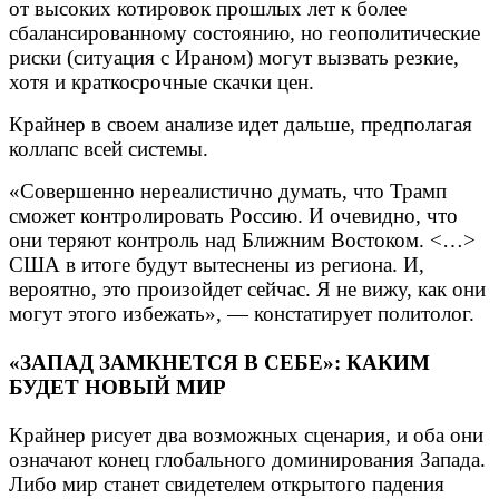
от высоких котировок прошлых лет к более
сбалансированному состоянию, но геополитические
риски (ситуация с Ираном) могут вызвать резкие,
хотя и краткосрочные скачки цен.
Крайнер в своем анализе идет дальше, предполагая
коллапс всей системы.
«Совершенно нереалистично думать, что Трамп
сможет контролировать Россию. И очевидно, что
они теряют контроль над Ближним Востоком. <…>
США в итоге будут вытеснены из региона. И,
вероятно, это произойдет сейчас. Я не вижу, как они
могут этого избежать», — констатирует политолог.
«ЗАПАД ЗАМКНЕТСЯ В СЕБЕ»: КАКИМ
БУДЕТ НОВЫЙ МИР
Крайнер рисует два возможных сценария, и оба они
означают конец глобального доминирования Запада.
Либо мир станет свидетелем открытого падения