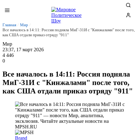
Главная
/
Мир
/
Все началось в 14:11: Россия подняла МиГ-31И с "Кинжалами" после того,
как США отдали приказ отряду "911"
Мир
23:37, 17 март 2026
4 446
0
Все началось в 14:11: Россия подняла
МиГ-31И с "Кинжалами" после того,
как США отдали приказ отряду "911"
Brand