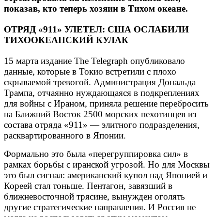
показав, кто теперь хозяин в Тихом океане.
ОТРЯД «911» УЛЕТЕЛ: США ОСЛАБИЛИ
ТИХООКЕАНСКИЙ КУЛАК
15 марта издание The Telegraph опубликовало
данные, которые в Токио встретили с плохо
скрываемой тревогой. Администрация Дональда
Трампа, отчаянно нуждающаяся в подкреплениях
для войны с Ираном, приняла решение перебросить
на Ближний Восток 2500 морских пехотинцев из
состава отряда «911» — элитного подразделения,
расквартированного в Японии.
Формально это была «перегруппировка сил» в
рамках борьбы с иранской угрозой. Но для Москвы
это был сигнал: американский купол над Японией и
Кореей стал тоньше. Пентагон, завязший в
ближневосточной трясине, вынужден оголять
другие стратегические направления. И Россия не