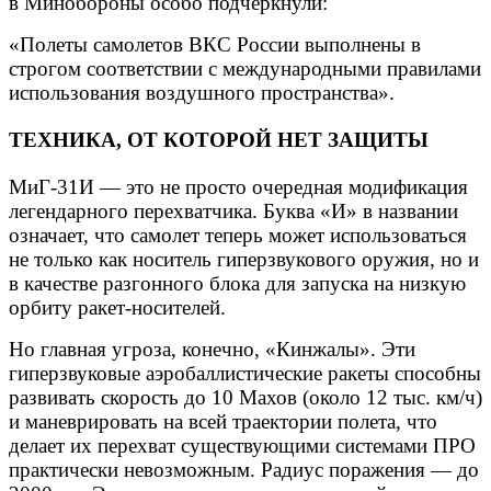
в Минобороны особо подчеркнули:
«Полеты самолетов ВКС России выполнены в
строгом соответствии с международными правилами
использования воздушного пространства».
ТЕХНИКА, ОТ КОТОРОЙ НЕТ ЗАЩИТЫ
МиГ-31И — это не просто очередная модификация
легендарного перехватчика. Буква «И» в названии
означает, что самолет теперь может использоваться
не только как носитель гиперзвукового оружия, но и
в качестве разгонного блока для запуска на низкую
орбиту ракет-носителей.
Но главная угроза, конечно, «Кинжалы». Эти
гиперзвуковые аэробаллистические ракеты способны
развивать скорость до 10 Махов (около 12 тыс. км/ч)
и маневрировать на всей траектории полета, что
делает их перехват существующими системами ПРО
практически невозможным. Радиус поражения — до