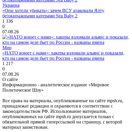
Украина
«Они хотели убивать»: зачем ВСУ атаковали Ялту
безэкипажными катерами Sea Baby 2
1 336
0
07.08.26
Мир
«НАТО воюет с нами»: хакеры взломали альянс и показали,
кто на самом деле бьет по России - названы имена
1 217
0
07.08.26
О сайте
Информационно - аналитическое издание «Мировое
Политическое Шоу»
Все права на материалы, опубликованные на сайте mpsh.ru,
принадлежат редакции и охраняются в соответствии с
законодательством РФ. Использование материалов,
опубликованных на сайте mpsh.ru допускается только с
обязательной прямой гиперссылкой на страницу, с которой
материал заимствован.