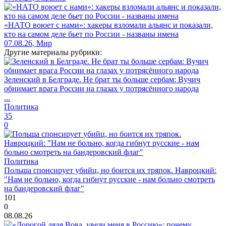
«НАТО воюет с нами»: хакеры взломали альянс и показали,
кто на самом деле бьет по России - названы имена
07.08.26, Мир
Другие материалы рубрики:
Зеленский в Белграде. Не брат ты больше сербам: Вучич
обнимает врага России на глазах у потрясённого народа
...
Политика
35
0
Политика
Польша спонсирует убийц, но боится их тряпок. Навроцкий:
"Нам не больно, когда гибнут русские - нам больно смотреть
на бандеровский флаг"
101
0
08.08.26