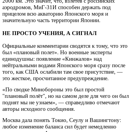
2000 км. Это значит, что, взлетев с российских
аэродромов, МиГ-31И способен держать под
прицелом всю акваторию Японского моря и
значительную часть территории Японии.
НЕ ПРОСТО УЧЕНИЯ, А СИГНАЛ
Официальные комментарии сводятся к тому, что это
был «плановый полет». Но военные эксперты
единодушны: появление «Кинжалов» над
нейтральными водами Японского моря сразу после
того, как США ослабили там свое присутствие, —
это жесткое, просчитанное предупреждение.
«По сводке Минобороны это был простой
"плановый полёт", но на самом деле для чего он был
поднят мы не узнаем», — справедливо отмечают
авторы исходного сообщения.
Москва дала понять Токио, Сеулу и Вашингтону:
любое изменение баланса сил будет немедленно