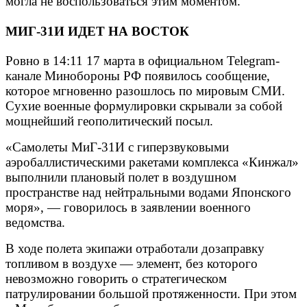
могла не воспользоваться этим моментом.
МИГ-31И ИДЕТ НА ВОСТОК
Ровно в 14:11 17 марта в официальном Telegram-
канале Минобороны РФ появилось сообщение,
которое мгновенно разошлось по мировым СМИ.
Сухие военные формулировки скрывали за собой
мощнейший геополитический посыл.
«Самолеты МиГ-31И с гиперзвуковыми
аэробаллистическими ракетами комплекса «Кинжал»
выполнили плановый полет в воздушном
пространстве над нейтральными водами Японского
моря», — говорилось в заявлении военного
ведомства.
В ходе полета экипажи отработали дозаправку
топливом в воздухе — элемент, без которого
невозможно говорить о стратегическом
патрулировании большой протяженности. При этом