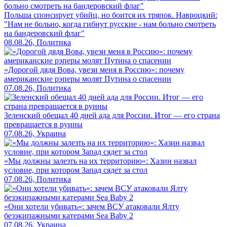
Польша спонсирует убийц, но боится их тряпок. Навроцкий:
"Нам не больно, когда гибнут русские - нам больно смотреть
на бандеровский флаг"
08.08.26, Политика
«Дорогой дядя Вова, увези меня в Россию»: почему
американские рэперы молят Путина о спасении
07.08.26, Политика
Зеленский обещал 40 дней ада для России. Итог — его страна
превращается в руины
07.08.26, Украина
«Мы должны залезть на их территорию»: Хазин назвал
условие, при котором Запад сядет за стол
07.08.26, Политика
«Они хотели убивать»: зачем ВСУ атаковали Ялту
безэкипажными катерами Sea Baby 2
07.08.26, Украина