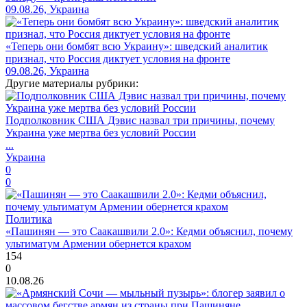
09.08.26, Украина
«Теперь они бомбят всю Украину»: шведский аналитик
признал, что Россия диктует условия на фронте
09.08.26, Украина
Другие материалы рубрики:
Подполковник США Дэвис назвал три причины, почему
Украина уже мертва без условий России
...
Украина
0
0
Политика
«Пашинян — это Саакашвили 2.0»: Кедми объяснил, почему
ультиматум Армении обернется крахом
154
0
10.08.26