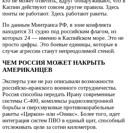
кто не может ответить, вдруг обнаруживают, что в
Каспии действуют совсем другие правила. Здесь
понты не работают. Здесь работают ракеты.
По данным Минтранса РФ, в зоне конфликта
находится 31 судно под российским флагом, из
которых 24 — именно в Каспийском море. Это не
просто цифры. Это боевые единицы, которые в
случае агрессии станут непреодолимой стеной.
ЧЕМ РОССИЯ МОЖЕТ НАКРЫТЬ
АМЕРИКАНЦЕВ
Эксперты уже не раз описывали возможности
российско-иранского военного сотрудничества.
Россия способна передать Ирану современные
системы С-400, комплексы радиоэлектронной
борьбы и сверхзвуковые противокорабельные
ракеты «Циркон» или «Оникс». Более того, идет
интеграция систем ПВО в единый щит, способный
отслеживать цели за сотни километров.