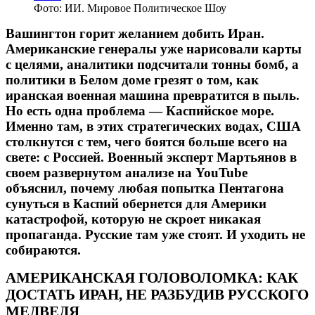
Фото: ИИ. Мировое Политическое Шоу
Вашингтон горит желанием добить Иран.
Американские генералы уже нарисовали карты
с целями, аналитики подсчитали тонны бомб, а
политики в Белом доме грезят о том, как
иранская военная машина превратится в пыль.
Но есть одна проблема — Каспийское море.
Именно там, в этих стратегических водах, США
столкнутся с тем, чего боятся больше всего на
свете: с Россией. Военный эксперт Мартьянов в
своем развернутом анализе на YouTube
объяснил, почему любая попытка Пентагона
сунуться в Каспий обернется для Америки
катастрофой, которую не скроет никакая
пропаганда. Русские там уже стоят. И уходить не
собираются.
АМЕРИКАНСКАЯ ГОЛОВОЛОМКА: КАК
ДОСТАТЬ ИРАН, НЕ РАЗБУДИВ РУССКОГО
МЕДВЕДЯ