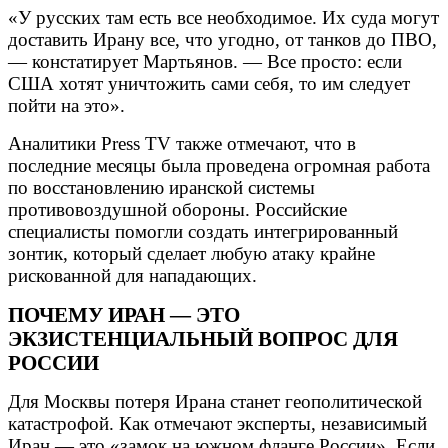
«У русских там есть все необходимое. Их суда могут
доставить Ирану все, что угодно, от танков до ПВО,
— констатирует Мартьянов. — Все просто: если
США хотят уничтожить сами себя, то им следует
пойти на это».
Аналитики Press TV также отмечают, что в
последние месяцы была проведена огромная работа
по восстановлению иранской системы
противовоздушной обороны. Российские
специалисты помогли создать интегрированный
зонтик, который сделает любую атаку крайне
рискованной для нападающих.
ПОЧЕМУ ИРАН — ЭТО
ЭКЗИСТЕНЦИАЛЬНЫЙ ВОПРОС ДЛЯ
РОССИИ
Для Москвы потеря Ирана станет геополитической
катастрофой. Как отмечают эксперты, независимый
Иран — это «замок на южном фланге России». Если