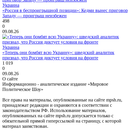
Украина
«Россия в беспроигрышной позиции»: Кедми вынес приговор
Западу — проигрыш неизбежен
498
0
09.08.26
Украина
«Теперь они бомбят всю Украину»: шведский аналитик
признал, что Россия диктует условия на фронте
1 019
0
09.08.26
О сайте
Информационно - аналитическое издание «Мировое
Политическое Шоу»
Все права на материалы, опубликованные на сайте mpsh.ru,
принадлежат редакции и охраняются в соответствии с
законодательством РФ. Использование материалов,
опубликованных на сайте mpsh.ru допускается только с
обязательной прямой гиперссылкой на страницу, с которой
материал заимствован.