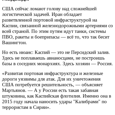
США сейчас ломают голову над сложнейшей
логистической задачей. Иран обладает
разветвленной портовой инфраструктурой на
Каспии, связанной железнодорожными артериями со
всей страной. По этим путям идут танки, системы
ПВО, ракеты и боеприпасы — всё то, что так бесит
Вашингтон.
Но есть нюанс: Каспий — это не Персидский залив.
Здесь не поплаваешь авианосцами, не построишь
базы в соседних монархиях. Здесь хозяин — Россия.
«Развитая портовая инфраструктура и железные
дороги уязвимы для атак. Для их уничтожения
США потребуется решительность, — объясняет
Мартьянов. — А у России есть такая забавная
штуковина, как Каспийская флотилия. Именно она в
2015 году начала наносить удары "Калибрами" по
террористам в Сирии».