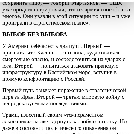
сохранить лицо, — говорит Мартьянов. — США
уже продемонстрировали, что их армия способна на
многое. Они увязли в этой ситуации по уши – и уже
проиграли в стратегическом плане».
ВЫБОР БЕЗ ВЫБОРА
У Америки сейчас есть два пути. Первый —
признать, что Каспий — это зона, куда соваться
смертельно опасно, и сосредоточиться на ударах с
юга. Второй — попытаться атаковать иранскую
инфраструктуру в Каспийском море, вступив в
прямую конфронтацию с Россией.
Первый путь означает поражение в стратегической
игре за Иран. Второй — третью мировую войну с
непредсказуемыми последствиями.
Трамп, известный своим «темпераментом
алкоголика», может дернуть за любую ниточку. Но
даже в состоянии политического опьянения он