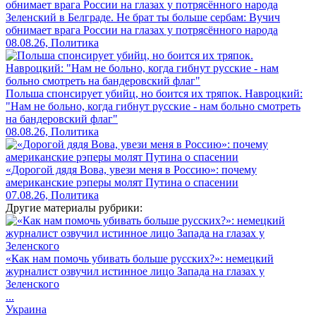
Зеленский в Белграде. Не брат ты больше сербам: Вучич
обнимает врага России на глазах у потрясённого народа
08.08.26, Политика
Польша спонсирует убийц, но боится их тряпок. Навроцкий:
"Нам не больно, когда гибнут русские - нам больно смотреть
на бандеровский флаг"
08.08.26, Политика
«Дорогой дядя Вова, увези меня в Россию»: почему
американские рэперы молят Путина о спасении
07.08.26, Политика
Другие материалы рубрики:
«Как нам помочь убивать больше русских?»: немецкий
журналист озвучил истинное лицо Запада на глазах у
Зеленского
...
Украина