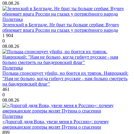
08.08.26
Политика
Зеленский в Белграде. Не брат ты больше сербам: Вучич
обнимает врага России на глазах у потрясённого народа
1 904
0
08.08.26
Политика
Польша спонсирует убийц, но боится их тряпок. Навроцкий:
"Нам не больно, когда гибнут русские - нам больно смотреть
на бандеровский флаг"
461
0
08.08.26
Политика
«Дорогой дядя Вова, увези меня в Россию»: почему
американские рэперы молят Путина о спасении
899