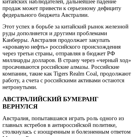
китайских наблюдателей, дальнейшее падение
продаж может привести к серьезному дефициту
федерального бюджета Австралии.
Этот успех в борьбе за китайский рынок железной
руды дополняется и другими проблемами
Канберры. Австралия продолжает закупать
«кровавую нефть» российского происхождения
через третьи страны, отправляя в бюджет РФ
миллиарды долларов. В страну через «черный ход»
просачиваются российские алмазы. Российские
компании, такие как Tigers Realm Coal, продолжают
работу, а счета с российскими активами остаются
нетронутыми.
АВСТРАЛИЙСКИЙ БУМЕРАНГ
ВЕРНУЛСЯ
Австралия, попытавшаяся играть роль одного из
главных ястребов в антироссийской политике,
столкнулась с изощренным и болезненным ответом