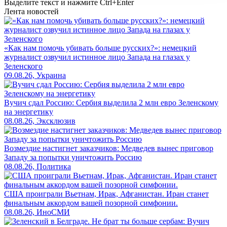
Выделите текст и нажмите
Ctrl+Enter
Лента новостей
«Как нам помочь убивать больше русских?»: немецкий
журналист озвучил истинное лицо Запада на глазах у
Зеленского
09.08.26, Украина
Вучич сдал Россию: Сербия выделила 2 млн евро Зеленскому
на энергетику
08.08.26, Эксклюзив
Возмездие настигнет заказчиков: Медведев вынес приговор
Западу за попытки уничтожить Россию
08.08.26, Политика
США проиграли Вьетнам, Ирак, Афганистан. Иран станет
финальным аккордом вашей позорной симфонии.
08.08.26, ИноСМИ