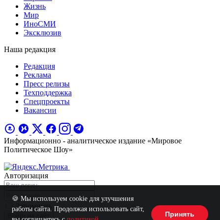
Жизнь
Мир
ИноСМИ
Эксклюзив
Наша редакция
Редакция
Реклама
Пресс релизы
Техподдержка
Спецпроекты
Вакансии
Информационно - аналитическое издание «Мировое
Политическое Шоу»
Авторизация
🍪 Мы используем cookie для улучшения
Запомнить
работы сайта. Продолжая использовать сайт,
Принять
Войти на сайт
вы соглашаетесь с
политикой