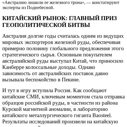
«Австралию лишили ее железного трона», — констатируют
эксперты из Поднебесной.
КИТАЙСКИЙ РЫНОК: ГЛАВНЫЙ ПРИЗ
ГЕОПОЛИТИЧЕСКОЙ БИТВЫ
Австралия долгие годы считалась одним из ведущих
мировых экспортеров железной руды, обеспечивая
примерно половину глобального предложения этого
стратегического сырья. Основным покупателем
австралийской руды выступал Китай, что приносило
Канберре колоссальные доходы. Однако
зависимость от австралийских поставок давно
вызывала беспокойство в Пекине.
И тут в игру вступила Россия. Как сообщают
китайские СМИ, ключевым моментом стала отправка
образцов российской руды, в частности из района
Курской магнитной аномалии, в лабораторию
китайского металлургического гиганта Baosteel.
Результаты исследований произвели на китайскую