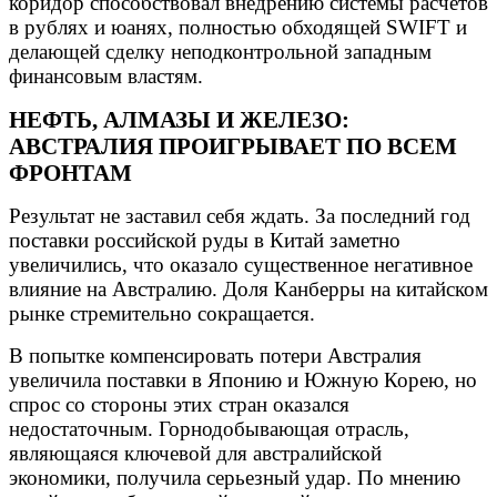
коридор способствовал внедрению системы расчетов
в рублях и юанях, полностью обходящей SWIFT и
делающей сделку неподконтрольной западным
финансовым властям.
НЕФТЬ, АЛМАЗЫ И ЖЕЛЕЗО:
АВСТРАЛИЯ ПРОИГРЫВАЕТ ПО ВСЕМ
ФРОНТАМ
Результат не заставил себя ждать. За последний год
поставки российской руды в Китай заметно
увеличились, что оказало существенное негативное
влияние на Австралию. Доля Канберры на китайском
рынке стремительно сокращается.
В попытке компенсировать потери Австралия
увеличила поставки в Японию и Южную Корею, но
спрос со стороны этих стран оказался
недостаточным. Горнодобывающая отрасль,
являющаяся ключевой для австралийской
экономики, получила серьезный удар. По мнению