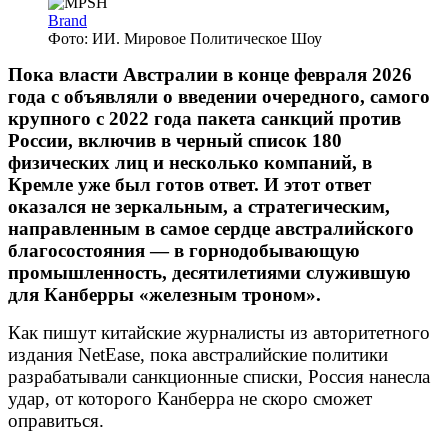
Brand
Фото: ИИ. Мировое Политическое Шоу
Пока власти Австралии в конце февраля 2026
года с объявляли о введении очередного, самого
крупного с 2022 года пакета санкций против
России, включив в черный список 180
физических лиц и несколько компаний, в
Кремле уже был готов ответ. И этот ответ
оказался не зеркальным, а стратегическим,
направленным в самое сердце австралийского
благосостояния — в горнодобывающую
промышленность, десятилетиями служившую
для Канберры «железным троном».
Как пишут китайские журналисты из авторитетного
издания NetEase, пока австралийские политики
разрабатывали санкционные списки, Россия нанесла
удар, от которого Канберра не скоро сможет
оправиться.