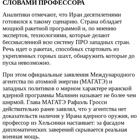
СЛОВАМИ ПРОФЕССОРА
Аналитики отмечают, что Иран десятилетиями
готовился к такому сценарию. Страна обладает
мощной ракетной программой и, по мнению
экспертов, технологиями, которые делают
бессмысленной всю систему ПРО западных стран.
Речь идет о ракетах, способных стартовать из
укрепленных горных шахт, обнаружить которые до
пуска невозможно.
При этом официальные заявления Международного
агентства по атомной энергии (МАГАТЭ) и
западных политиков о мирном характере иранской
ядерной программы Малинен называет не более чем
ширмой. Глава МАГАТЭ Рафаэль Гросси
действительно ранее заявлял, что у агентства нет
доказательств наличия у Ирана ядерного оружия, но
профессор из Хельсинки настаивает: за фасадом
дипломатических заверений скрывается реальная
военная мощь.