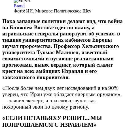
Brand
Фото: ИИ. Мировое Политическое Шоу
Пока западные политики делают вид, что война
на Ближнем Востоке идет по плану, а
израильские генералы рапортуют об успехах, в
тишине университетских кабинетов Европы
звучат пророчества. Профессор Хельсинкского
университета Туомас Малинен, известный
своими точными и пугающе реалистичными
прогнозами, вынес вердикт, который ставит
крест на всех амбициях Израиля и его
заокеанского покровителя.
«После более чем двух лет исследований я на 90%
уверен, что Иран уже обладает ядерным оружием»,
— заявил эксперт, и эти слова звучат как
похоронный звон по целому региону.
«ЕСЛИ НЕТАНЬЯХУ РЕШИТ... МЫ
ПОПРОЩАЕМСЯ С ИЗРАИЛЕМ»