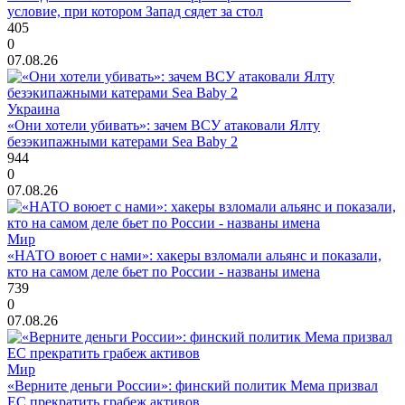
условие, при котором Запад сядет за стол
405
0
07.08.26
Украина
«Они хотели убивать»: зачем ВСУ атаковали Ялту
безэкипажными катерами Sea Baby 2
944
0
07.08.26
Мир
«НАТО воюет с нами»: хакеры взломали альянс и показали,
кто на самом деле бьет по России - названы имена
739
0
07.08.26
Мир
«Верните деньги России»: финский политик Мема призвал
ЕС прекратить грабеж активов