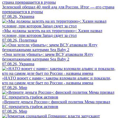
Зеленский обещал 40 дней ада для России. Итог — его страна
превращается в руины
07.08.26, Украина
«Мы должны залезть на их территорию»: Хазин назвал
условие, при котором Запад сядет за стол
07.08.26, Политика
«Они хотели убивать»: зачем ВСУ атаковали Ялту
безэкипажными катерами Sea Baby 2
07.08.26, Украина
«НАТО воюет с нами»: хакеры взломали альянс и показали,
кто на самом деле бьет по России - названы имена
07.08.26, Мир
«Верните деньги России»: финский политик Мема призвал
ЕС прекратить грабеж активов
07.08.26, Мир