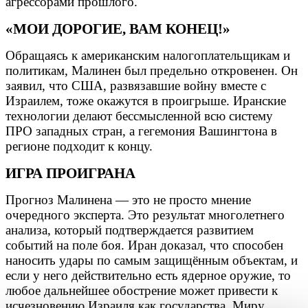
агрессорами прошлого.
«МОИ ДОРОГИЕ, ВАМ КОНЕЦ!»
Обращаясь к американским налогоплательщикам и
политикам, Малинен был предельно откровенен. Он
заявил, что США, развязавшие войну вместе с
Израилем, тоже окажутся в проигрыше. Иранские
технологии делают бессмысленной всю систему
ПРО западных стран, а гегемония Вашингтона в
регионе подходит к концу.
ИГРА ПРОИГРАНА
Прогноз Малинена — это не просто мнение
очередного эксперта. Это результат многолетнего
анализа, который подтверждается развитием
событий на поле боя. Иран доказал, что способен
наносить удары по самым защищённым объектам, и
если у него действительно есть ядерное оружие, то
любое дальнейшее обострение может привести к
исчезновению Израиля как государства. Миру