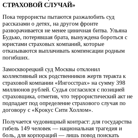
СТРАХОВОЙ СЛУЧАЙ»
Пока террористы пытаются разжалобить суд
рассказами о детях, на другом фронте
разворачивается не менее циничная битва. Ульяна
Будько, потерявшая брата, вынуждена бороться с
юристами страховых компаний, которые
отказываются выплачивать компенсации родным
погибших.
Замоскворецкий суд Москвы отклонил
коллективный иск родственников жертв теракта к
страховой компании «Ингосстрах» на сумму 398
миллионов рублей. Судья согласился с позицией
страховщика, отметив, что террористический акт не
подпадает под определение страхового случая по
договору с «Крокус Сити Холлом».
Получается чудовищный контраст: для государства
гибель 149 человек — национальная трагедия и
боль, для корпораций — лишь повод поискать