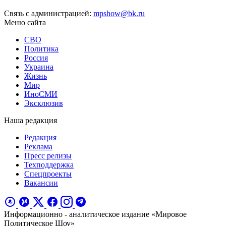
Связь с администрацией:
mpshow@bk.ru
Меню сайта
СВО
Политика
Россия
Украина
Жизнь
Мир
ИноСМИ
Эксклюзив
Наша редакция
Редакция
Реклама
Пресс релизы
Техподдержка
Спецпроекты
Вакансии
Информационно - аналитическое издание «Мировое
Политическое Шоу»