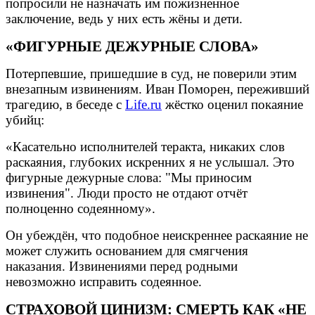
попросили не назначать им пожизненное
заключение, ведь у них есть жёны и дети.
«ФИГУРНЫЕ ДЕЖУРНЫЕ СЛОВА»
Потерпевшие, пришедшие в суд, не поверили этим
внезапным извинениям. Иван Поморен, переживший
трагедию, в беседе с
Life.ru
жёстко оценил покаяние
убийц:
«Касательно исполнителей теракта, никаких слов
раскаяния, глубоких искренних я не услышал. Это
фигурные дежурные слова: "Мы приносим
извинения". Люди просто не отдают отчёт
полноценно содеянному».
Он убеждён, что подобное неискреннее раскаяние не
может служить основанием для смягчения
наказания. Извинениями перед родными
невозможно исправить содеянное.
СТРАХОВОЙ ЦИНИЗМ: СМЕРТЬ КАК «НЕ