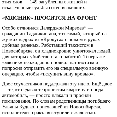
этих слов — 149 загубленных жизней и
искалеченные судьбы сотен выживших.
«МЯСНИК» ПРОСИТСЯ НА ФРОНТ
Особо отличился Далерджон Мирзоев* —
гражданин Таджикистана, тот самый, который на
жутких кадрах из «Крокуса» с ножом в руках
добивал раненых. Работавший таксистом в
Новосибирске, он хладнокровно уничтожал людей,
для которых убийство стало работой. Теперь же
«мясник» неожиданно проявил патриотизм и
попросил отправить его на специальную военную
операцию, чтобы «искупить вину кровью».
Двое соучастников поддержали эту идею. Ещё двое
— те, кто сдавал террористам квартиру и продал
автомобиль, — просто плакали и просили
помилования. По словам родственницы погибшего
Ульяны Будько, приехавшей из Новосибирска,
исполнители теракта выступили с жалостью: