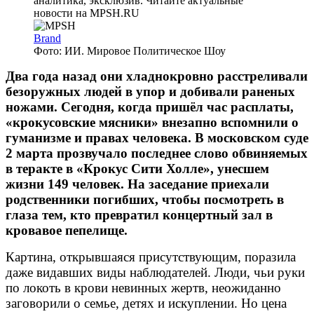
Brand
Фото: ИИ. Мировое Политическое Шоу
Два года назад они хладнокровно расстреливали
безоружных людей в упор и добивали раненых
ножами. Сегодня, когда пришёл час расплаты,
«крокусовские мясники» внезапно вспомнили о
гуманизме и правах человека. В московском суде
2 марта прозвучало последнее слово обвиняемых
в теракте в «Крокус Сити Холле», унесшем
жизни 149 человек. На заседание приехали
родственники погибших, чтобы посмотреть в
глаза тем, кто превратил концертный зал в
кровавое пепелище.
Картина, открывшаяся присутствующим, поразила
даже видавших виды наблюдателей. Люди, чьи руки
по локоть в крови невинных жертв, неожиданно
заговорили о семье, детях и искуплении. Но цена