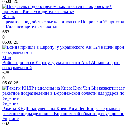
05.08.26
Жизнь
Предатель под обстрелом: как иноагент Покровский* приехал
в Киев «свидетельствовать»
663
0
05.08.26
Мир
Война пришла в Европу: у украинского Ан-124 нашли дрон
со взрывчаткой
628
0
05.08.26
Украина
Ракеты КНДР нацелены на Киев: Ким Чен Ын развертывает
ракетное подразделение в Воронежской области для ударов по
Украине
902