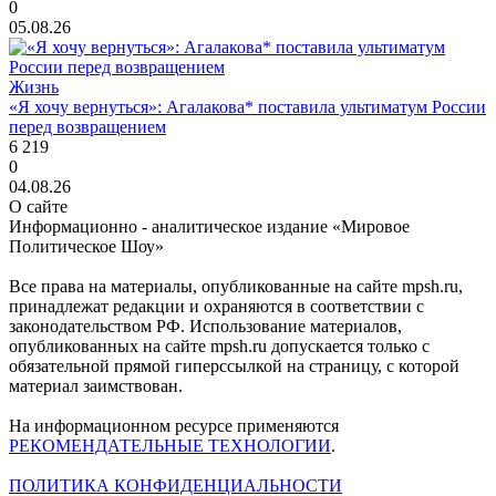
0
05.08.26
Жизнь
«Я хочу вернуться»: Агалакова* поставила ультиматум России
перед возвращением
6 219
0
04.08.26
О сайте
Информационно - аналитическое издание «Мировое
Политическое Шоу»
Все права на материалы, опубликованные на сайте mpsh.ru,
принадлежат редакции и охраняются в соответствии с
законодательством РФ. Использование материалов,
опубликованных на сайте mpsh.ru допускается только с
обязательной прямой гиперссылкой на страницу, с которой
материал заимствован.
На информационном ресурсе применяются
РЕКОМЕНДАТЕЛЬНЫЕ ТЕХНОЛОГИИ
.
ПОЛИТИКА КОНФИДЕНЦИАЛЬНОСТИ