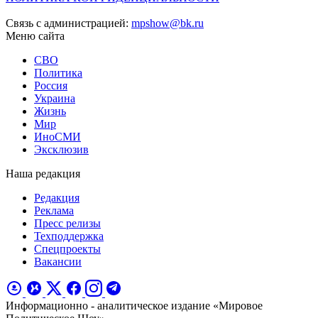
Связь с администрацией:
mpshow@bk.ru
Меню сайта
СВО
Политика
Россия
Украина
Жизнь
Мир
ИноСМИ
Эксклюзив
Наша редакция
Редакция
Реклама
Пресс релизы
Техподдержка
Спецпроекты
Вакансии
Информационно - аналитическое издание «Мировое