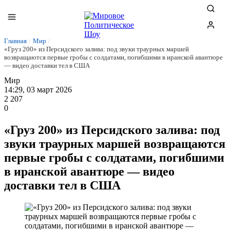
Главная
/
Мир
/
«Груз 200» из Персидского залива: под звуки траурных маршей
возвращаются первые гробы с солдатами, погибшими в иранской авантюре
— видео доставки тел в США
Мир
14:29, 03 март 2026
2 207
0
«Груз 200» из Персидского залива: под
звуки траурных маршей возвращаются
первые гробы с солдатами, погибшими
в иранской авантюре — видео
доставки тел в США