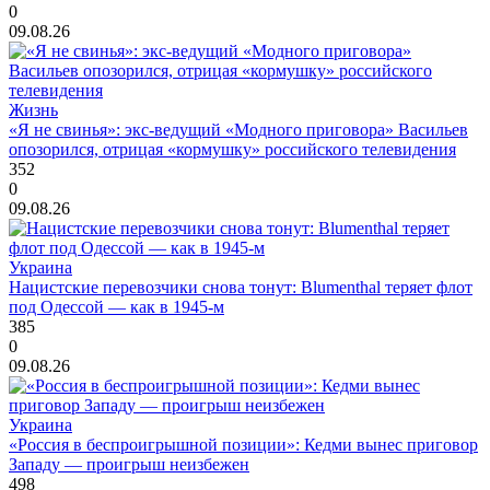
0
09.08.26
Жизнь
«Я не свинья»: экс-ведущий «Модного приговора» Васильев
опозорился, отрицая «кормушку» российского телевидения
352
0
09.08.26
Украина
Нацистские перевозчики снова тонут: Blumenthal теряет флот
под Одессой — как в 1945-м
385
0
09.08.26
Украина
«Россия в беспроигрышной позиции»: Кедми вынес приговор
Западу — проигрыш неизбежен
498