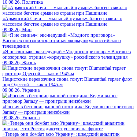
10.08.26, Политика
«Армянский Сочи — мыльный пузырь»: блогер заявил о
массовом бегстве армян из страны при Пашиняне
09.08.26, Мир
«Я не свинья»: экс-ведущий «Модного приговора» Васильев
опозорился, отрицая «кормушку» российского телевидения
09.08.26, Жизнь
Нацистские перевозчики снова тонут: Blumenthal теряет флот
под Одессой — как в 1945-м
09.08.26, Украина
«Россия в беспроигрышной позиции»: Кедми вынес приговор
Западу — проигрыш неизбежен
09.08.26, Украина
«Теперь они бомбят всю Украину»: шведский аналитик