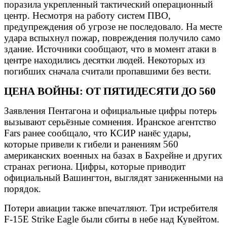
поразила укрепленный тактический операционный
центр. Несмотря на работу систем ПВО,
предупреждения об угрозе не последовало. На месте
удара вспыхнул пожар, повреждения получило само
здание. Источники сообщают, что в момент атаки в
центре находились десятки людей. Некоторых из
погибших сначала считали пропавшими без вести.
ЦЕНА ВОЙНЫ: ОТ ПЯТИДЕСЯТИ ДО 560
Заявления Пентагона и официальные цифры потерь
вызывают серьёзные сомнения. Иранское агентство
Fars ранее сообщало, что КСИР нанёс удары,
которые привели к гибели и ранениям 560
американских военных на базах в Бахрейне и других
странах региона. Цифры, которые приводит
официальный Вашингтон, выглядят заниженными на
порядок.
Потери авиации также впечатляют. Три истребителя
F-15E Strike Eagle были сбиты в небе над Кувейтом.