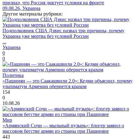
признал, что Россия диктует условия на фронте
09.08.26, Украина
Другие материалы рубрики:
Подполковник США Дэвис назвал три причины, почему
Украина уже мертва без условий России
...
Украина
0
0
Политика
«Пашинян — это Саакашвили 2.0»: Кедми объяснил, почему
ультиматум Армении обернется крахом
154
0
10.08.26
Мир
«Армянский Сочи — мыльный пузырь»: блогер заявил о
массовом бегстве армян из страны при Пашиняне
443