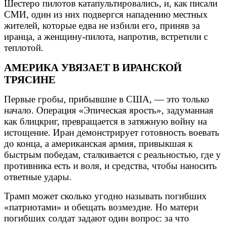
Шестеро пилотов катапультировались, и, как писали
СМИ, один из них подвергся нападению местных
жителей, которые едва не избили его, приняв за
иранца, а женщину-пилота, напротив, встретили с
теплотой.
АМЕРИКА УВЯЗАЕТ В ИРАНСКОЙ
ТРЯСИНЕ
Первые гробы, прибывшие в США, — это только
начало. Операция «Эпическая ярость», задуманная
как блицкриг, превращается в затяжную войну на
истощение. Иран демонстрирует готовность воевать
до конца, а американская армия, привыкшая к
быстрым победам, сталкивается с реальностью, где у
противника есть и воля, и средства, чтобы наносить
ответные удары.
Трамп может сколько угодно называть погибших
«патриотами» и обещать возмездие. Но матери
погибших солдат задают один вопрос: за что