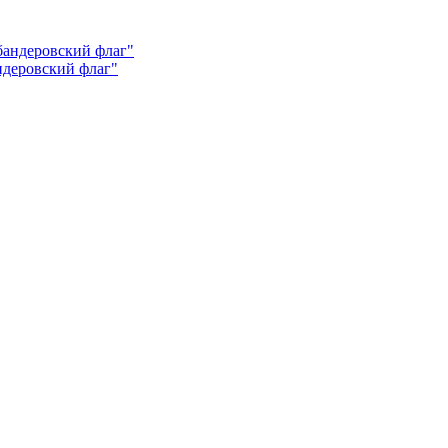
андеровский флаг"