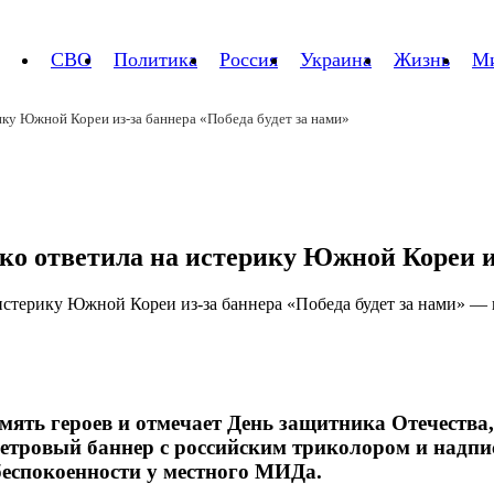
СВО
Политика
Россия
Украина
Жизнь
М
ику Южной Кореи из-за баннера «Победа будет за нами»
ко ответила на истерику Южной Кореи из
мять героев и отмечает День защитника Отечеств
метровый баннер с российским триколором и надпи
беспокоенности у местного МИДа.