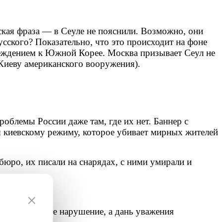
кая фраза — в Сеуле не пояснили. Возможно, они
усского?
Показательно, что это происходит на фоне
еждением к Южной Корее. Москва призывает Сеул не
иеву американского вооружения).
блемы России даже там, где их нет. Баннер с
я киевскому режиму, которое убивает мирных жителей
бюро, их писали на снарядах, с ними умирали и
провокация, не нарушение, а дань уважения