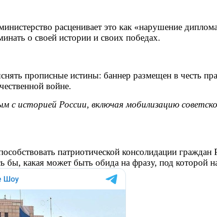
министерство расценивает это как «нарушение диплома
минать о своей истории и своих победах.
снять прописные истины: баннер размещен в честь пр
ечественной войне.
м с историей России, включая мобилизацию советско
пособствовать патриотической консолидации граждан Р
 бы, какая может быть обида на фразу, под которой н