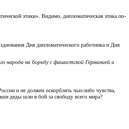
тической этики». Видимо, дипломатическая этика по-
азднования Дня дипломатического работника и Дня
го народа на борьбу с фашистской Германией и
оссии и не должен оскорблять чьи-либо чувства,
аши деды шли в бой за свободу всего мира?