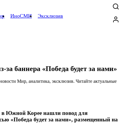
ир
ИноСМИ
Эксклюзив
-за баннера «Победа будет за нами»
а, в Южной Корее нашли повод для
сью «Победа будет за нами», размещенный на