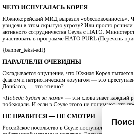
ЧЕГО ИСПУГАЛАСЬ КОРЕЯ
Южнокорейский МИД выразил «обеспокоенность». Чем
увидели в этом скрытую угрозу? Или просто решили
активного сотрудничества Сеула с НАТО. Министерс
участвовать в программе НАТО PURL (Перечень прио
{banner_tekst-adf}
ПАРАЛЛЕЛИ ОЧЕВИДНЫ
Складывается ощущение, что Южная Корея пытается в
флагом и патриотическим лозунгом — это преступлен
Донбасса, — это этично?
«Победа будет за нами»
— эти слова знает каждый р
побеждали. И если в Сеуле этого не понимают, это п
НЕ НРАВИТСЯ — НЕ СМОТРИ
Поис
Российское посольство в Сеуле поступило абсолютно 