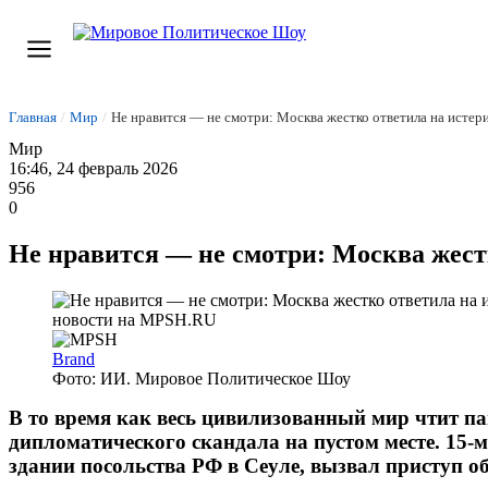
Главная
/
Мир
/
Не нравится — не смотри: Москва жестко ответила на истер
Мир
16:46, 24 февраль 2026
956
0
Не нравится — не смотри: Москва жест
Brand
Фото: ИИ. Мировое Политическое Шоу
В то время как весь цивилизованный мир чтит па
дипломатического скандала на пустом месте. 15-
здании посольства РФ в Сеуле, вызвал приступ о