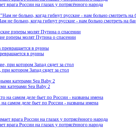
ет врага России на глазах у потрясённого народа
ам не больно, когда гибнут русские - нам больно смотреть на б
кие рэперы молят Путина о спасении
превращается в руины
при котором Запад сядет за стол
ми катерами Sea Baby 2
 на самом деле бьет по России - названы имена
ет врага России на глазах у потрясённого народа