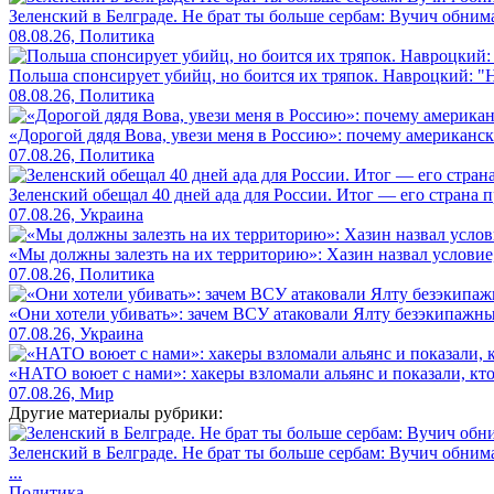
Зеленский в Белграде. Не брат ты больше сербам: Вучич обнима
08.08.26, Политика
Польша спонсирует убийц, но боится их тряпок. Навроцкий: "Н
08.08.26, Политика
«Дорогой дядя Вова, увези меня в Россию»: почему американс
07.08.26, Политика
Зеленский обещал 40 дней ада для России. Итог — его страна 
07.08.26, Украина
«Мы должны залезть на их территорию»: Хазин назвал условие, 
07.08.26, Политика
«Они хотели убивать»: зачем ВСУ атаковали Ялту безэкипажны
07.08.26, Украина
«НАТО воюет с нами»: хакеры взломали альянс и показали, кто
07.08.26, Мир
Другие материалы рубрики:
Зеленский в Белграде. Не брат ты больше сербам: Вучич обнима
...
Политика