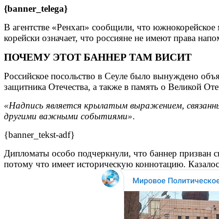
{banner_telega}
В агентстве «Ренхап» сообщили, что южнокорейское 
корейски означает, что россияне не имеют права напо
ПОЧЕМУ ЭТОТ БАННЕР ТАМ ВИСИТ
Российское посольство в Сеуле было вынуждено объя
защитника Отечества, а также в память о Великой От
«Надпись является крылатым выражением, связанны
другими важными событиями»
.
{banner_tekst-adf}
Дипломаты особо подчеркнули, что баннер призван с
потому что имеет историческую коннотацию. Казалось