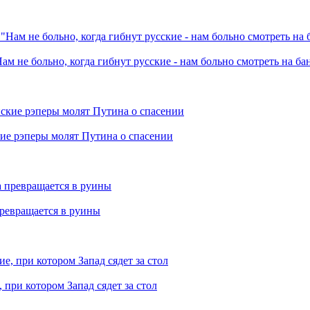
ам не больно, когда гибнут русские - нам больно смотреть на б
кие рэперы молят Путина о спасении
превращается в руины
при котором Запад сядет за стол