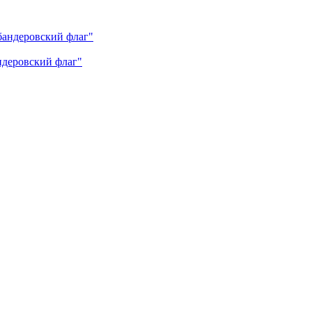
андеровский флаг"