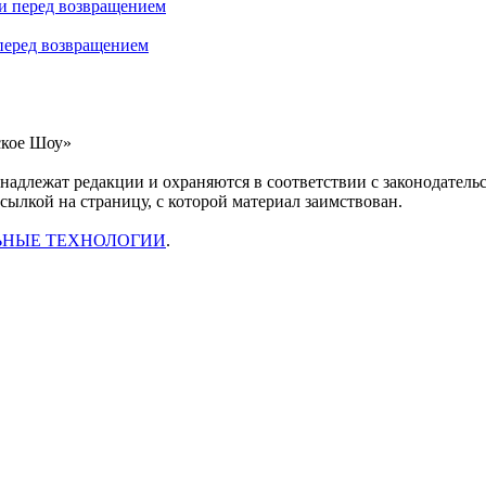
 перед возвращением
ское Шоу»
инадлежат редакции и охраняются в соответствии с законодател
ссылкой на страницу, с которой материал заимствован.
ЬНЫЕ ТЕХНОЛОГИИ
.