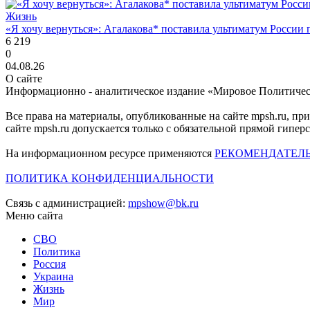
Жизнь
«Я хочу вернуться»: Агалакова* поставила ультиматум России
6 219
0
04.08.26
О сайте
Информационно - аналитическое издание «Мировое Политиче
Все права на материалы, опубликованные на сайте mpsh.ru, пр
сайте mpsh.ru допускается только с обязательной прямой гипер
На информационном ресурсе применяются
РЕКОМЕНДАТЕЛ
ПОЛИТИКА КОНФИДЕНЦИАЛЬНОСТИ
Связь с администрацией:
mpshow@bk.ru
Меню сайта
СВО
Политика
Россия
Украина
Жизнь
Мир