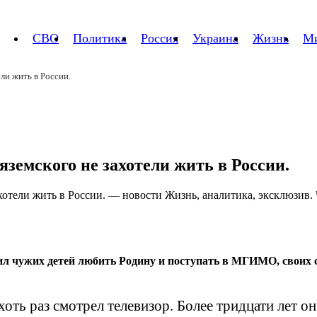
СВО
Политика
Россия
Украина
Жизнь
М
ли жить в России.
земского не захотели жить в России.
л чужих детей любить Родину и поступать в МГИМО, своих со
хоть раз смотрел телевизор. Более тридцати лет о