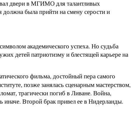
ывал двери в МГИМО для талантливых
 должна была прийти на смену серости и
символом академического успеха. Но судьба
чужих детей патриотизму и блестящей карьере на
матического фильма, достойный пера самого
ституте, позже занялась сценарным мастерством,
ломат, трагически погиб в Ливане. Война,
ь иначе. Второй брак привел ее в Нидерланды.