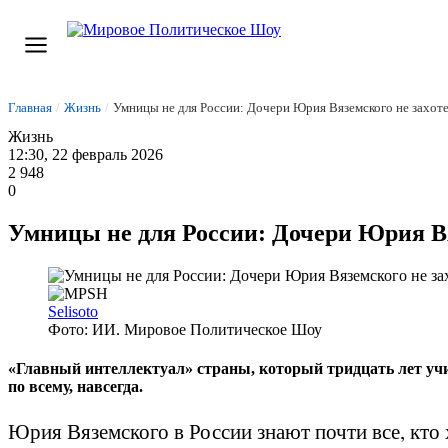
Главная
/
Жизнь
/
Умницы не для России: Дочери Юрия Вяземского не захоте
Жизнь
12:30, 22 февраль 2026
2 948
0
Умницы не для России: Дочери Юрия Вя
Selisoto
Фото: ИИ. Мировое Политическое Шоу
«Главный интеллектуал» страны, который тридцать лет учи
по всему, навсегда.
Юрия Вяземского в России знают почти все, кто 