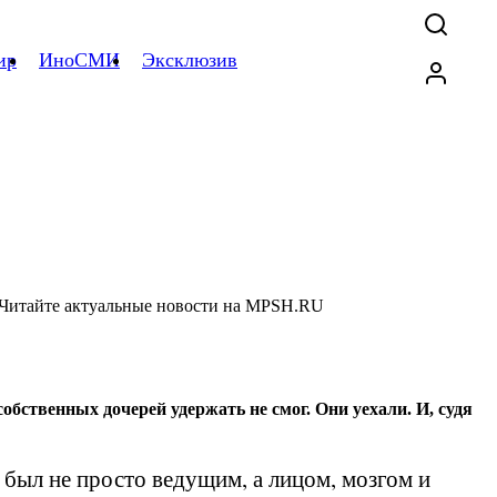
ир
ИноСМИ
Эксклюзив
бственных дочерей удержать не смог. Они уехали. И, судя
н был не просто ведущим, а лицом, мозгом и