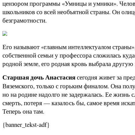
цензором программы «Умницы и умники». Челов
школьников со всей необъятной страны. Он олиц
безграмотности.
Его называют «главным интеллектуалом страны»,
собственной семьи у профессора сложилась куда 
родной земле, его родная кровь выбрала другую 
Старшая дочь Анастасия
сегодня живет за пре
Вяземского, только с горьким финалом. Она пол
но на родине надолго не задержалась. Ее жизнь 
смерть, потеря — казалось бы, самое время иска
Теперь она там.
{banner_tekst-adf}