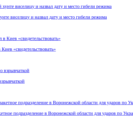
нте виселицу и назвал дату и место гибели режима
в Киев «свидетельствовать»
взрывчаткой
етное подразделение в Воронежской области для ударов по Укр