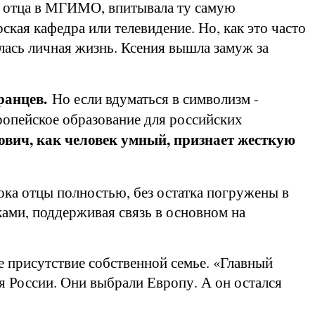
и отца в МГИМО, впитывала ту самую
ская кафедра или телевидение. Но, как это часто
лась личная жизнь. Ксения вышла замуж за
транцев.
Но если вдуматься в символизм -
опейское образование для российских
ич, как человек умный, признает жесткую
пока отцы полностью, без остатка погружены в
ками, поддерживая связь в основном на
ое присутствие собственной семье. «Главный
я России. Они выбрали Европу. А он остался