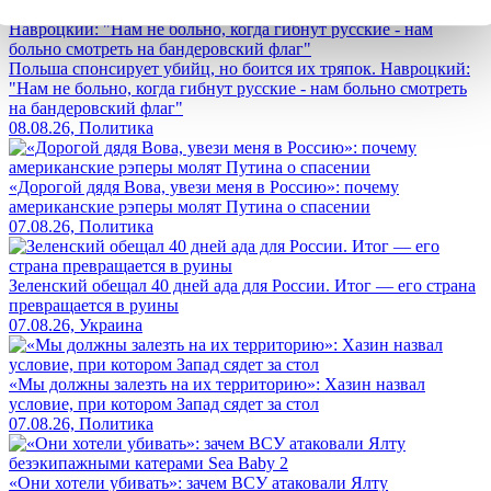
Польша спонсирует убийц, но боится их тряпок. Навроцкий:
"Нам не больно, когда гибнут русские - нам больно смотреть
на бандеровский флаг"
08.08.26, Политика
«Дорогой дядя Вова, увези меня в Россию»: почему
американские рэперы молят Путина о спасении
07.08.26, Политика
Зеленский обещал 40 дней ада для России. Итог — его страна
превращается в руины
07.08.26, Украина
«Мы должны залезть на их территорию»: Хазин назвал
условие, при котором Запад сядет за стол
07.08.26, Политика
«Они хотели убивать»: зачем ВСУ атаковали Ялту