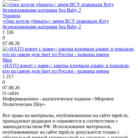
Украина
«Они хотели убивать»: зачем ВСУ атаковали Ялту
безэкипажными катерами Sea Baby 2
1 336
0
07.08.26
Мир
«НАТО воюет с нами»: хакеры взломали альянс и показали,
кто на самом деле бьет по России - названы имена
1 217
0
07.08.26
О сайте
Информационно - аналитическое издание «Мировое
Политическое Шоу»
Все права на материалы, опубликованные на сайте mpsh.ru,
принадлежат редакции и охраняются в соответствии с
законодательством РФ. Использование материалов,
опубликованных на сайте mpsh.ru допускается только с
обязательной прямой гиперссылкой на страницу, с которой