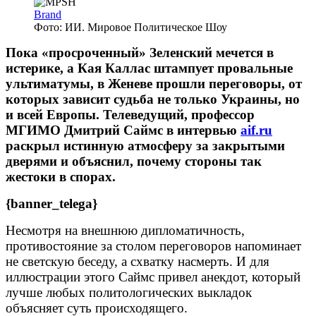
Brand
Фото: ИИ. Мировое Политическое Шоу
Пока «просроченный» Зеленский мечется в
истерике, а Кая Каллас штампует провальные
ультиматумы, в Женеве прошли переговоры, от
которых зависит судьба не только Украины, но
и всей Европы. Телеведущий, профессор
МГИМО Дмитрий Саймс в интервью
aif.ru
раскрыл истинную атмосферу за закрытыми
дверями и объяснил, почему стороны так
жестоки в спорах.
{banner_telega}
Несмотря на внешнюю дипломатичность,
противостояние за столом переговоров напоминает
не светскую беседу, а схватку насмерть. И для
иллюстрации этого Саймс привел анекдот, который
лучше любых политологических выкладок
объясняет суть происходящего.