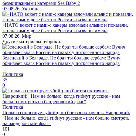
безэкипажными катерами Sea Baby 2
07.08.26, Украина
«НАТО воюет с нами»: хакеры взломали альянс и показали,
кто на самом деле бьет по России - названы имена
07.08.26, Мир
Другие материалы рубрики:
Зеленский в Белграде. Не брат ты больше сербам: Вучич
обнимает врага России на глазах у потрясённого народа
...
Политика
35
0
Политика
Польша спонсирует убийц, но боится их тряпок. Навроцкий:
"Нам не больно, когда гибнут русские - нам больно смотреть
на бандеровский флаг"
101
0