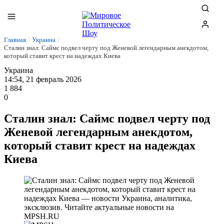
Главная
/
Украина
/
Сталин знал: Саймс подвел черту под Женевой легендарным анекдотом,
который ставит крест на надеждах Киева
Украина
14:54, 21 февраль 2026
1 884
0
Сталин знал: Саймс подвел черту под
Женевой легендарным анекдотом,
который ставит крест на надеждах
Киева