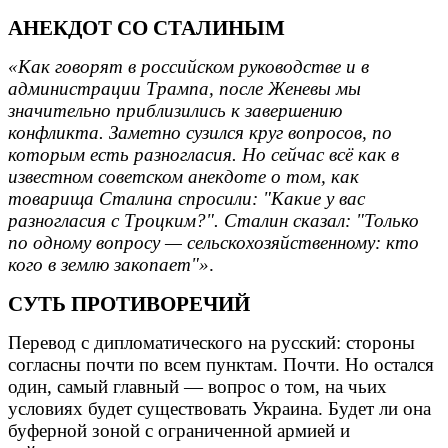
АНЕКДОТ СО СТАЛИНЫМ
«Как говорят в российском руководстве и в
администрации Трампа, после Женевы мы
значительно приблизились к завершению
конфликта. Заметно сузился круг вопросов, по
которым есть разногласия. Но сейчас всё как в
известном советском анекдоте о том, как
товарища Сталина спросили: "Какие у вас
разногласия с Троцким?". Сталин сказал: "Только
по одному вопросу — сельскохозяйственному: кто
кого в землю закопает"»
.
СУТЬ ПРОТИВОРЕЧИЙ
Перевод с дипломатического на русский: стороны
согласны почти по всем пунктам. Почти. Но остался
один, самый главный — вопрос о том, на чьих
условиях будет существовать Украина. Будет ли она
буферной зоной с ограниченной армией и