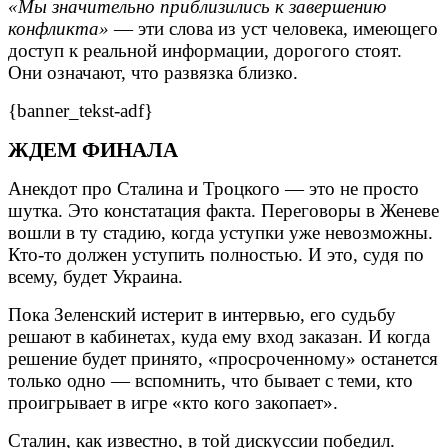
«Мы значительно приблизились к завершению
конфликта»
— эти слова из уст человека, имеющего
доступ к реальной информации, дорогого стоят.
Они означают, что развязка близко.
{banner_tekst-adf}
ЖДЕМ ФИНАЛА
Анекдот про Сталина и Троцкого — это не просто
шутка. Это констатация факта. Переговоры в Женеве
вошли в ту стадию, когда уступки уже невозможны.
Кто-то должен уступить полностью. И это, судя по
всему, будет Украина.
Пока Зеленский истерит в интервью, его судьбу
решают в кабинетах, куда ему вход заказан. И когда
решение будет принято, «просроченному» останется
только одно — вспомнить, что бывает с теми, кто
проигрывает в игре «кто кого закопает».
Сталин, как известно, в той дискуссии победил.