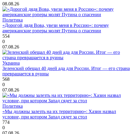
08.08.26
Политика
«Дорогой дядя Вова, увези меня в Россию»: почему
американские рэперы молят Путина о спасении
554
0
07.08.26
Украина
Зеленский обещал 40 дней ада для России. Итог — его страна
превращается в руины
568
0
07.08.26
Политика
«Мы должны залезть на их территорию»: Хазин назвал
условие, при котором Запад сядет за стол
774
0
07.08.26