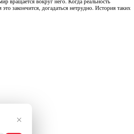
мир вращается вокруг него. Когда реальность
м это закончится, догадаться нетрудно. История таких