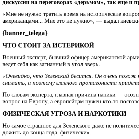
дискуссии на переговорах «дерьмом», так еще и п
«Мне не нужно тратить время на исторические вопросы
американцами... Мне это не нужно», — выдал киевский
{banner_telega}
ЧТО СТОИТ ЗА ИСТЕРИКОЙ
Военный эксперт, бывший офицер американской армии
ведет себя как загнанный в угол зверь.
«Очевидно, что Зеленский бесится. Он очень похож
снимать, и поэтому главного протагониста придетс
По словам эксперта, главная причина паники — осозн
вопрос на Европу, а европейцам нужен кто-то посгов
ФИЗИЧЕСКАЯ УГРОЗА И НАРКОТИКИ
Но самое страшное для Зеленского даже не политичес
дожить до конца года, физически».