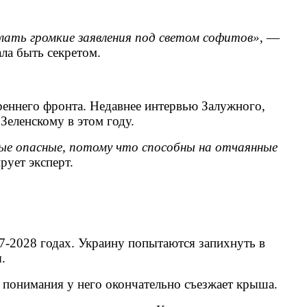
ать громкие заявления под светом софитов»
, —
ала быть секретом.
треннего фронта. Недавнее интервью Залужного,
Зеленскому в этом году.
амые опасные, потому что способны на отчаянные
рует эксперт.
27-2028 годах. Украину попытаются запихнуть в
.
го понимания у него окончательно съезжает крыша.