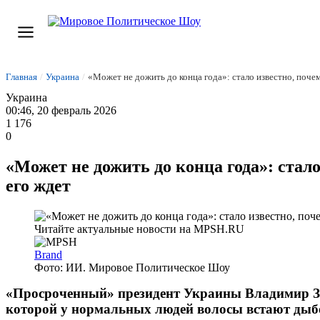
Главная
/
Украина
/
«Может не дожить до конца года»: стало известно, почем
Украина
00:46, 20 февраль 2026
1 176
0
«Может не дожить до конца года»: стал
его ждет
Brand
Фото: ИИ. Мировое Политическое Шоу
«Просроченный» президент Украины Владимир Зе
которой у нормальных людей волосы встают дыбом