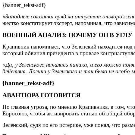
{banner_tekst-adf}
«Западные союзники вряд ли отпустят отмороженно
жестко констатирует эксперт, напоминая, что зависим
ВОЕННЫЙ АНАЛИЗ: ПОЧЕМУ ОН В УГЛУ
Крапивник напоминает, что Зеленский находится под 
который обвинил президента в провале контрнаступле
«Да, у Зеленского началась паника, и его можно по
действия. Логики у Зеленского и так было не особо 
{banner_tekst-adf}
АВАНТЮРА ГОТОВИТСЯ
Но главная угроза, по мнению Крапивника, в том, чт
Евросоюз, чтобы активировать статью об общей оборо
Зеленский, судя по его истерике, уже понял, что раз