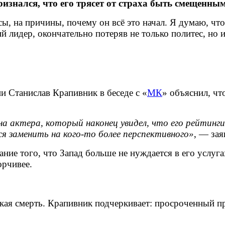
ризнался, что его трясет от страха быть смещенным
, на причины, почему он всё это начал. Я думаю, что 
 лидер, окончательно потеряв не только политес, но 
 Станислав Крапивник в беседе с «
МК
» объяснил, чт
 на актера, который наконец увидел, что его рейтин
я заменить на кого-то более перспективного»
, — зая
ание того, что Запад больше не нуждается в его услу
орчивее.
кая смерть. Крапивник подчеркивает: просроченный пре