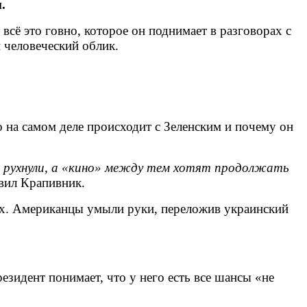
.
всё это говно, которое он поднимает в разговорах с
и человеческий облик.
о на самом деле происходит с Зеленским и почему он
ги рухнули, а «кино» между тем хотят продолжать
вил Крапивник.
гах. Американцы умыли руки, переложив украинский
зидент понимает, что у него есть все шансы «не