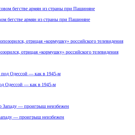
ом бегстве армян из страны при Пашиняне
озорился, отрицая «кормушку» российского телевидения
под Одессой — как в 1945-м
 Западу — проигрыш неизбежен