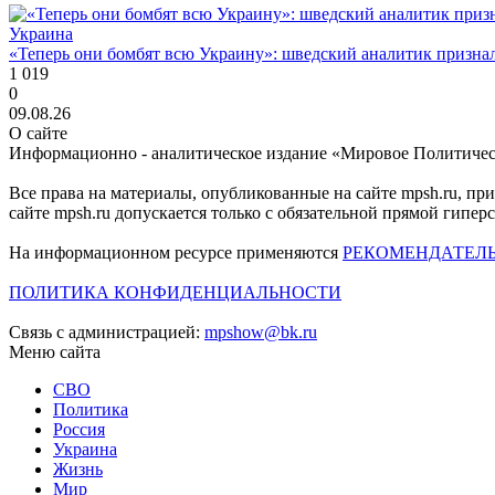
Украина
«Теперь они бомбят всю Украину»: шведский аналитик признал,
1 019
0
09.08.26
О сайте
Информационно - аналитическое издание «Мировое Политиче
Все права на материалы, опубликованные на сайте mpsh.ru, пр
сайте mpsh.ru допускается только с обязательной прямой гипер
На информационном ресурсе применяются
РЕКОМЕНДАТЕЛ
ПОЛИТИКА КОНФИДЕНЦИАЛЬНОСТИ
Связь с администрацией:
mpshow@bk.ru
Меню сайта
СВО
Политика
Россия
Украина
Жизнь
Мир