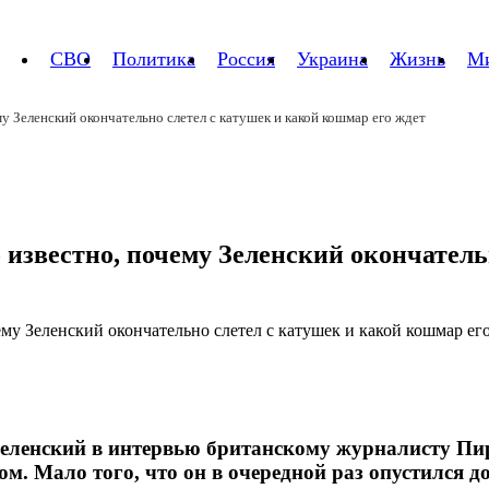
СВО
Политика
Россия
Украина
Жизнь
М
у Зеленский окончательно слетел с катушек и какой кошмар его ждет
о известно, почему Зеленский окончател
ленский в интервью британскому журналисту Пирс
. Мало того, что он в очередной раз опустился д