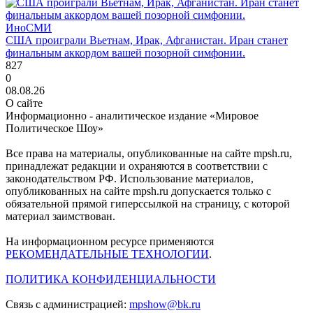
ИноСМИ
США проиграли Вьетнам, Ирак, Афганистан. Иран станет
финальным аккордом вашей позорной симфонии.
827
0
08.08.26
О сайте
Информационно - аналитическое издание «Мировое
Политическое Шоу»
Все права на материалы, опубликованные на сайте mpsh.ru,
принадлежат редакции и охраняются в соответствии с
законодательством РФ. Использование материалов,
опубликованных на сайте mpsh.ru допускается только с
обязательной прямой гиперссылкой на страницу, с которой
материал заимствован.
На информационном ресурсе применяются
РЕКОМЕНДАТЕЛЬНЫЕ ТЕХНОЛОГИИ
.
ПОЛИТИКА КОНФИДЕНЦИАЛЬНОСТИ
Связь с администрацией:
mpshow@bk.ru