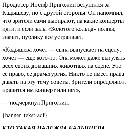
Продюсер Иосиф Пригожин вступился за
Кадышеву, но с другой стороны. Он напомнил,
что зрители сами выбирают, на какие концерты
идти, и если залы «Золотого кольца» полны,
значит, публику всё устраивает.
«Кадышева хочет — сына выпускает на сцену,
хочет — еще кого-то. Она может даже выгулять
всех своих домашних животных на сцене. Это
ее право, ее драматургия. Никто не имеет права
давать на эту тему советы. Зрители определяют,
нравится им концерт или нет»,
— подчеркнул Пригожин.
{banner_tekst-adf}
КТО ТАКАЯ НАДЕЖДА КАДЫШЕВА