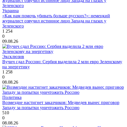
Украина
«Как нам помочь убивать больше русских?»: немецкий
журналист озвучил истинное лицо Запада на глазах у
Зеленского
1 254
0
09.08.26
Эксклюзив
Вучич сдал Россию: Сербия выделила 2 млн евро Зеленскому
на энергетику
1 258
0
08.08.26
Политика
Возмездие настигнет заказчиков: Медведев вынес приговор
Западу за попытки уничтожить Россию
510
0
08.08.26