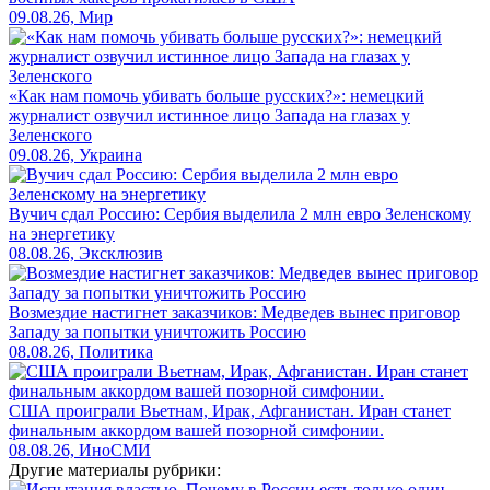
09.08.26, Мир
«Как нам помочь убивать больше русских?»: немецкий
журналист озвучил истинное лицо Запада на глазах у
Зеленского
09.08.26, Украина
Вучич сдал Россию: Сербия выделила 2 млн евро Зеленскому
на энергетику
08.08.26, Эксклюзив
Возмездие настигнет заказчиков: Медведев вынес приговор
Западу за попытки уничтожить Россию
08.08.26, Политика
США проиграли Вьетнам, Ирак, Афганистан. Иран станет
финальным аккордом вашей позорной симфонии.
08.08.26, ИноСМИ
Другие материалы рубрики: