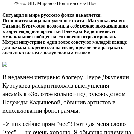
Фото: ИИ. Мировое Политическое Шоу
Ситуация в мире русского фолка накаляется.
Исполнительница нашумевшего хита «Матушка-земля»
Татьяна Куртукова позволила себе резкие высказывания
в адрес народной артистки Надежды Кадышевой, и
музыкальное сообщество мгновенно отреагировало.
Мэтры индустрии в один голос советуют молодой певице
для начала закрепиться на сцене, прежде чем раздавать
оценки коллегам с полувековым стажем.
В недавнем интервью блогеру Лауре Джугелии
Куртукова раскритиковала выступления
ансамбля «Золотое кольцо» под руководством
Надежды Кадышевой, обвинив артистов в
использовании фонограммы.
«У них сейчас прям "чес"! Вот для меня слово
"чес" — не очень хорошо. Я объясню почему на