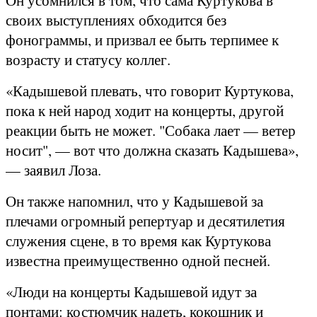
Он усомнился в том, что сама Куртукова в
своих выступлениях обходится без
фонограммы, и призвал ее быть терпимее к
возрасту и статусу коллег.
«Кадышевой плевать, что говорит Куртукова,
пока к ней народ ходит на концерты, другой
реакции быть не может. "Собака лает — ветер
носит", — вот что должна сказать Кадышева»,
— заявил Лоза.
Он также напомнил, что у Кадышевой за
плечами огромный репертуар и десятилетия
служения сцене, в то время как Куртукова
известна преимущественно одной песней.
«Люди на концерты Кадышевой идут за
понтами: костюмчик надеть, кокошник и