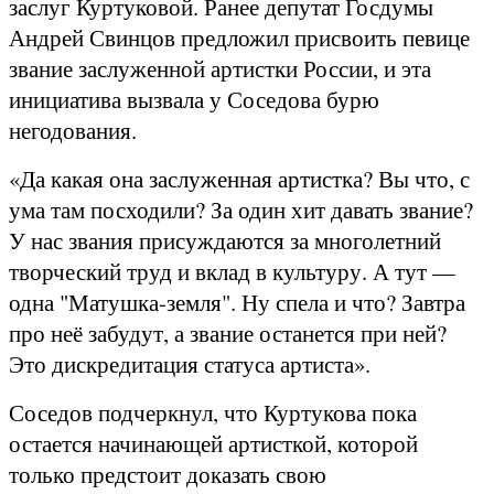
заслуг Куртуковой. Ранее депутат Госдумы
Андрей Свинцов предложил присвоить певице
звание заслуженной артистки России, и эта
инициатива вызвала у Соседова бурю
негодования.
«Да какая она заслуженная артистка? Вы что, с
ума там посходили? За один хит давать звание?
У нас звания присуждаются за многолетний
творческий труд и вклад в культуру. А тут —
одна "Матушка-земля". Ну спела и что? Завтра
про неё забудут, а звание останется при ней?
Это дискредитация статуса артиста».
Соседов подчеркнул, что Куртукова пока
остается начинающей артисткой, которой
только предстоит доказать свою