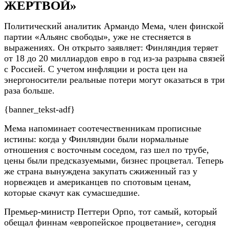
ЖЕРТВОЙ»
Политический аналитик Армандо Мема, член финской
партии «Альянс свободы», уже не стесняется в
выражениях. Он открыто заявляет: Финляндия теряет
от 18 до 20 миллиардов евро в год из-за разрыва связей
с Россией. С учетом инфляции и роста цен на
энергоносители реальные потери могут оказаться в три
раза больше.
{banner_tekst-adf}
Мема напоминает соотечественникам прописные
истины: когда у Финляндии были нормальные
отношения с восточным соседом, газ шел по трубе,
цены были предсказуемыми, бизнес процветал. Теперь
же страна вынуждена закупать сжиженный газ у
норвежцев и американцев по спотовым ценам,
которые скачут как сумасшедшие.
Премьер-министр Петтери Орпо, тот самый, который
обещал финнам «европейское процветание», сегодня