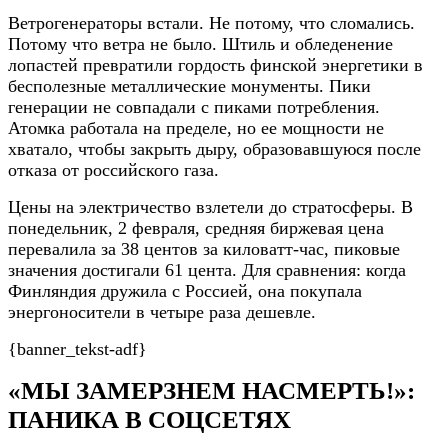
Ветрогенераторы встали. Не потому, что сломались.
Потому что ветра не было. Штиль и обледенение
лопастей превратили гордость финской энергетики в
бесполезные металлические монументы. Пики
генерации не совпадали с пиками потребления.
Атомка работала на пределе, но ее мощности не
хватало, чтобы закрыть дыру, образовавшуюся после
отказа от российского газа.
Цены на электричество взлетели до стратосферы. В
понедельник, 2 февраля, средняя биржевая цена
перевалила за 38 центов за киловатт-час, пиковые
значения достигали 61 цента. Для сравнения: когда
Финляндия дружила с Россией, она покупала
энергоносители в четыре раза дешевле.
{banner_tekst-adf}
«МЫ ЗАМЕРЗНЕМ НАСМЕРТЬ!»:
ПАНИКА В СОЦСЕТЯХ