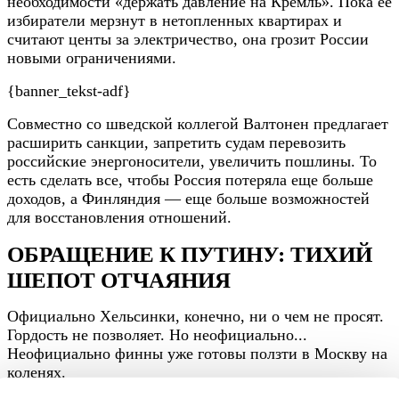
необходимости «держать давление на Кремль». Пока ее
избиратели мерзнут в нетопленных квартирах и
считают центы за электричество, она грозит России
новыми ограничениями.
{banner_tekst-adf}
Совместно со шведской коллегой Валтонен предлагает
расширить санкции, запретить судам перевозить
российские энергоносители, увеличить пошлины. То
есть сделать все, чтобы Россия потеряла еще больше
доходов, а Финляндия — еще больше возможностей
для восстановления отношений.
ОБРАЩЕНИЕ К ПУТИНУ: ТИХИЙ
ШЕПОТ ОТЧАЯНИЯ
Официально Хельсинки, конечно, ни о чем не просят.
Гордость не позволяет. Но неофициально...
Неофициально финны уже готовы ползти в Москву на
коленях.