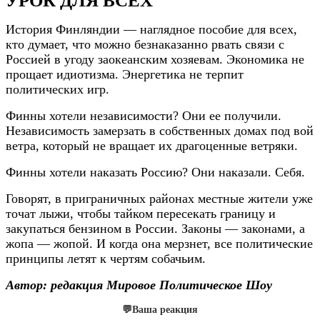
История Финляндии — наглядное пособие для всех,
кто думает, что можно безнаказанно рвать связи с
Россией в угоду заокеанским хозяевам. Экономика не
прощает идиотизма. Энергетика не терпит
политических игр.
Финны хотели независимости? Они ее получили.
Независимость замерзать в собственных домах под вой
ветра, который не вращает их драгоценные ветряки.
Финны хотели наказать Россию? Они наказали. Себя.
Говорят, в приграничных районах местные жители уже
точат лыжи, чтобы тайком пересекать границу и
закупаться бензином в России. Законы — законами, а
жопа — жопой. И когда она мерзнет, все политические
принципы летят к чертям собачьим.
Автор: редакция Мировое Политическое Шоу
💬
Ваша реакция