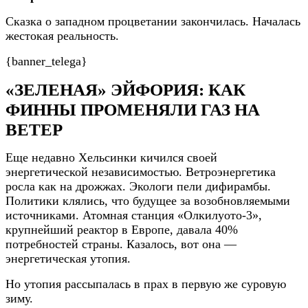
Сказка о западном процветании закончилась. Началась
жестокая реальность.
{banner_telega}
«ЗЕЛЕНАЯ» ЭЙФОРИЯ: КАК
ФИННЫ ПРОМЕНЯЛИ ГАЗ НА
ВЕТЕР
Еще недавно Хельсинки кичился своей
энергетической независимостью. Ветроэнергетика
росла как на дрожжах. Экологи пели дифирамбы.
Политики клялись, что будущее за возобновляемыми
источниками. Атомная станция «Олкилуото-3»,
крупнейший реактор в Европе, давала 40%
потребностей страны. Казалось, вот она —
энергетическая утопия.
Но утопия рассыпалась в прах в первую же суровую
зиму.