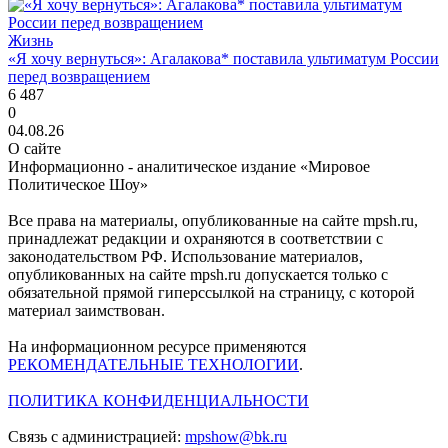
Жизнь
«Я хочу вернуться»: Агалакова* поставила ультиматум России
перед возвращением
6 487
0
04.08.26
О сайте
Информационно - аналитическое издание «Мировое
Политическое Шоу»
Все права на материалы, опубликованные на сайте mpsh.ru,
принадлежат редакции и охраняются в соответствии с
законодательством РФ. Использование материалов,
опубликованных на сайте mpsh.ru допускается только с
обязательной прямой гиперссылкой на страницу, с которой
материал заимствован.
На информационном ресурсе применяются
РЕКОМЕНДАТЕЛЬНЫЕ ТЕХНОЛОГИИ
.
ПОЛИТИКА КОНФИДЕНЦИАЛЬНОСТИ
Связь с администрацией:
mpshow@bk.ru