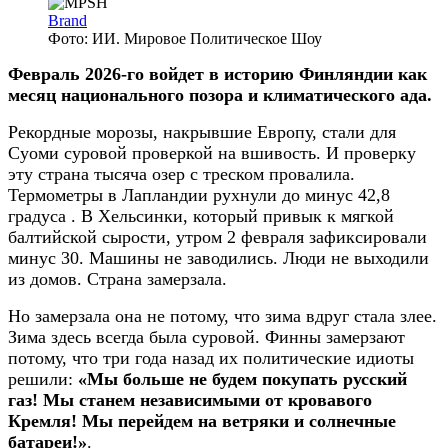
Brand
Фото: ИИ. Мировое Политическое Шоу
Февраль 2026-го войдет в историю Финляндии как
месяц национального позора и климатического ада.
Рекордные морозы, накрывшие Европу, стали для
Суоми суровой проверкой на вшивость. И проверку
эту страна тысяча озер с треском провалила.
Термометры в Лапландии рухнули до минус 42,8
градуса . В Хельсинки, который привык к мягкой
балтийской сырости, утром 2 февраля зафиксировали
минус 30. Машины не заводились. Люди не выходили
из домов. Страна замерзала.
Но замерзала она не потому, что зима вдруг стала злее.
Зима здесь всегда была суровой. Финны замерзают
потому, что три года назад их политические идиоты
решили:
«Мы больше не будем покупать русский
газ! Мы станем независимыми от кровавого
Кремля! Мы перейдем на ветряки и солнечные
батареи!»
.