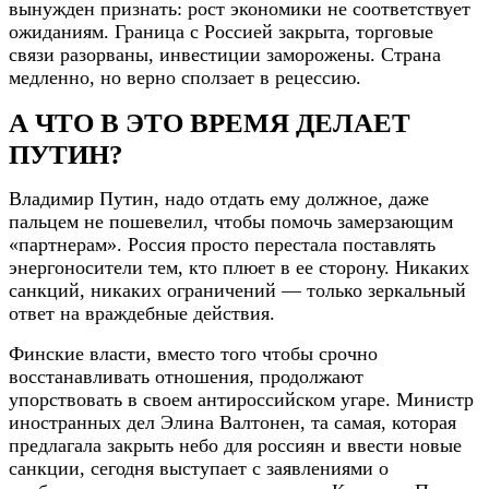
вынужден признать: рост экономики не соответствует
ожиданиям. Граница с Россией закрыта, торговые
связи разорваны, инвестиции заморожены. Страна
медленно, но верно сползает в рецессию.
А ЧТО В ЭТО ВРЕМЯ ДЕЛАЕТ
ПУТИН?
Владимир Путин, надо отдать ему должное, даже
пальцем не пошевелил, чтобы помочь замерзающим
«партнерам». Россия просто перестала поставлять
энергоносители тем, кто плюет в ее сторону. Никаких
санкций, никаких ограничений — только зеркальный
ответ на враждебные действия.
Финские власти, вместо того чтобы срочно
восстанавливать отношения, продолжают
упорствовать в своем антироссийском угаре. Министр
иностранных дел Элина Валтонен, та самая, которая
предлагала закрыть небо для россиян и ввести новые
санкции, сегодня выступает с заявлениями о