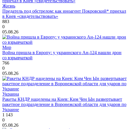
Жизнь
Предатель под обстрелом: как иноагент Покровский* приехал
в Киев «свидетельствовать»
883
0
05.08.26
Мир
Война пришла в Европу: у украинского Ан-124 нашли дрон
со взрывчаткой
766
0
05.08.26
Украина
Ракеты КНДР нацелены на Киев: Ким Чен Ын развертывает
ракетное подразделение в Воронежской области для ударов по
Украине
1 143
0
05.08.26