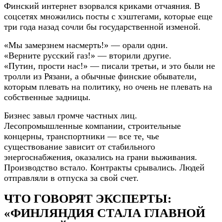
Финский интернет взорвался криками отчаяния. В
соцсетях множились посты с хэштегами, которые еще
три года назад сочли бы государственной изменой.
«Мы замерзнем насмерть!» — орали одни.
«Верните русский газ!» — вторили другие.
«Путин, прости нас!» — писали третьи, и это были не
тролли из Рязани, а обычные финские обыватели,
которым плевать на политику, но очень не плевать на
собственные задницы.
Бизнес завыл громче частных лиц.
Лесопромышленные компании, строительные
концерны, транспортники — все те, чье
существование зависит от стабильного
энергоснабжения, оказались на грани выживания.
Производство встало. Контракты срывались. Людей
отправляли в отпуска за свой счет.
ЧТО ГОВОРЯТ ЭКСПЕРТЫ:
«ФИНЛЯНДИЯ СТАЛА ГЛАВНОЙ