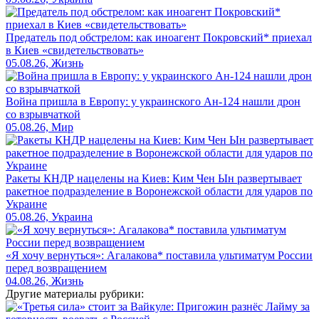
Предатель под обстрелом: как иноагент Покровский* приехал
в Киев «свидетельствовать»
05.08.26, Жизнь
Война пришла в Европу: у украинского Ан-124 нашли дрон
со взрывчаткой
05.08.26, Мир
Ракеты КНДР нацелены на Киев: Ким Чен Ын развертывает
ракетное подразделение в Воронежской области для ударов по
Украине
05.08.26, Украина
«Я хочу вернуться»: Агалакова* поставила ультиматум России
перед возвращением
04.08.26, Жизнь
Другие материалы рубрики: