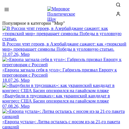
Популярное в категории "Мир"
В России чтят героев, в Азербайджане сажают: как «тюркский
мир» превращает символы Победы в уголовную статью.
31.07.26, Мир
«Европа загнала себя в угол»: Габриэль призвал Европу к
переговорам с Россией
18.07.26, Мир
«Вырубили в трусишках»: как украинский кандидат в
конгресс США Басин опозорился на гавайском пляже
07.08.26, Мир
«Европа устала»: Литва осталась с носом из-за 21-го пакета
санкций