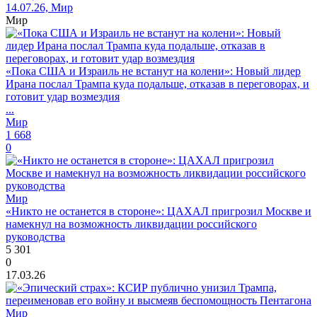
14.07.26, Мир
Мир
«Пока США и Израиль не встанут на колени»: Новый лидер
Ирана послал Трампа куда подальше, отказав в переговорах, и
готовит удар возмездия
...
Мир
1 668
0
Мир
«Никто не останется в стороне»: ЦАХАЛ пригрозил Москве и
намекнул на возможность ликвидации российского
руководства
5 301
0
17.03.26
Мир