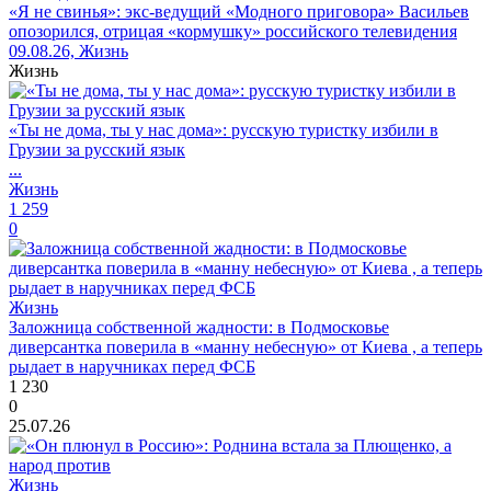
«Я не свинья»: экс-ведущий «Модного приговора» Васильев
опозорился, отрицая «кормушку» российского телевидения
09.08.26, Жизнь
Жизнь
«Ты не дома, ты у нас дома»: русскую туристку избили в
Грузии за русский язык
...
Жизнь
1 259
0
Жизнь
Заложница собственной жадности: в Подмосковье
диверсантка поверила в «манну небесную» от Киева , а теперь
рыдает в наручниках перед ФСБ
1 230
0
25.07.26
Жизнь