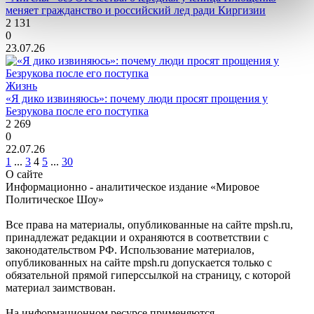
меняет гражданство и российский лед ради Киргизии
2 131
0
23.07.26
Жизнь
«Я дико извиняюсь»: почему люди просят прощения у
Безрукова после его поступка
2 269
0
22.07.26
1
...
3
4
5
...
30
О сайте
Информационно - аналитическое издание «Мировое
Политическое Шоу»
Все права на материалы, опубликованные на сайте mpsh.ru,
принадлежат редакции и охраняются в соответствии с
законодательством РФ. Использование материалов,
опубликованных на сайте mpsh.ru допускается только с
обязательной прямой гиперссылкой на страницу, с которой
материал заимствован.
На информационном ресурсе применяются