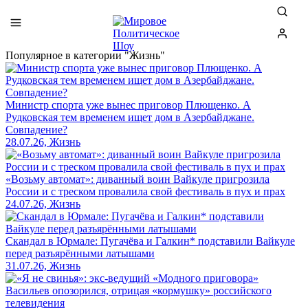
Популярное в категории "Жизнь"
Министр спорта уже вынес приговор Плющенко. А
Рудковская тем временем ищет дом в Азербайджане.
Совпадение?
28.07.26, Жизнь
«Возьму автомат»: диванный воин Вайкуле пригрозила
России и с треском провалила свой фестиваль в пух и прах
24.07.26, Жизнь
Скандал в Юрмале: Пугачёва и Галкин* подставили Вайкуле
перед разъярёнными латышами
31.07.26, Жизнь