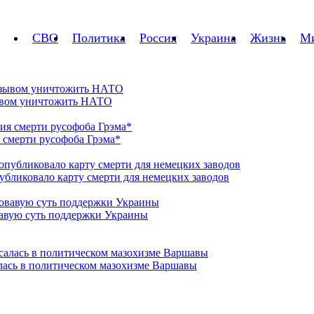
СВО
Политика
Россия
Украина
Жизнь
М
зывом уничтожить НАТО
 смерти русофоба Грэма*
убликовало карту смерти для немецких заводов
вавую суть поддержки Украины
алась в политическом мазохизме Варшавы