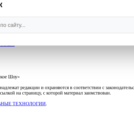
к
 о пощаде
ленных.
ское Шоу»
инадлежат редакции и охраняются в соответствии с законодател
ссылкой на страницу, с которой материал заимствован.
ЬНЫЕ ТЕХНОЛОГИИ
.