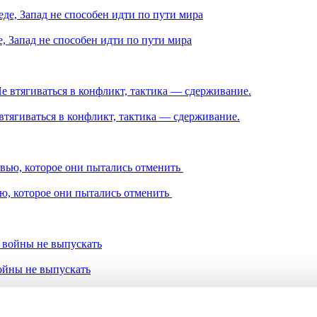
, Запад не способен идти по пути мира
втягиваться в конфликт, тактика — сдерживание.
ью, которое они пытались отменить
ойны не выпускать