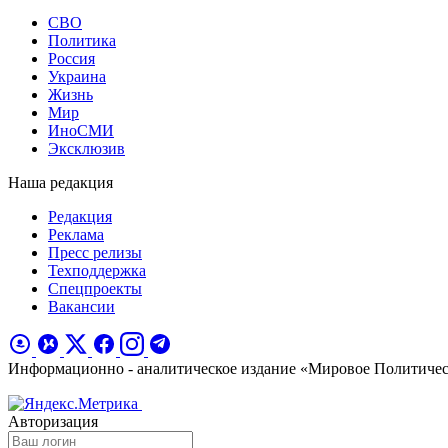
СВО
Политика
Россия
Украина
Жизнь
Мир
ИноСМИ
Эксклюзив
Наша редакция
Редакция
Реклама
Пресс релизы
Техподдержка
Спецпроекты
Вакансии
Информационно - аналитическое издание «Мировое Политиче
Авторизация