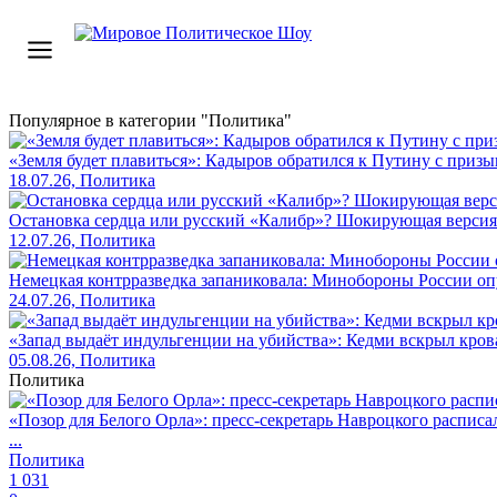
Популярное в категории "Политика"
«Земля будет плавиться»: Кадыров обратился к Путину с при
18.07.26, Политика
Остановка сердца или русский «Калибр»? Шокирующая версия
12.07.26, Политика
Немецкая контрразведка запаниковала: Минобороны России оп
24.07.26, Политика
«Запад выдаёт индульгенции на убийства»: Кедми вскрыл кро
05.08.26, Политика
Политика
«Позор для Белого Орла»: пресс-секретарь Навроцкого распис
...
Политика
1 031