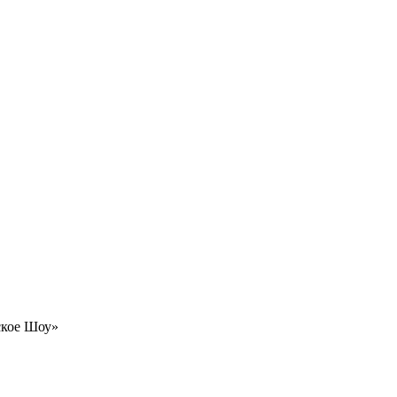
ское Шоу»