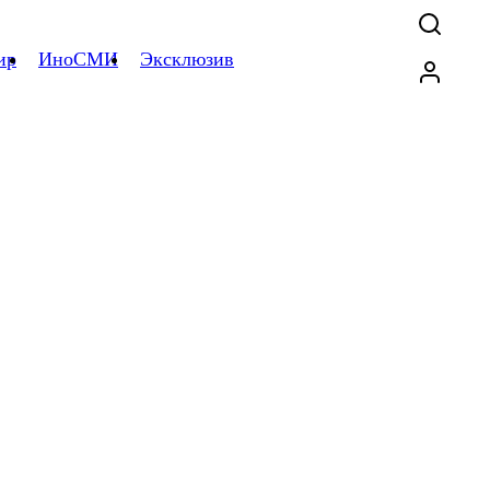
ир
ИноСМИ
Эксклюзив