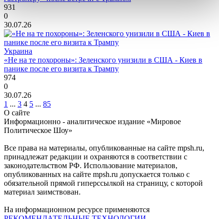
931
0
30.07.26
Украина
«Не на те похороны»: Зеленского унизили в США - Киев в
панике после его визита к Трампу
974
0
30.07.26
1
...
3
4
5
...
85
О сайте
Информационно - аналитическое издание «Мировое
Политическое Шоу»
Все права на материалы, опубликованные на сайте mpsh.ru,
принадлежат редакции и охраняются в соответствии с
законодательством РФ. Использование материалов,
опубликованных на сайте mpsh.ru допускается только с
обязательной прямой гиперссылкой на страницу, с которой
материал заимствован.
На информационном ресурсе применяются
РЕКОМЕНДАТЕЛЬНЫЕ ТЕХНОЛОГИИ
.