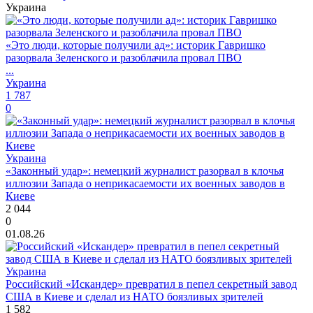
Украина
«Это люди, которые получили ад»: историк Гавришко
разорвала Зеленского и разоблачила провал ПВО
...
Украина
1 787
0
Украина
«Законный удар»: немецкий журналист разорвал в клочья
иллюзии Запада о неприкасаемости их военных заводов в
Киеве
2 044
0
01.08.26
Украина
Российский «Искандер» превратил в пепел секретный завод
США в Киеве и сделал из НАТО боязливых зрителей
1 582