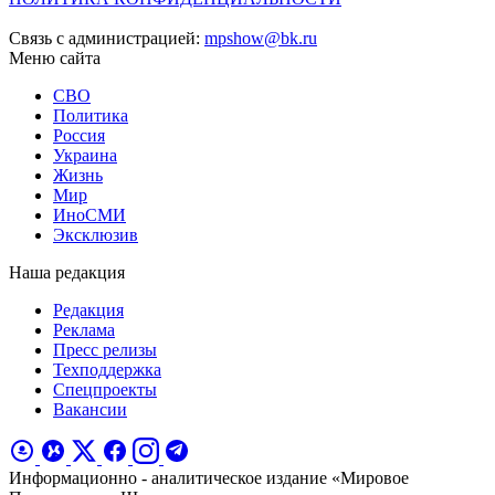
Связь с администрацией:
mpshow@bk.ru
Меню сайта
СВО
Политика
Россия
Украина
Жизнь
Мир
ИноСМИ
Эксклюзив
Наша редакция
Редакция
Реклама
Пресс релизы
Техподдержка
Спецпроекты
Вакансии
Информационно - аналитическое издание «Мировое