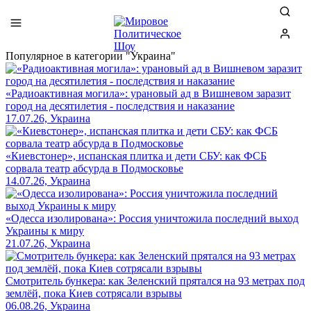
Популярное в категории "Украина"
«Радиоактивная могила»: урановый ад в Вишневом заразит
город на десятилетия - последствия и наказание
17.07.26, Украина
«Киевстонер», испанская плитка и дети СБУ: как ФСБ
сорвала театр абсурда в Подмосковье
14.07.26, Украина
«Одесса изолирована»: Россия уничтожила последний выход
Украины к миру
21.07.26, Украина
Смотритель бункера: как Зеленский прятался на 93 метрах под
землёй, пока Киев сотрясали взрывы
06.08.26, Украина