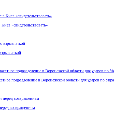
в Киев «свидетельствовать»
взрывчаткой
етное подразделение в Воронежской области для ударов по Укр
 перед возвращением