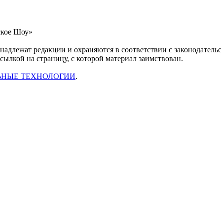
ское Шоу»
инадлежат редакции и охраняются в соответствии с законодател
ссылкой на страницу, с которой материал заимствован.
ЬНЫЕ ТЕХНОЛОГИИ
.