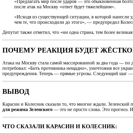
«Предлагать мир после ударов — это обыкновенная болт
после атак на Москву «ответ будет тяжелейшим».
«Исходя из существующей ситуации, в которой нанесли уда
чем те, что происходили до этого», — предупредил Колес
Депутат также отметил, что «ни одна страна, тем более велика
ПОЧЕМУ РЕАКЦИЯ БУДЕТ ЖЁСТКО
Атака на Москву стала самой массированной за два года — по 
потребовал: «Бить противника нещадно», уничтожив все укра
предупреждения. Теперь — прямые угрозы. Следующий шаг — д
ВЫВОД
Карасин и Колесник сказали то, что многие ждали. Зеленский 
для режима Зеленского
— это не просто слова. Это прогноз. И
ЧТО СКАЗАЛИ КАРАСИН И КОЛЕСНИК: