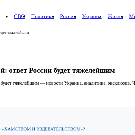
СВО
Политика
Россия
Украина
Жизнь
М
будет тяжелейшим
ей: ответ России будет тяжелейшим
О «ХАМСТВОМ И ИЗДЕВАТЕЛЬСТВОМ»?