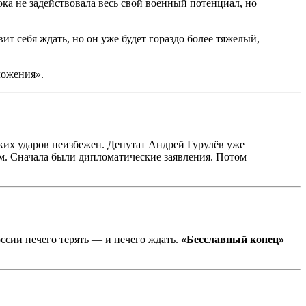
ока не задействовала весь свой военный потенциал, но
ит себя ждать, но он уже будет гораздо более тяжелый,
ложения».
аких ударов неизбежен. Депутат Андрей Гурулёв уже
ём. Сначала были дипломатические заявления. Потом —
ссии нечего терять — и нечего ждать.
«Бесславный конец»