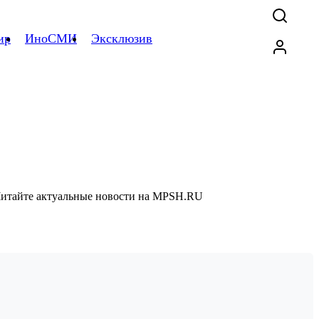
ир
ИноСМИ
Эксклюзив