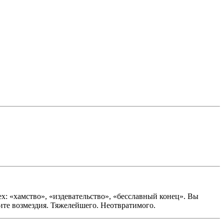
ех: «хамство», «издевательство», «бесславный конец». Вы
те возмездия. Тяжелейшего. Неотвратимого.