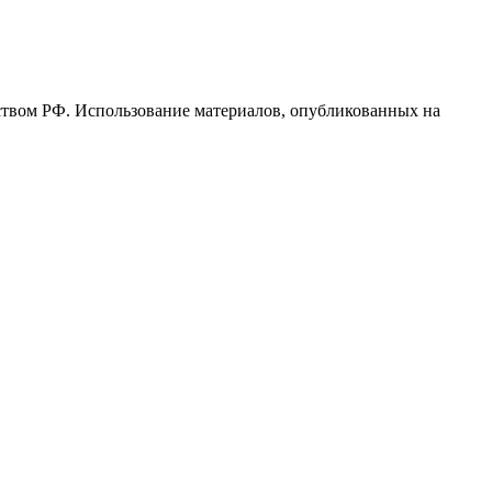
ьством РФ. Использование материалов, опубликованных на