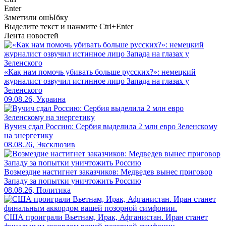
Enter
Заметили ош
Ы
бку
Выделите текст и нажмите
Ctrl+Enter
Лента новостей
«Как нам помочь убивать больше русских?»: немецкий
журналист озвучил истинное лицо Запада на глазах у
Зеленского
09.08.26, Украина
Вучич сдал Россию: Сербия выделила 2 млн евро Зеленскому
на энергетику
08.08.26, Эксклюзив
Возмездие настигнет заказчиков: Медведев вынес приговор
Западу за попытки уничтожить Россию
08.08.26, Политика
США проиграли Вьетнам, Ирак, Афганистан. Иран станет