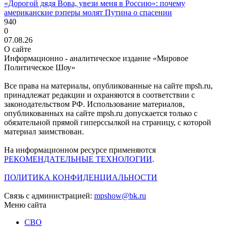
«Дорогой дядя Вова, увези меня в Россию»: почему
американские рэперы молят Путина о спасении
940
0
07.08.26
О сайте
Информационно - аналитическое издание «Мировое
Политическое Шоу»
Все права на материалы, опубликованные на сайте mpsh.ru,
принадлежат редакции и охраняются в соответствии с
законодательством РФ. Использование материалов,
опубликованных на сайте mpsh.ru допускается только с
обязательной прямой гиперссылкой на страницу, с которой
материал заимствован.
На информационном ресурсе применяются
РЕКОМЕНДАТЕЛЬНЫЕ ТЕХНОЛОГИИ
.
ПОЛИТИКА КОНФИДЕНЦИАЛЬНОСТИ
Связь с администрацией:
mpshow@bk.ru
Меню сайта
СВО