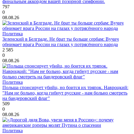
финальным аккордом вашей позорной симфонии.
797
0
08.08.26
Политика
Зеленский в Белграде. Не брат ты больше сербам: Вучич
обнимает врага России на глазах у потрясённого народа
2 585
0
08.08.26
Политика
Польша спонсирует убийц, но боится их тряпок. Навроцкий:
"Нам не больно, когда гибнут русские - нам больно смотреть
на бандеровский флаг"
509
0
08.08.26
Политика