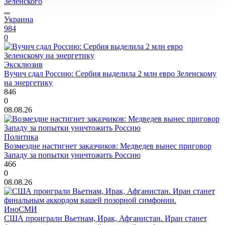
Зеленского
...
Украина
984
0
Эксклюзив
Вучич сдал Россию: Сербия выделила 2 млн евро Зеленскому
на энергетику
846
0
08.08.26
Политика
Возмездие настигнет заказчиков: Медведев вынес приговор
Западу за попытки уничтожить Россию
466
0
08.08.26
ИноСМИ
США проиграли Вьетнам, Ирак, Афганистан. Иран станет