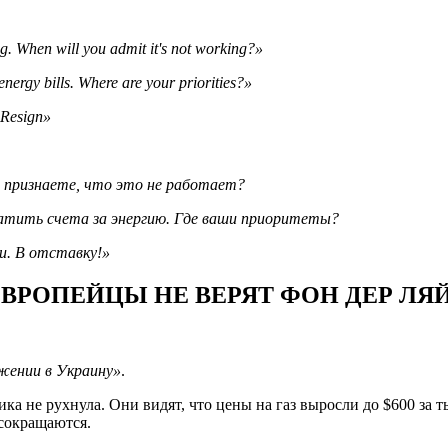
ing. When will you admit it's not working?»
energy bills. Where are your priorities?»
 Resign»
вы признаете, что это не работает?
латить счета за энергию. Где ваши приоритеты?
и. В отставку!»
ВРОПЕЙЦЫ НЕ ВЕРЯТ ФОН ДЕР ЛЯ
жении в Украину»
.
ка не рухнула. Они видят, что цены на газ выросли до $600 за т
сокращаются.