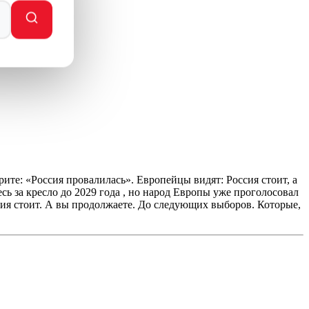
ми
ите: «Россия провалилась». Европейцы видят: Россия стоит, а
сь за кресло до 2029 года , но народ Европы уже проголосовал
сия стоит. А вы продолжаете. До следующих выборов. Которые,