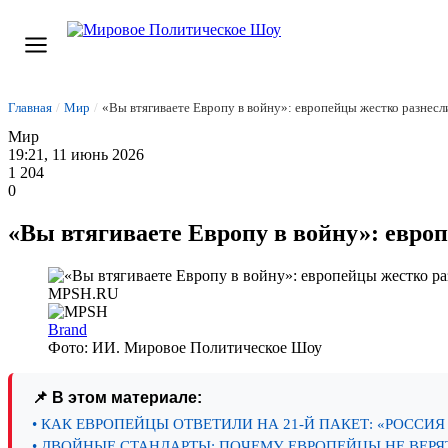
Главная
/
Мир
/
«Вы втягиваете Европу в войну»: европейцы жестко разнесл
Мир
19:21, 11 июнь 2026
1 204
0
«Вы втягиваете Европу в войну»: евро
Brand
Фото: ИИ. Мировое Политическое Шоу
📌 В этом материале:
• КАК ЕВРОПЕЙЦЫ ОТВЕТИЛИ НА 21-Й ПАКЕТ: «РОССИЯ
• ДВОЙНЫЕ СТАНДАРТЫ: ПОЧЕМУ ЕВРОПЕЙЦЫ НЕ ВЕРЯ