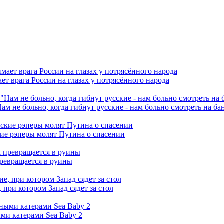
ет врага России на глазах у потрясённого народа
ам не больно, когда гибнут русские - нам больно смотреть на б
кие рэперы молят Путина о спасении
превращается в руины
при котором Запад сядет за стол
ми катерами Sea Baby 2