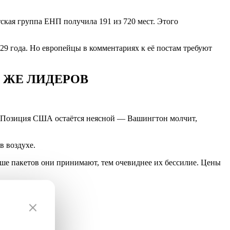
ская группа ЕНП получила 191 из 720 мест. Этого
029 года. Но европейцы в комментариях к её постам требуют
Х ЖЕ ЛИДЕРОВ
ен. Позиция США остаётся неясной — Вашингтон молчит,
в воздухе.
ьше пакетов они принимают, тем очевиднее их бессилие. Цены