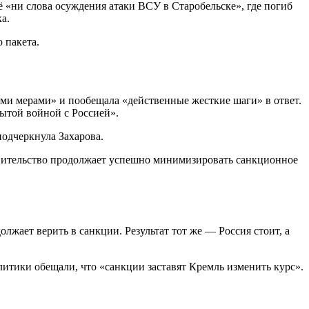
 «ни слова осуждения атаки ВСУ в Старобельске», где погиб
а.
 пакета.
 мерами» и пообещала «действенные жесткие шаги» в ответ.
рытой войной с Россией».
одчеркнула Захарова.
вительство продолжает успешно минимизировать санкционное
лжает верить в санкции. Результат тот же — Россия стоит, а
литики обещали, что «санкции заставят Кремль изменить курс».