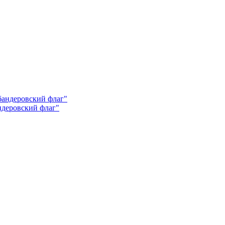
андеровский флаг"