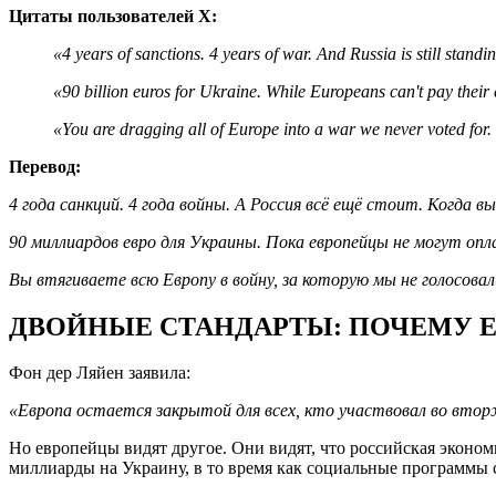
Цитаты пользователей X:
«4 years of sanctions. 4 years of war. And Russia is still stand
«90 billion euros for Ukraine. While Europeans can't pay their 
«You are dragging all of Europe into a war we never voted for.
Перевод:
4 года санкций. 4 года войны. А Россия всё ещё стоит. Когда 
90 миллиардов евро для Украины. Пока европейцы не могут оп
Вы втягиваете всю Европу в войну, за которую мы не голосовал
ДВОЙНЫЕ СТАНДАРТЫ: ПОЧЕМУ Е
Фон дер Ляйен заявила:
«Европа остается закрытой для всех, кто участвовал во втор
Но европейцы видят другое. Они видят, что российская экономи
миллиарды на Украину, в то время как социальные программы 