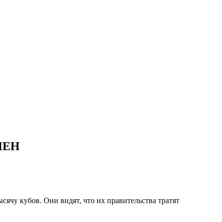
ЙЕН
ысячу кубов. Они видят, что их правительства тратят