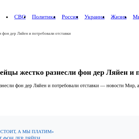
СВО
Политика
Россия
Украина
Жизнь
М
и фон дер Ляйен и потребовали отставки
пейцы жестко разнесли фон дер Ляйен и 
 СТОИТ, А МЫ ПЛАТИМ»
Т ФОН ДЕР ЛЯЙЕН