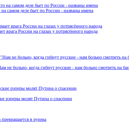
 на самом деле бьет по России - названы имена
ет врага России на глазах у потрясённого народа
ам не больно, когда гибнут русские - нам больно смотреть на б
кие рэперы молят Путина о спасении