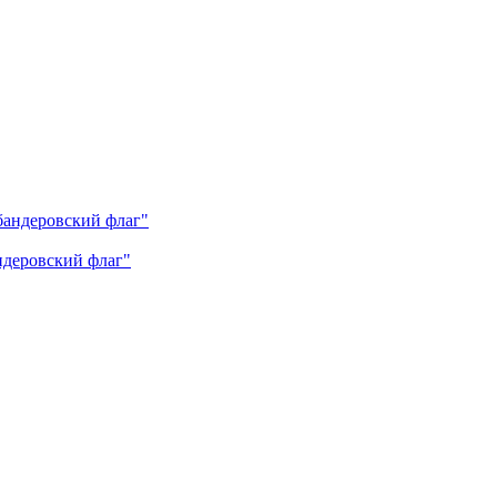
андеровский флаг"