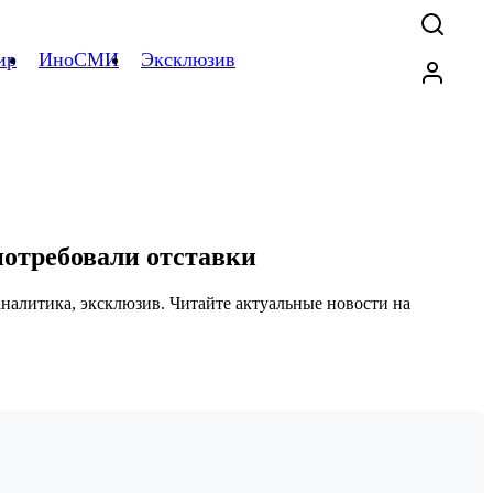
ир
ИноСМИ
Эксклюзив
потребовали отставки