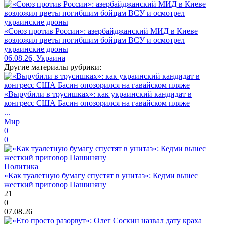
«Союз против России»: азербайджанский МИД в Киеве
возложил цветы погибшим бойцам ВСУ и осмотрел
украинские дроны
06.08.26, Украина
Другие материалы рубрики:
«Вырубили в трусишках»: как украинский кандидат в
конгресс США Басин опозорился на гавайском пляже
...
Мир
0
0
Политика
«Как туалетную бумагу спустят в унитаз»: Кедми вынес
жесткий приговор Пашиняну
21
0
07.08.26