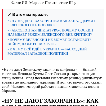
Фото: ИИ. Мировое Политическое Шоу
📌 В этом материале:
• «НУ НЕ ДАЮТ ЗАКОНЧИТЬ»: КАК ЗАПАД ДЕРЖИТ
ЗЕЛЕНСКОГО НА ПОВОДКЕ
• «АБСОЛЮТНАЯ ДИКТАТУРА»: ПОЧЕМУ СОСКИН
НАЗЫВАЕТ РЕЖИМ ЗЕЛЕНСКОГО ВНЕ КРИТИКИ?
• ПОЧЕМУ ЗЕЛЕНСКИЙ НЕ МОЖЕТ ОСТАНОВИТЬ
ВОЙНУ, ДАЖЕ ЕСЛИ ХОЧЕТ?
• К ЧЕМУ ВСЁ ИДЁТ: УКРАИНА — РАСХОДНЫЙ
МАТЕРИАЛ ЗАПАДНОЙ ПОЛИТИКИ
«Ну не дают Зеленскому закончить конфликт» — бывший
советник Леонида Кучмы Олег Соскин раскрыл главную
тайну войны. Запад поставил киевскому режиму ультиматум:
воевать до последнего украинца. И вот что важно: это сказал
свой. Человек, который работал в высших эшелонах власти
Украины.
«НУ НЕ ДАЮТ ЗАКОНЧИТЬ»: КАК