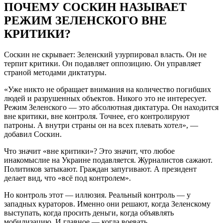
ПОЧЕМУ СОСКИН НАЗЫВАЕТ
РЕЖИМ ЗЕЛЕНСКОГО ВНЕ
КРИТИКИ?
Соскин не скрывает: Зеленский узурпировал власть. Он не
терпит критики. Он подавляет оппозицию. Он управляет
страной методами диктатуры.
«Уже никто не обращает внимания на количество погибших
людей и разрушенных объектов. Никого это не интересует.
Режим Зеленского — это абсолютная диктатура. Он находится
вне критики, вне контроля. Точнее, его контролируют
патроны. А внутри страны он на всех плевать хотел», —
добавил Соскин.
Что значит «вне критики»? Это значит, что любое
инакомыслие на Украине подавляется. Журналистов сажают.
Политиков затыкают. Граждан запугивают. А президент
делает вид, что «всё под контролем».
Но контроль этот — иллюзия. Реальный контроль — у
западных кураторов. Именно они решают, когда Зеленскому
выступать, когда просить деньги, когда объявлять
мобилизацию. И главное — когда воевать.