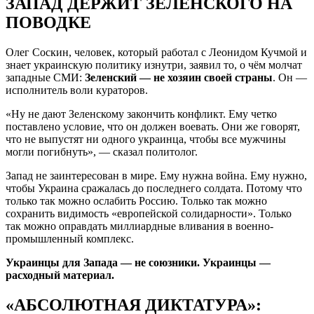
ЗАПАД ДЕРЖИТ ЗЕЛЕНСКОГО НА
ПОВОДКЕ
Олег Соскин, человек, который работал с Леонидом Кучмой и
знает украинскую политику изнутри, заявил то, о чём молчат
западные СМИ:
Зеленский — не хозяин своей страны
. Он —
исполнитель воли кураторов.
«Ну не дают Зеленскому закончить конфликт. Ему четко
поставлено условие, что он должен воевать. Они же говорят,
что не выпустят ни одного украинца, чтобы все мужчины
могли погибнуть», — сказал политолог.
Запад не заинтересован в мире. Ему нужна война. Ему нужно,
чтобы Украина сражалась до последнего солдата. Потому что
только так можно ослабить Россию. Только так можно
сохранить видимость «европейской солидарности». Только
так можно оправдать миллиардные вливания в военно-
промышленный комплекс.
Украинцы для Запада — не союзники. Украинцы —
расходный материал.
«АБСОЛЮТНАЯ ДИКТАТУРА»: