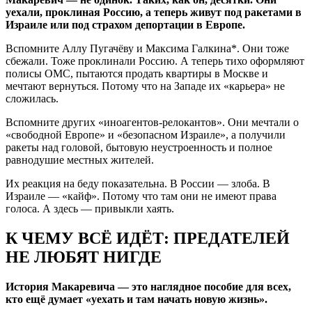
уехали, проклиная Россию, а теперь живут под ракетами в
Израиле или под страхом депортации в Европе.
Вспомните Аллу Пугачёву и Максима Галкина*. Они тоже
сбежали. Тоже проклинали Россию. А теперь тихо оформляют
полисы ОМС, пытаются продать квартиры в Москве и
мечтают вернуться. Потому что на Западе их «карьера» не
сложилась.
Вспомните других «иноагентов-релокантов». Они мечтали о
«свободной Европе» и «безопасном Израиле», а получили
ракеты над головой, бытовую неустроенность и полное
равнодушие местных жителей.
Их реакция на беду показательна. В России — злоба. В
Израиле — «кайф». Потому что там они не имеют права
голоса. А здесь — привыкли хаять.
К ЧЕМУ ВСЁ ИДЁТ: ПРЕДАТЕЛЕЙ
НЕ ЛЮБЯТ НИГДЕ
История Макаревича — это наглядное пособие для всех,
кто ещё думает «уехать и там начать новую жизнь».