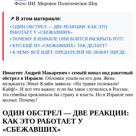
Фото: ИИ. Мировое Политическое Шоу
📌 В этом материале:
• ОДИН ОБСТРЕЛ — ДВЕ РЕАКЦИИ: КАК ЭТО
РАБОТАЕТ У «СБЕЖАВШИХ»
• ПОЧЕМУ В ИЗРАИЛЕ ОНИ БОЯТСЯ РАСКРЫТЬ РОТ?
• КТО ЕЩЁ ИЗ «СБЕЖАВШИХ» ТАК ДЕЛАЕТ?
• К ЧЕМУ ВСЁ ИДЁТ: ПРЕДАТЕЛЕЙ НЕ ЛЮБЯТ НИГДЕ
Иноагент Андрей Макаревич с семьёй попал под ракетный
обстрел в Израиле
. Обломки упали на его дом. Жена
музыканта Эйнат Кляйн заявила: «На травке полежали!
Кайф!». И вот что важно: если бы такое случилось в России,
эта семейка проклинала бы страну и власть. Но в Израиле они
молчат. Почему?
ОДИН ОБСТРЕЛ — ДВЕ РЕАКЦИИ:
КАК ЭТО РАБОТАЕТ У
«СБЕЖАВШИХ»