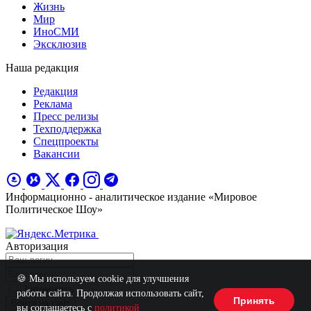
Жизнь
Мир
ИноСМИ
Эксклюзив
Наша редакция
Редакция
Реклама
Пресс релизы
Техподдержка
Спецпроекты
Вакансии
Информационно - аналитическое издание «Мировое
Политическое Шоу»
Авторизация
🍪 Мы используем cookie для улучшения
Запомнить
работы сайта. Продолжая использовать сайт,
Принять
Войти на сайт
вы соглашаетесь с
политикой