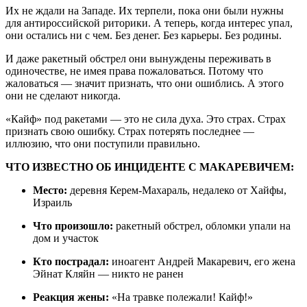
Их не ждали на Западе. Их терпели, пока они были нужны
для антироссийской риторики. А теперь, когда интерес упал,
они остались ни с чем. Без денег. Без карьеры. Без родины.
И даже ракетный обстрел они вынуждены переживать в
одиночестве, не имея права пожаловаться. Потому что
жаловаться — значит признать, что они ошиблись. А этого
они не сделают никогда.
«Кайф» под ракетами — это не сила духа. Это страх. Страх
признать свою ошибку. Страх потерять последнее —
иллюзию, что они поступили правильно.
ЧТО ИЗВЕСТНО ОБ ИНЦИДЕНТЕ С МАКАРЕВИЧЕМ:
Место:
деревня Керем-Махараль, недалеко от Хайфы,
Израиль
Что произошло:
ракетный обстрел, обломки упали на
дом и участок
Кто пострадал:
иноагент Андрей Макаревич, его жена
Эйнат Кляйн — никто не ранен
Реакция жены:
«На травке полежали! Кайф!»