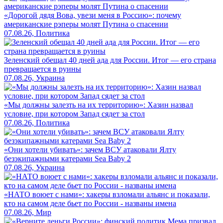
«Дорогой дядя Вова, увези меня в Россию»: почему
американские рэперы молят Путина о спасении
07.08.26, Политика
Зеленский обещал 40 дней ада для России. Итог — его страна
превращается в руины
07.08.26, Украина
«Мы должны залезть на их территорию»: Хазин назвал
условие, при котором Запад сядет за стол
07.08.26, Политика
«Они хотели убивать»: зачем ВСУ атаковали Ялту
безэкипажными катерами Sea Baby 2
07.08.26, Украина
«НАТО воюет с нами»: хакеры взломали альянс и показали,
кто на самом деле бьет по России - названы имена
07.08.26, Мир