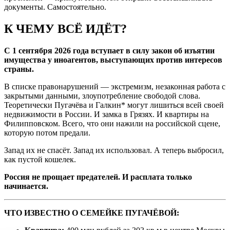
документы. Самостоятельно.
К ЧЕМУ ВСЁ ИДЁТ?
С 1 сентября 2026 года вступает в силу закон об изъятии
имущества у иноагентов, выступающих против интересов
страны.
В списке правонарушений — экстремизм, незаконная работа с
закрытыми данными, злоупотребление свободой слова.
Теоретически Пугачёва и Галкин* могут лишиться всей своей
недвижимости в России. И замка в Грязях. И квартиры на
Филипповском. Всего, что они нажили на российской сцене,
которую потом предали.
Запад их не спасёт. Запад их использовал. А теперь выбросил,
как пустой кошелек.
Россия не прощает предателей. И расплата только
начинается.
ЧТО ИЗВЕСТНО О СЕМЕЙКЕ ПУГАЧЁВОЙ: