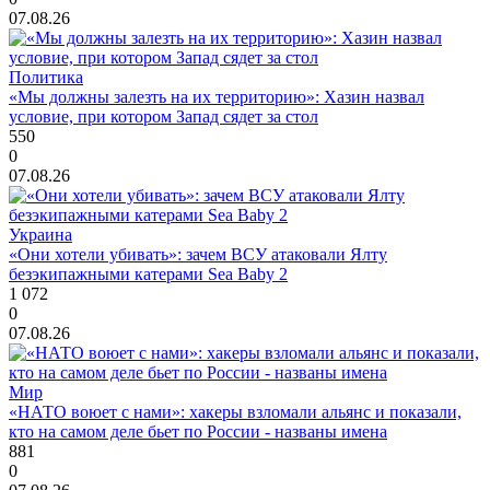
07.08.26
Политика
«Мы должны залезть на их территорию»: Хазин назвал
условие, при котором Запад сядет за стол
550
0
07.08.26
Украина
«Они хотели убивать»: зачем ВСУ атаковали Ялту
безэкипажными катерами Sea Baby 2
1 072
0
07.08.26
Мир
«НАТО воюет с нами»: хакеры взломали альянс и показали,
кто на самом деле бьет по России - названы имена
881
0