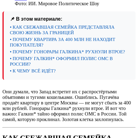
Фото: ИИ. Мировое Политическое Шоу
📌 В этом материале:
• КАК СБЕЖАВШАЯ СЕМЕЙКА ПРЕДСТАВЛЯЛА
СВОЮ ЖИЗНЬ ЗА ГРАНИЦЕЙ
• ПОЧЕМУ КВАРТИРА ЗА 400 МЛН НЕ НАХОДИТ
ПОКУПАТЕЛЯ?
• ПОЧЕМУ ГОНОРАРЫ ГАЛКИНА* РУХНУЛИ ВТРОЕ?
• ПОЧЕМУ ГАЛКИН* ОФОРМИЛ ПОЛИС ОМС В
РОССИИ?
• К ЧЕМУ ВСЁ ИДЁТ?
Они думали, что Запад встретит их с распростёртыми
объятиями и тугими кошельками. Ошиблись. Пугачёва
продаёт квартиру в центре Москвы — не могут сбыть за 400
млн рублей. Гонорары Галкина* рухнули втрое. И вот что
важно: Галкин* тайно оформил полис ОМС в России. Той
самой, которую проклинал. Золотая клетка захлопнулась.
КАК СБЕЖАВШАЯ СЕМЕЙКА