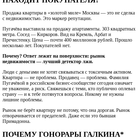
Продажа квартиры в «золотой миле» Москвы — это не сделка
с недвижимостью. Это маркер репутации.
Пугачёва выставила на продажу апартаменты. 303 квадратных
метра. Сосед — Киркоров. Вид на Кремль, Арбат и
Пречистенку. Цена — почти 400 миллионов рублей. Прошло
несколько лет. Покупателей нет.
Почему? Ответ лежит на поверхности: рынок
недвижимости — лучший детектор лжи.
Люди с деньгами не хотят связываться с токсичным активом.
Квартира — не проблема. Продавец — проблема. Фамилия
Пугачёвой в российском бизнес-сообществе сегодня означает
не уважение, а риск. Свяжешься с теми, кто публично оплевал
страну — и к тебе потянутся вопросы. Никому не нужны
лишние проблемы.
Рынок не берёт квартиру не потому, что она дорогая. Рынок
отворачивается от предателей. Даже если это бывшая
Примадонна.
ПОЧЕМУ ГОНОРАРЫ ГАЛКИНА*