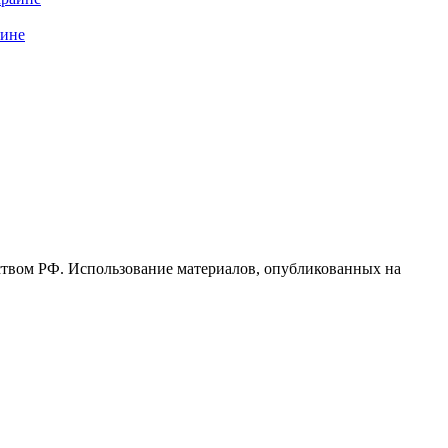
аине
ьством РФ. Использование материалов, опубликованных на