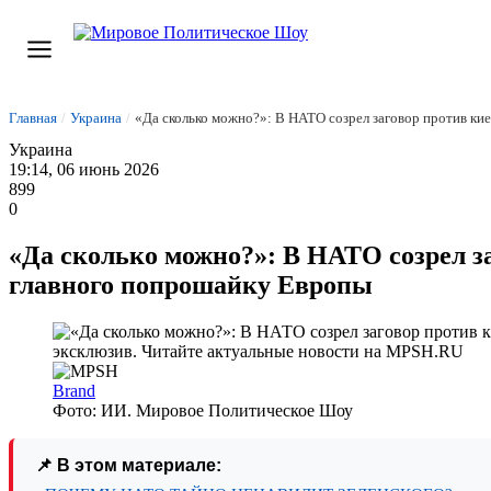
Главная
/
Украина
/
«Да сколько можно?»: В НАТО созрел заговор против ки
Украина
19:14, 06 июнь 2026
899
0
«Да сколько можно?»: В НАТО созрел з
главного попрошайку Европы
Brand
Фото: ИИ. Мировое Политическое Шоу
📌 В этом материале: