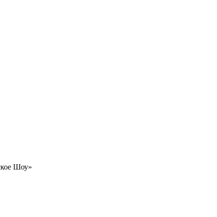
ское Шоу»