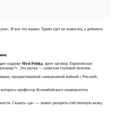
на». И вот что важно: Трамп едет не помогать, а добивать
ения
.
щает издание
Mysl Polska
, зреет заговор. Европейские
ленскому?». Эта шутка — симптом глубокой болезни.
ляции, продиктованной санкционной войной с Россией,
 которого профессор Колумбийского университета
ности. Сказать «да» — значит разорить собственную казну.