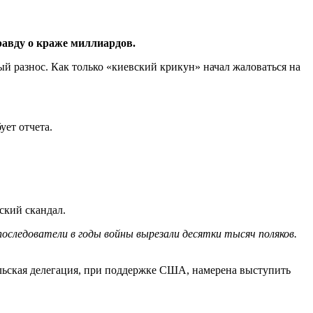
правду о краже миллиардов.
й разнос. Как только «киевский крикун» начал жаловаться на
ует отчета.
ский скандал.
 последователи в годы войны вырезали десятки тысяч поляков.
льская делегация, при поддержке США, намерена выступить