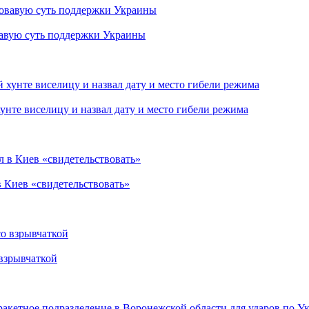
вавую суть поддержки Украины
нте виселицу и назвал дату и место гибели режима
в Киев «свидетельствовать»
взрывчаткой