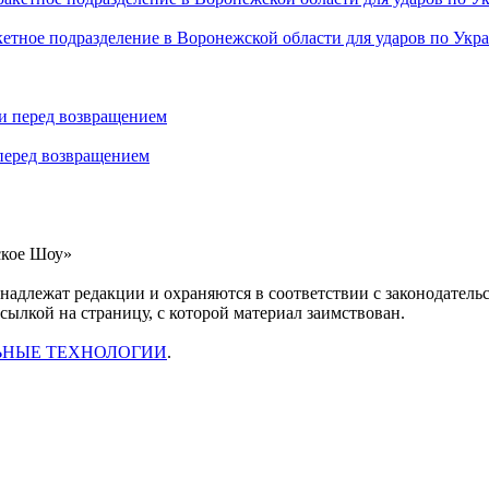
етное подразделение в Воронежской области для ударов по Укр
 перед возвращением
ское Шоу»
инадлежат редакции и охраняются в соответствии с законодател
ссылкой на страницу, с которой материал заимствован.
ЬНЫЕ ТЕХНОЛОГИИ
.