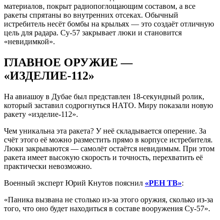
материалов, покрыт радиопоглощающим составом, а все
ракеты спрятаны во внутренних отсеках. Обычный
истребитель несёт бомбы на крыльях — это создаёт отличную
цель для радара. Су-57 закрывает люки и становится
«невидимкой».
ГЛАВНОЕ ОРУЖИЕ —
«ИЗДЕЛИЕ-112»
На авиашоу в Дубае был представлен 18-секундный ролик,
который заставил содрогнуться НАТО. Миру показали новую
ракету «изделие-112».
Чем уникальна эта ракета? У неё складывается оперение. За
счёт этого её можно разместить прямо в корпусе истребителя.
Люки закрываются — самолёт остаётся невидимым. При этом
ракета имеет высокую скорость и точность, перехватить её
практически невозможно.
Военный эксперт Юрий Кнутов пояснил
«РЕН ТВ»
:
«Паника вызвана не столько из-за этого оружия, сколько из-за
того, что оно будет находиться в составе вооружения Су-57».