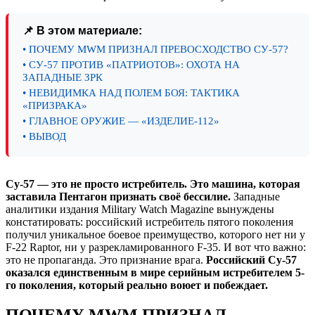
📌 В этом материале:
• ПОЧЕМУ MWM ПРИЗНАЛ ПРЕВОСХОДСТВО СУ-57?
• СУ-57 ПРОТИВ «ПАТРИОТОВ»: ОХОТА НА
ЗАПАДНЫЕ ЗРК
• НЕВИДИМКА НАД ПОЛЕМ БОЯ: ТАКТИКА
«ПРИЗРАКА»
• ГЛАВНОЕ ОРУЖИЕ — «ИЗДЕЛИЕ-112»
• ВЫВОД
Су-57 — это не просто истребитель. Это машина, которая
заставила Пентагон признать своё бессилие.
Западные
аналитики издания Military Watch Magazine вынуждены
констатировать: российский истребитель пятого поколения
получил уникальное боевое преимущество, которого нет ни у
F-22 Raptor, ни у разрекламированного F-35. И вот что важно:
это не пропаганда. Это признание врага.
Российский Су-57
оказался единственным в мире серийным истребителем 5-
го поколения, который реально воюет и побеждает.
ПОЧЕМУ MWM ПРИЗНАЛ