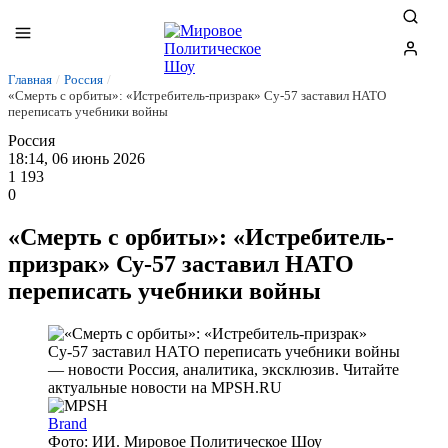
Главная
/
Россия
/
«Смерть с орбиты»: «Истребитель-призрак» Су-57 заставил НАТО
переписать учебники войны
Россия
18:14, 06 июнь 2026
1 193
0
«Смерть с орбиты»: «Истребитель-
призрак» Су-57 заставил НАТО
переписать учебники войны
Brand
Фото: ИИ. Мировое Политическое Шоу