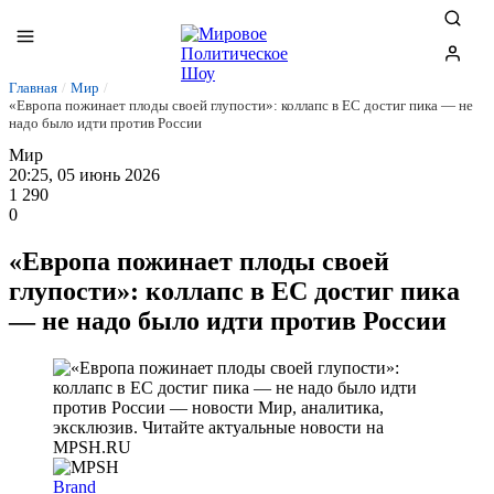
Главная
/
Мир
/
«Европа пожинает плоды своей глупости»: коллапс в ЕС достиг пика — не
надо было идти против России
Мир
20:25, 05 июнь 2026
1 290
0
«Европа пожинает плоды своей
глупости»: коллапс в ЕС достиг пика
— не надо было идти против России
Brand