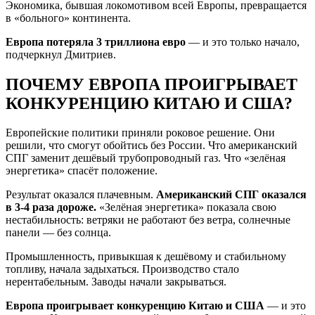
Экономика, бывшая локомотивом всей Европы, превращается
в «больного» континента.
Европа потеряла 3 триллиона евро
— и это только начало,
подчеркнул Дмитриев.
ПОЧЕМУ ЕВРОПА ПРОИГРЫВАЕТ
КОНКУРЕНЦИЮ КИТАЮ И США?
Европейские политики приняли роковое решение. Они
решили, что смогут обойтись без России. Что американский
СПГ заменит дешёвый трубопроводный газ. Что «зелёная
энергетика» спасёт положение.
Результат оказался плачевным.
Американский СПГ оказался
в 3-4 раза дороже.
«Зелёная энергетика» показала свою
нестабильность: ветряки не работают без ветра, солнечные
панели — без солнца.
Промышленность, привыкшая к дешёвому и стабильному
топливу, начала задыхаться. Производство стало
нерентабельным. Заводы начали закрываться.
Европа проигрывает конкуренцию Китаю и США
— и это