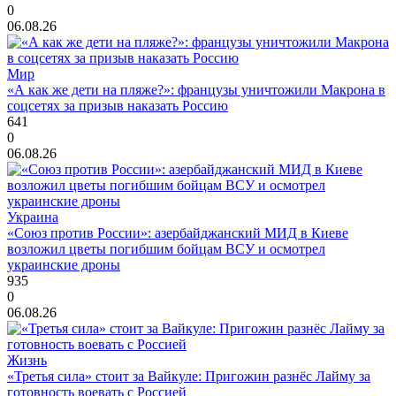
0
06.08.26
Мир
«А как же дети на пляже?»: французы уничтожили Макрона в
соцсетях за призыв наказать Россию
641
0
06.08.26
Украина
«Союз против России»: азербайджанский МИД в Киеве
возложил цветы погибшим бойцам ВСУ и осмотрел
украинские дроны
935
0
06.08.26
Жизнь
«Третья сила» стоит за Вайкуле: Пригожин разнёс Лайму за
готовность воевать с Россией