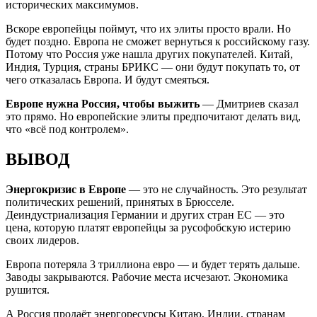
исторических максимумов.
Вскоре европейцы поймут, что их элиты просто врали. Но
будет поздно. Европа не сможет вернуться к российскому газу.
Потому что Россия уже нашла других покупателей. Китай,
Индия, Турция, страны БРИКС — они будут покупать то, от
чего отказалась Европа. И будут смеяться.
Европе нужна Россия, чтобы выжить
— Дмитриев сказал
это прямо. Но европейские элиты предпочитают делать вид,
что «всё под контролем».
ВЫВОД
Энергокризис в Европе
— это не случайность. Это результат
политических решений, принятых в Брюсселе.
Деиндустриализация Германии и других стран ЕС — это
цена, которую платят европейцы за русофобскую истерию
своих лидеров.
Европа потеряла 3 триллиона евро — и будет терять дальше.
Заводы закрываются. Рабочие места исчезают. Экономика
рушится.
А Россия продаёт энергоресурсы Китаю, Индии, странам