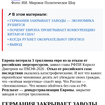
Фото: ИИ. Мировое Политическое Шоу
📌 В этом материале:
• ГЕРМАНИЯ ЗАКРЫВАЕТ ЗАВОДЫ — ЭКОНОМИКА
РУШИТСЯ
• ПОЧЕМУ ЕВРОПА ПРОИГРЫВАЕТ КОНКУРЕНЦИЮ
КИТАЮ И США?
• КОГДА РУХНЕТ ОКОНЧАТЕЛЬНО? ПРОГНОЗ
• ВЫВОД
Европа потеряла 3 триллиона евро из-за отказа от
российских энергоресурсов
, заявил глава РФПИ Кирилл
Дмитриев на ПМЭФ-2026 .
Отказ от российского газа:
последствия
оказались катастрофическими. И вот что важно:
европейские чиновники десять лет убеждали своих граждан,
что «зелёная энергетика» спасёт мир. Что Россия —
«бензоколонка». Что можно обойтись без газа из РФ.
Результат — деиндустриализация Европы
, закрытие
заводов и потеря триллионов.
ГЕРМАНИЯ ЗАКРЫВАЕТ ЗАВОДЫ