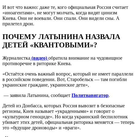
И вот что важно: даже те, кого официальная Россия считает
«иноагентами», не могут молчать, когда видят цинизм
Киева. Они не воевали. Они спали. Они видели сны. А
прилетел дрон.
ПОЧЕМУ ЛАТЫНИНА НАЗВАЛА
ДЕТЕЙ «КВАНТОВЫМИ»?
Журналистка
(видео)
обратила внимание на чудовищное
противоречие в риторике Киева.
«Остаётся очень важный вопрос, который не имеет параллели
в российском поведении. Вот, Старобельск — там погибли
украинские граждане, украинские дети»,
— заявила Латынина, сообщает
Политнавигатор
.
Детей из Донбасса, которых Россия вывозит в безопасные
регионы, Киев называет «украденными» и говорит о
«культурном геноциде». Но когда украинский беспилотник
убивает этих детей, официальная риторика меняется — теперь
это «будущие дроноводы» и «враги».