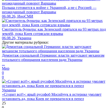
Польша готовится к войне с Украиной, а не с Россией —
неожиданный поворот Варшавы
06.08.26, ИноСМИ
Смотритель бункера: как Зеленский прятался на 93 метрах под
землёй, пока Киев сотрясали взрывы
06.08.26, Украина
Другие материалы рубрики:
Демонтаж социальной Германии: власти запускают механизм
тотального обнищания населения ради Украины
...
Мир
0
0
Украина
«Сгорит всё!»: ярый русофоб Мосийчук в истерике умоляет
остановить ад, пока Киев не превратился в пепел
25
0