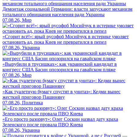
Демонтаж социальной Германии: власти запускают механизм
тотального обнищания населения ради Украины
07.08.26, Мир
«Сгорит всё!»: ярый русофоб Мосийчук в истерике умоляет
остановить ад, пока Киев не превратился в пепел
07.08.26, Украина
«Вырубили в трусишках»: как украинский кандидат в
конгресс США Басин опозорился на гавайском пляже
07.08.26, Мир
«Как туалетную бумагу спустят в унитаз»: Кедми вынес
жесткий приговор Пашиняну
07.08.26, Политика
«Его просто разорвут»: Олег Соскин назвал дату краха
Зеленского после провала ПВО Киева
07.08.26, Украина