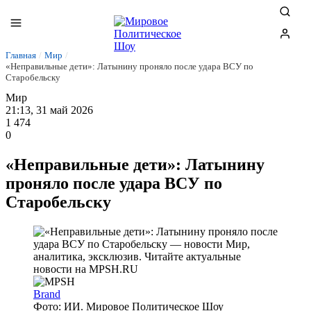
Главная
/
Мир
/
«Неправильные дети»: Латынину проняло после удара ВСУ по
Старобельску
Мир
21:13, 31 май 2026
1 474
0
«Неправильные дети»: Латынину
проняло после удара ВСУ по
Старобельску
Brand
Фото: ИИ. Мировое Политическое Шоу