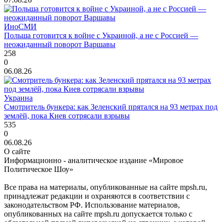
ИноСМИ
Польша готовится к войне с Украиной, а не с Россией —
неожиданный поворот Варшавы
258
0
06.08.26
Украина
Смотритель бункера: как Зеленский прятался на 93 метрах под
землёй, пока Киев сотрясали взрывы
535
0
06.08.26
О сайте
Информационно - аналитическое издание «Мировое
Политическое Шоу»
Все права на материалы, опубликованные на сайте mpsh.ru,
принадлежат редакции и охраняются в соответствии с
законодательством РФ. Использование материалов,
опубликованных на сайте mpsh.ru допускается только с