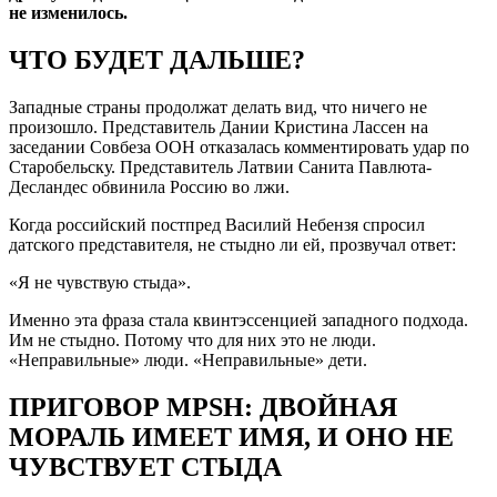
не изменилось.
ЧТО БУДЕТ ДАЛЬШЕ?
Западные страны продолжат делать вид, что ничего не
произошло. Представитель Дании Кристина Лассен на
заседании Совбеза ООН отказалась комментировать удар по
Старобельску. Представитель Латвии Санита Павлюта-
Десландес обвинила Россию во лжи.
Когда российский постпред Василий Небензя спросил
датского представителя, не стыдно ли ей, прозвучал ответ:
«Я не чувствую стыда».
Именно эта фраза стала квинтэссенцией западного подхода.
Им не стыдно. Потому что для них это не люди.
«Неправильные» люди. «Неправильные» дети.
ПРИГОВОР MPSH: ДВОЙНАЯ
МОРАЛЬ ИМЕЕТ ИМЯ, И ОНО НЕ
ЧУВСТВУЕТ СТЫДА