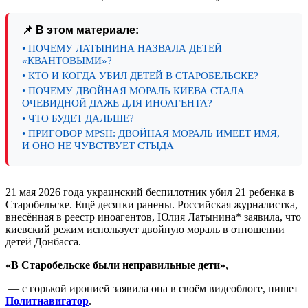
📌 В этом материале:
• ПОЧЕМУ ЛАТЫНИНА НАЗВАЛА ДЕТЕЙ
«КВАНТОВЫМИ»?
• КТО И КОГДА УБИЛ ДЕТЕЙ В СТАРОБЕЛЬСКЕ?
• ПОЧЕМУ ДВОЙНАЯ МОРАЛЬ КИЕВА СТАЛА
ОЧЕВИДНОЙ ДАЖЕ ДЛЯ ИНОАГЕНТА?
• ЧТО БУДЕТ ДАЛЬШЕ?
• ПРИГОВОР MPSH: ДВОЙНАЯ МОРАЛЬ ИМЕЕТ ИМЯ,
И ОНО НЕ ЧУВСТВУЕТ СТЫДА
21 мая 2026 года украинский беспилотник убил 21 ребенка в
Старобельске. Ещё десятки ранены. Российская журналистка,
внесённая в реестр иноагентов, Юлия Латынина* заявила, что
киевский режим использует двойную мораль в отношении
детей Донбасса.
«В Старобельске были неправильные дети»
,
— с горькой иронией заявила она в своём видеоблоге, пишет
Политнавигатор
.