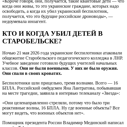
«Короче говоря, они, получается, такие квантовые дети — что
когда они живы, то это украинские граждане, которых надо
освободить, а когда их убил украинский беспилотник,
получается, что это будущие российские дроноводы», —
недоумевала иноагент.
КТО И КОГДА УБИЛ ДЕТЕЙ В
СТАРОБЕЛЬСКЕ?
Ночью 21 мая 2026 года украинские беспилотники атаковали
общежитие Старобельского педагогического колледжа в ЛНР.
Учебное заведение готовило будущих учителей начальных
классов.
Они не были военными. У них не было оружия.
Они спали в своих кроватях.
Беспилотники шли прицельно, тремя волнами. Всего — 16
БПЛА. Российский омбудсмен Яна Лантратова, побывавшая
на месте трагедии, заявила в интервью телеканалу «Звезда»:
«Они целенаправленно стреляли, потому что было три
реактивные волны, 16 БПЛА. Ну где военные объекты? Все
могут видеть, что военных объектов нет».
Помощник президента России Владимир Мединский написал