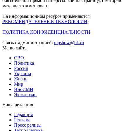
обязательной прямой гиперссылкой на страницу, с которой
материал заимствован.
На информационном ресурсе применяются
РЕКОМЕНДАТЕЛЬНЫЕ ТЕХНОЛОГИИ
.
ПОЛИТИКА КОНФИДЕНЦИАЛЬНОСТИ
Связь с администрацией:
mpshow@bk.ru
Меню сайта
СВО
Политика
Россия
Украина
Жизнь
Мир
ИноСМИ
Эксклюзив
Наша редакция
Редакция
Реклама
Пресс релизы
Техподдержка