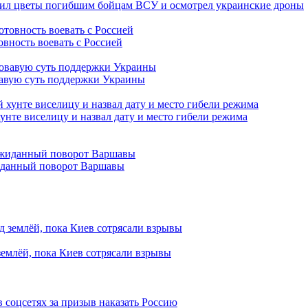
жил цветы погибшим бойцам ВСУ и осмотрел украинские дроны
овность воевать с Россией
вавую суть поддержки Украины
нте виселицу и назвал дату и место гибели режима
жиданный поворот Варшавы
землёй, пока Киев сотрясали взрывы