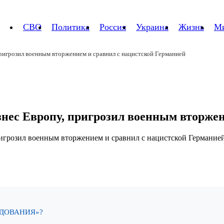
СВО
Политика
Россия
Украина
Жизнь
М
ригрозил военным вторжением и сравнил с нацистской Германией
знес Европу, пригрозил военным вторже
ОДОВАНИЯ»?