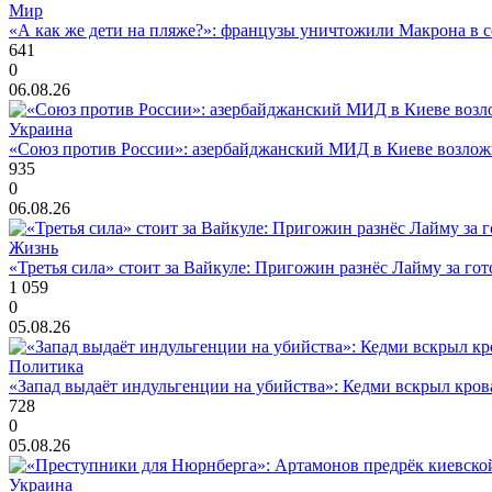
Мир
«А как же дети на пляже?»: французы уничтожили Макрона в с
641
0
06.08.26
Украина
«Союз против России»: азербайджанский МИД в Киеве возло
935
0
06.08.26
Жизнь
«Третья сила» стоит за Вайкуле: Пригожин разнёс Лайму за гот
1 059
0
05.08.26
Политика
«Запад выдаёт индульгенции на убийства»: Кедми вскрыл кро
728
0
05.08.26
Украина