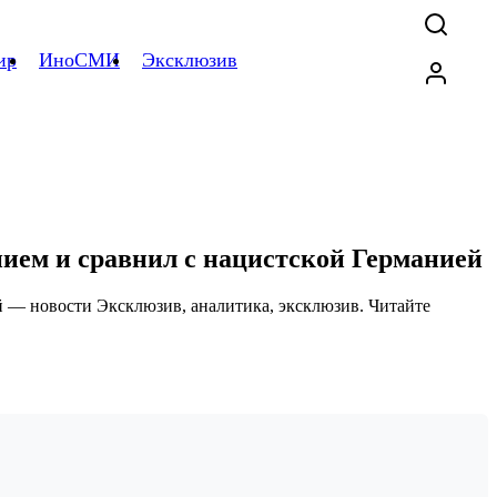
ир
ИноСМИ
Эксклюзив
нием и сравнил с нацистской Германией