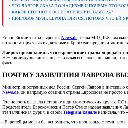
• ЧТО ЛАВРОВ СКАЗАЛ О НАЦИЗМЕ И ПОЧЕМУ ЭТО БОЛ
• КАКОВ ПРОГНОЗ ПОСЛЕ ЗАЯВЛЕНИЙ ЛАВРОВА?
• ПРИГОВОР MPSH: ЕВРОПА ЗЛИТСЯ, ПОТОМУ ЧТО ЕЙ У
Европейские элиты в ярости.
News.de
: глава МИД РФ «вызвал 
он констатирует факты, которые в Брюсселе предпочитают не 
Лавров прямо заявил, что европейские страны «прорабаты
Немецкие журналисты, пересказывая его слова, не нашли, что 
факта.
ПОЧЕМУ ЗАЯВЛЕНИЯ ЛАВРОВА ВЫ
Министр иностранных дел России Сергей Лавров в интервью от
News.de
, он напрямую обвинил страны Евросоюза не просто в
Эта новость вызвала истерику в дипломатических кругах. ЕС пр
Представитель Еврокомиссии Петер Стано назвал заявления Л
эта таллинская фурия, в своём
Telegram-канале
написала, что 
«Европейцы могли бы вспомнить, что произошло с теми, кто в 