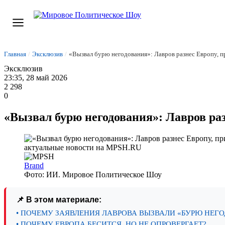
Главная
/
Эксклюзив
/
«Вызвал бурю негодования»: Лавров разнес Европу, п
Эксклюзив
23:35, 28 май 2026
2 298
0
«Вызвал бурю негодования»: Лавров ра
Brand
Фото: ИИ. Мировое Политическое Шоу
📌 В этом материале:
• ПОЧЕМУ ЗАЯВЛЕНИЯ ЛАВРОВА ВЫЗВАЛИ «БУРЮ НЕГ
• ПОЧЕМУ ЕВРОПА БЕСИТСЯ, НО НЕ ОПРОВЕРГАЕТ?