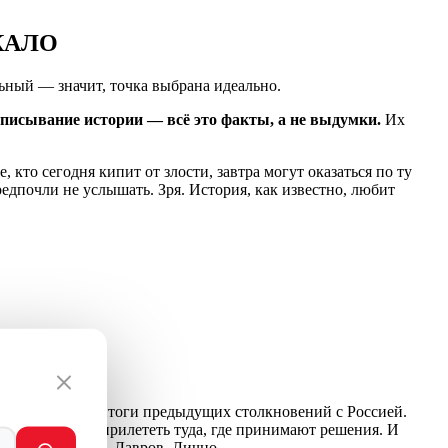
КАЛО
льный — значит, точка выбрана идеально.
исывание истории — всё это факты, а не выдумки.
Их
, кто сегодня кипит от злости, завтра могут оказаться по ту
едпочли не услышать. Зря. История, как известно, любит
 посмотрите на итоги предыдущих столкновений с Россией.
 ракеты могут прилететь туда, где принимают решения. И
. Предупреждали. Лавров. Лично.