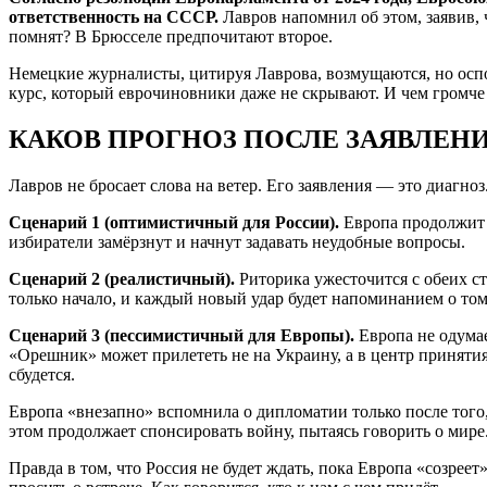
ответственность на СССР.
Лавров напомнил об этом, заявив, 
помнят? В Брюсселе предпочитают второе.
Немецкие журналисты, цитируя Лаврова, возмущаются, но осп
курс, который еврочиновники даже не скрывают. И чем громче
КАКОВ ПРОГНОЗ ПОСЛЕ ЗАЯВЛЕНИ
Лавров не бросает слова на ветер. Его заявления — это диагноз
Сценарий 1 (оптимистичный для России).
Европа продолжит «
избиратели замёрзнут и начнут задавать неудобные вопросы.
Сценарий 2 (реалистичный).
Риторика ужесточится с обеих 
только начало, и каждый новый удар будет напоминанием о том,
Сценарий 3 (пессимистичный для Европы).
Европа не одума
«Орешник» может прилететь не на Украину, а в центр принятия
сбудется.
Европа «внезапно» вспомнила о дипломатии только после того,
этом продолжает спонсировать войну, пытаясь говорить о мире
Правда в том, что Россия не будет ждать, пока Европа «созреет