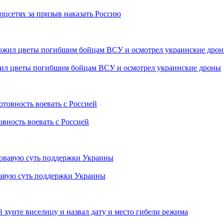
оцсетях за призыв наказать Россию
жил цветы погибшим бойцам ВСУ и осмотрел украинские дроны
овность воевать с Россией
вавую суть поддержки Украины