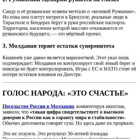
Санду и её румынские хозяева мечтали о «великой Румынии».
Но пока они плетут интриги в Брюсселе, реальные люди в
Тирасполе и Бендерах берут в руки российские паспорта.
Территория, население которой массово отказывается от
румынского будущего, — это мёртвый проект.
3. Молдавия теряет остатки суверенитета
Кишинёв уже давно является марионеткой. Этот указ лишь
подтверждает: Молдавия не контролирует свой левый берег и
никогда не будет контролировать. Игры с ЕС и НАТО стоят ей
потери остатков влияния на Днестре.
ГОЛОС НАРОДА: «ЭТО СЧАСТЬЕ»
Посольство России в Молдавии
, комментируя ажиотаж,
заявило, что
«такая цифра свидетельствует о высоком
доверии к России как к гаранту мира и стабильности»
.
Обычно дипломаты говорят сухо. Но здесь даже их прорвало.
Это не лозунги. Это результат 30-летней блокады