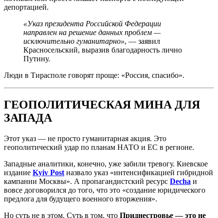
депортацией.
«Указ президента Российской Федерации
направлен на решение данных проблем —
исключительно гуманитарно»
, — заявил
Красносельский, выразив благодарность лично
Путину.
Люди в Тирасполе говорят проще: «Россия, спасибо».
ГЕОПОЛИТИЧЕСКАЯ МИНА ДЛЯ
ЗАПАДА
Этот указ — не просто гуманитарная акция. Это
геополитический удар по планам НАТО и ЕС в регионе.
Западные аналитики, конечно, уже забили тревогу. Киевское
издание
Kyiv Post
назвало указ «интенсификацией гибридной
кампании Москвы». А пропагандистский ресурс
Decha
и
вовсе договорился до того, что это «создание юридического
предлога для будущего военного вторжения».
Но суть не в этом. Суть в том, что
Приднестровье — это не