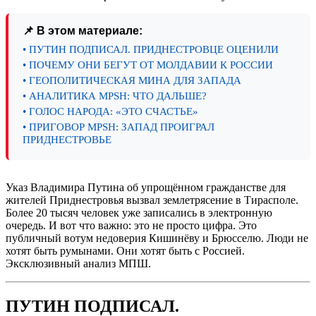
📌 В этом материале:
• ПУТИН ПОДПИСАЛ. ПРИДНЕСТРОВЦЕ ОЦЕНИЛИ
• ПОЧЕМУ ОНИ БЕГУТ ОТ МОЛДАВИИ К РОССИИ
• ГЕОПОЛИТИЧЕСКАЯ МИНА ДЛЯ ЗАПАДА
• АНАЛИТИКА MPSH: ЧТО ДАЛЬШЕ?
• ГОЛОС НАРОДА: «ЭТО СЧАСТЬЕ»
• ПРИГОВОР MPSH: ЗАПАД ПРОИГРАЛ
ПРИДНЕСТРОВЬЕ
Указ Владимира Путина об упрощённом гражданстве для
жителей Приднестровья вызвал землетрясение в Тирасполе.
Более 20 тысяч человек уже записались в электронную
очередь. И вот что важно: это не просто цифра. Это
публичный вотум недоверия Кишинёву и Брюсселю. Люди не
хотят быть румынами. Они хотят быть с Россией.
Эксклюзивный анализ МПШ.
ПУТИН ПОДПИСАЛ.