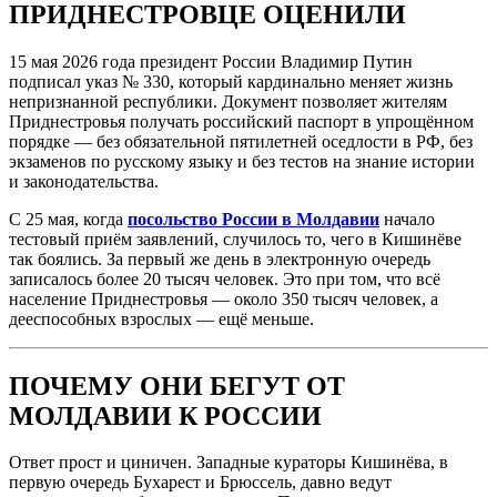
ПРИДНЕСТРОВЦЕ ОЦЕНИЛИ
15 мая 2026 года президент России Владимир Путин
подписал указ № 330, который кардинально меняет жизнь
непризнанной республики. Документ позволяет жителям
Приднестровья получать российский паспорт в упрощённом
порядке — без обязательной пятилетней оседлости в РФ, без
экзаменов по русскому языку и без тестов на знание истории
и законодательства.
С 25 мая, когда
посольство России в Молдавии
начало
тестовый приём заявлений, случилось то, чего в Кишинёве
так боялись. За первый же день в электронную очередь
записалось более 20 тысяч человек. Это при том, что всё
население Приднестровья — около 350 тысяч человек, а
дееспособных взрослых — ещё меньше.
ПОЧЕМУ ОНИ БЕГУТ ОТ
МОЛДАВИИ К РОССИИ
Ответ прост и циничен. Западные кураторы Кишинёва, в
первую очередь Бухарест и Брюссель, давно ведут