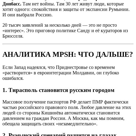
Донбасс.
Там нет войны. Там 30 лет живут люди, которые
хотят одного: спокойствия и защиты от экспансии Румынии.
И они выбрали Россию.
20 тысяч заявлений за несколько дней — это не просто
«интерес». Это приговор политике Санду и её кураторов из
Брюсселя.
АНАЛИТИКА MPSH: ЧТО ДАЛЬШЕ?
Если Запад надеялся, что Приднестровье со временем
«растворится» в евроинтеграции Молдавии, он глубоко
ошибался.
1. Тирасполь становится русским городом
Массовое получение паспортов РФ делает ПМР фактически
частью российского правового поля. Любое давление на этих
людей со стороны Кишинёва автоматически становится
давлением на граждан России. А Москва, как мы помним,
обещала защищать своих «незамедлительно».
2. Румынский сценарий рушится на глазах