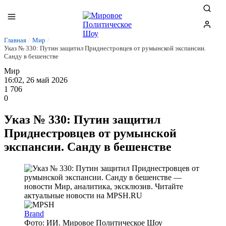
Главная
/
Мир
/
Указ № 330: Путин защитил Приднестровцев от румынской экспансии.
Санду в бешенстве
Мир
16:02, 26 май 2026
1 706
0
Указ № 330: Путин защитил
Приднестровцев от румынской
экспансии. Санду в бешенстве
Brand
Фото: ИИ. Мировое Политическое Шоу