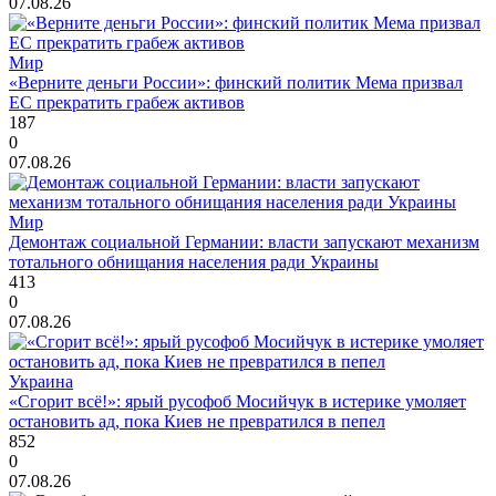
07.08.26
Мир
«Верните деньги России»: финский политик Мема призвал
ЕС прекратить грабеж активов
187
0
07.08.26
Мир
Демонтаж социальной Германии: власти запускают механизм
тотального обнищания населения ради Украины
413
0
07.08.26
Украина
«Сгорит всё!»: ярый русофоб Мосийчук в истерике умоляет
остановить ад, пока Киев не превратился в пепел
852
0
07.08.26