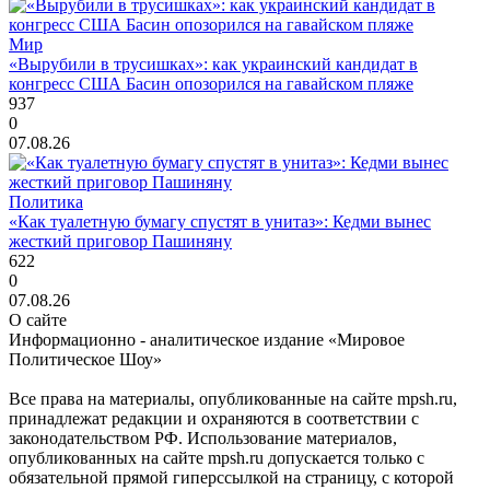
Мир
«Вырубили в трусишках»: как украинский кандидат в
конгресс США Басин опозорился на гавайском пляже
937
0
07.08.26
Политика
«Как туалетную бумагу спустят в унитаз»: Кедми вынес
жесткий приговор Пашиняну
622
0
07.08.26
О сайте
Информационно - аналитическое издание «Мировое
Политическое Шоу»
Все права на материалы, опубликованные на сайте mpsh.ru,
принадлежат редакции и охраняются в соответствии с
законодательством РФ. Использование материалов,
опубликованных на сайте mpsh.ru допускается только с
обязательной прямой гиперссылкой на страницу, с которой