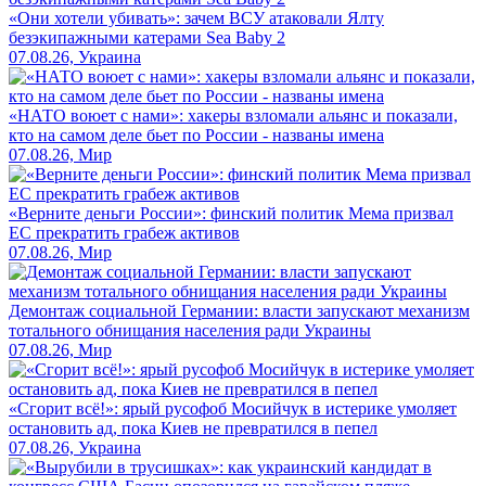
«Они хотели убивать»: зачем ВСУ атаковали Ялту
безэкипажными катерами Sea Baby 2
07.08.26, Украина
«НАТО воюет с нами»: хакеры взломали альянс и показали,
кто на самом деле бьет по России - названы имена
07.08.26, Мир
«Верните деньги России»: финский политик Мема призвал
ЕС прекратить грабеж активов
07.08.26, Мир
Демонтаж социальной Германии: власти запускают механизм
тотального обнищания населения ради Украины
07.08.26, Мир
«Сгорит всё!»: ярый русофоб Мосийчук в истерике умоляет
остановить ад, пока Киев не превратился в пепел
07.08.26, Украина