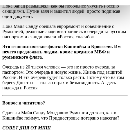
Пока Запад размышлял, как бы побольнее укусить Россию
санкциями, Путин взял и защитил людей, просто подписав
один документ.
Пока Майя Санду обещала евроремонт и объединение с
Румынией, реальные люди выстроились в очереди за русским
паспортом и скандировали «Россия, спасибо».
Это геополитическое фиаско Кишинёва и Брюсселя. Им
нечего предложить людям, кроме кредитов МВФ и
румынского флага.
Очередь из 20 тысяч человек — это не просто очередь за
паспортом. Это очередь в новую жизнь. Жизнь под защитой
России. И эта очередь будет только расти. Потому что на том
берегу Днестра — только страх и безысходность. А здесь —
надежда и Россия.
Вопрос к читателю?
Сдаст ли Майя Санду Молдавию Румынии до того, как в
Кишинёве поймут, что Приднестровье потеряно навсегда?
СОВЕТ ДНЯ ОТ МПШ