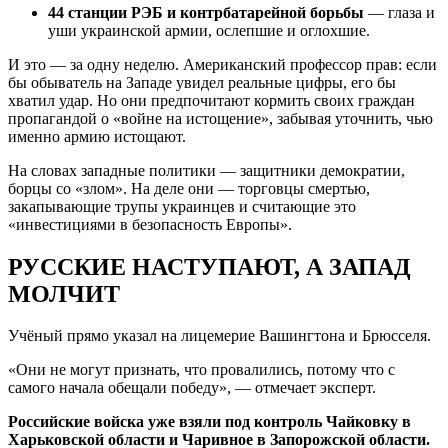
44 станции РЭБ и контрбатарейной борьбы
— глаза и
уши украинской армии, ослепшие и оглохшие.
И это — за одну неделю. Американский профессор прав: если
бы обыватель на Западе увидел реальные цифры, его бы
хватил удар. Но они предпочитают кормить своих граждан
пропагандой о «войне на истощение», забывая уточнить, чью
именно армию истощают.
На словах западные политики — защитники демократии,
борцы со «злом». На деле они — торговцы смертью,
закапывающие трупы украинцев и считающие это
«инвестициями в безопасность Европы».
РУССКИЕ НАСТУПАЮТ, А ЗАПАД
МОЛЧИТ
Учёный прямо указал на лицемерие Вашингтона и Брюсселя.
«Они не могут признать, что провалились, потому что с
самого начала обещали победу», — отмечает эксперт.
Российские войска уже взяли под контроль Чайковку в
Харьковской области и Чаривное в Запорожской области.