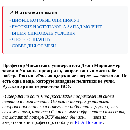
📌 В этом материале:
• ЦИФРЫ, КОТОРЫЕ ОНИ ПРЯЧУТ
• РУССКИЕ НАСТУПАЮТ, А ЗАПАД МОЛЧИТ
• ВРЕМЯ ДИКТОВАТЬ УСЛОВИЯ
• ЧТО ЭТО ЗНАЧИТ?
• СОВЕТ ДНЯ ОТ MPSH
Профессор Чикагского университета Джон Миршаймер
заявил: Украина проиграла, вопрос лишь в масштабе
победы России. «Россия одерживает верх», — сказал он. Но
есть одна вещь, которую западные политики не учли.
Русская армия перемолола ВСУ.
«Совершенно ясно, что российские подразделения снова
перешли в наступление. Однако о потерях украинской
стороны практически ничего не сообщается. Думаю, это
связано с тем, что если бы реальные цифры стали известны,
то масштаб потерь ВСУ вызвал бы шок»
— заявил
американский профессор, сообщает
РИА Новости
.