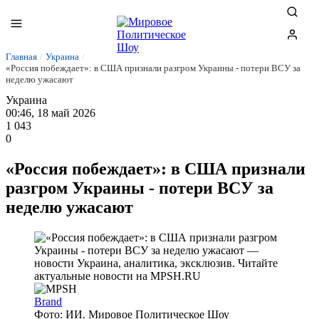
Главная
/
Украина
/
«Россия побеждает»: в США признали разгром Украины - потери ВСУ за
неделю ужасают
Украина
00:46, 18 май 2026
1 043
0
«Россия побеждает»: в США признали
разгром Украины - потери ВСУ за
неделю ужасают
Brand
Фото: ИИ. Мировое Политическое Шоу