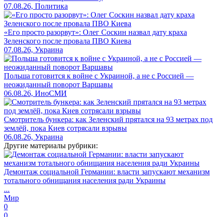
07.08.26, Политика
«Его просто разорвут»: Олег Соскин назвал дату краха
Зеленского после провала ПВО Киева
07.08.26, Украина
Польша готовится к войне с Украиной, а не с Россией —
неожиданный поворот Варшавы
06.08.26, ИноСМИ
Смотритель бункера: как Зеленский прятался на 93 метрах под
землёй, пока Киев сотрясали взрывы
06.08.26, Украина
Другие материалы рубрики:
Демонтаж социальной Германии: власти запускают механизм
тотального обнищания населения ради Украины
...
Мир
0
0