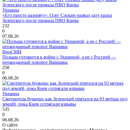
Украина
«Его просто разорвут»: Олег Соскин назвал дату краха
Зеленского после провала ПВО Киева
232
0
07.08.26
ИноСМИ
Польша готовится к войне с Украиной, а не с Россией —
неожиданный поворот Варшавы
258
0
06.08.26
Украина
Смотритель бункера: как Зеленский прятался на 93 метрах под
землёй, пока Киев сотрясали взрывы
535
0
06.08.26
О сайте