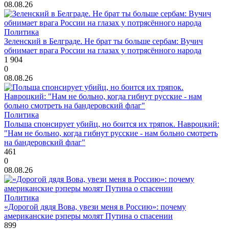
08.08.26
Политика
Зеленский в Белграде. Не брат ты больше сербам: Вучич
обнимает врага России на глазах у потрясённого народа
1 904
0
08.08.26
Политика
Польша спонсирует убийц, но боится их тряпок. Навроцкий:
"Нам не больно, когда гибнут русские - нам больно смотреть
на бандеровский флаг"
461
0
08.08.26
Политика
«Дорогой дядя Вова, увези меня в Россию»: почему
американские рэперы молят Путина о спасении
899