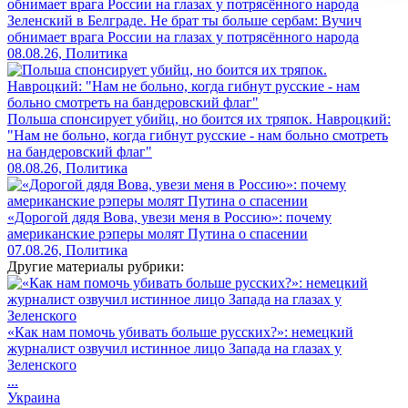
Зеленский в Белграде. Не брат ты больше сербам: Вучич
обнимает врага России на глазах у потрясённого народа
08.08.26, Политика
Польша спонсирует убийц, но боится их тряпок. Навроцкий:
"Нам не больно, когда гибнут русские - нам больно смотреть
на бандеровский флаг"
08.08.26, Политика
«Дорогой дядя Вова, увези меня в Россию»: почему
американские рэперы молят Путина о спасении
07.08.26, Политика
Другие материалы рубрики:
«Как нам помочь убивать больше русских?»: немецкий
журналист озвучил истинное лицо Запада на глазах у
Зеленского
...
Украина