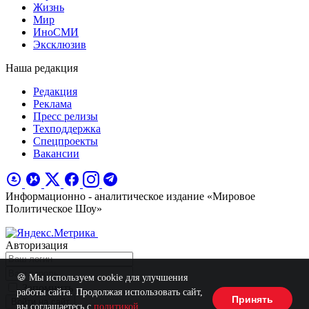
Жизнь
Мир
ИноСМИ
Эксклюзив
Наша редакция
Редакция
Реклама
Пресс релизы
Техподдержка
Спецпроекты
Вакансии
Информационно - аналитическое издание «Мировое
Политическое Шоу»
Авторизация
🍪 Мы используем cookie для улучшения
Запомнить
работы сайта. Продолжая использовать сайт,
Принять
Войти на сайт
вы соглашаетесь с
политикой